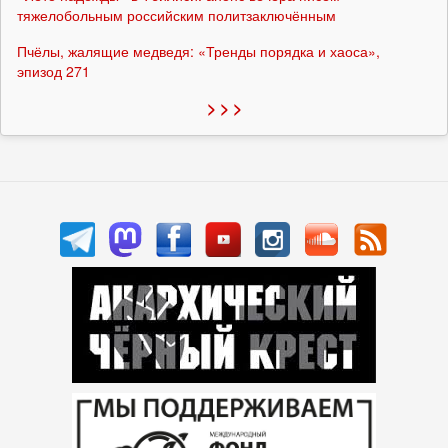
тяжелобольным российским политзаключённым
Пчёлы, жалящие медведя: «Тренды порядка и хаоса»,
эпизод 271
> > >