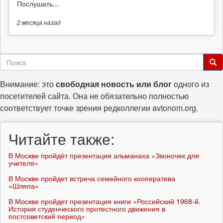
Послушать...
2 месяца
назад
Форма
поиска
Поиск
Внимание: это
свободная новость или блог
одного из
посетителей сайта. Она не обязательно полностью
соответствует точке зрения редколлегии avtonom.org.
Читайте также:
В Москве пройдёт презентация альманаха «Звоночек для
учителя»
В Москве пройдет встреча семейного кооператива
«Шляпа»
В Москве пройдет презентация книги «Российский 1968-й.
История студенческого протестного движения в
постсоветский период»