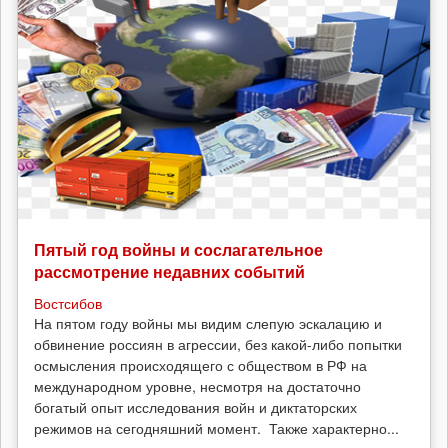
Пятый год войны и сослагательное
рассмотрение недавних событий
Востсибов
На пятом году войны мы видим слепую эскалацию и
обвинение россиян в агрессии, без какой-либо попытки
осмысления происходящего с обществом в РФ на
международном уровне, несмотря на достаточно
богатый опыт исследования войн и диктаторских
режимов на сегодняшний момент. Также характерно...