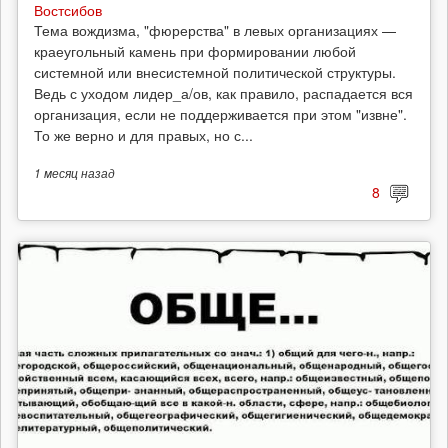
Востсибов
Тема вождизма, "фюрерства" в левых организациях —
краеугольный камень при формировании любой
системной или внесистемной политической структуры.
Ведь с уходом лидер_а/ов, как правило, распадается вся
организация, если не поддерживается при этом "извне".
То же верно и для правых, но с...
1 месяц
назад
8