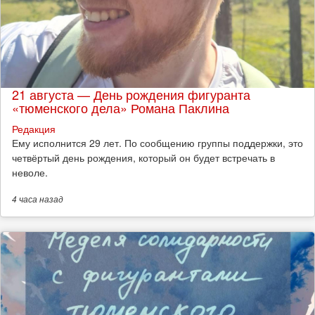
21 августа — День рождения фигуранта
«тюменского дела» Романа Паклина
Редакция
Ему исполнится 29 лет. По сообщению группы поддержки, это
четвёртый день рождения, который он будет встречать в
неволе.
4 часа
назад