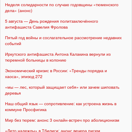
Неделя солидарности по случаю годовщины «тюменского
дела» (анонс)
5 августа — День рождения политзаключённого
антифашиста Савелия Фролова
Пятый год войны и сослагательное рассмотрение недавних
событий
Иркутского антифашиста Антона Калакина вернули из
тюремной больницы в колонию
Экономический кризис в России: «Тренды порядка и
хаоса», эпизод 272
«мы — лес, который защищает себя» или зачем шиповать
деревья
Наш общий язык — сопротивление: как устроена жизнь в
коммуне Просфигика
Мир без тюрем: анонс 3 онлайн-встреч про аболиционизм
«Лето надежды» в Тбилиси: анонс вечера писем