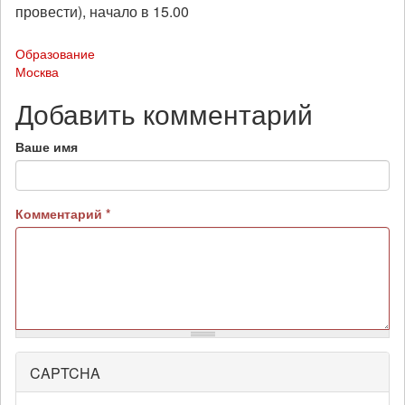
провести), начало в 15.00
Образование
Москва
Добавить комментарий
Ваше имя
Комментарий
*
CAPTCHA
Более
подробная