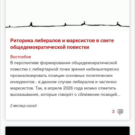
Риторика либералов и марксистов в свете
общедемократической повестки
Востсибов
В перспективе формирования общедемократической
повестки с либертарной точки зрения небезынтересно
проанализировать позиции основных политических
конкурентов - в данном случае либералов и частично
марксистов. Так, в апреле 2026 года можно отметить
высказывания, которые говорят о сближении позиций...
2 месяца
назад
3