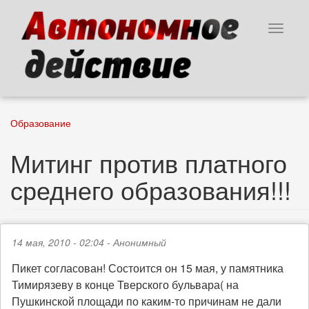
Перейти
к
Toggle
основному
navigat
содержанию
Образование
Митинг против платного
среднего образования!!!
14 мая, 2010 - 02:04 -
Анонимный
Пикет согласован! Состоится он 15 мая, у памятника
Тимирязеву в конце Тверского бульвара( на
Пушкинской площади по каким-то причинам не дали