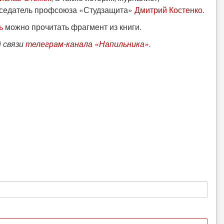
седатель профсоюза «Студзащита»
Дмитрий Костенко
.
ь
можно прочитать фрагмент из книги.
й связи
телеграм-канала «Напильника»
.