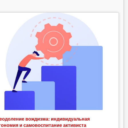
еодоление вождизма: индивидуальная
тономия и самовоспитание активиста