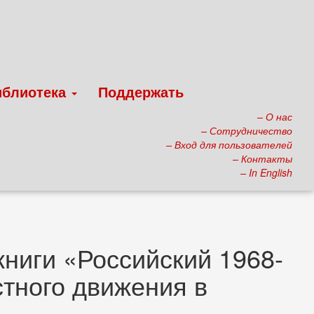
иблиотека
Поддержать
– О нас
– Сотрудничество
– Вход для пользователей
– Контакты
– In English
книги «Российский 1968-
стного движения в