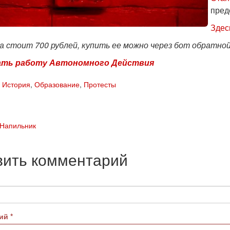
пред
Здес
а стоит 700 рублей, купить ее можно через бот обратно
ть работу Автономного Действия
,
История
,
Образование
,
Протесты
 Напильник
вить комментарий
рий
*