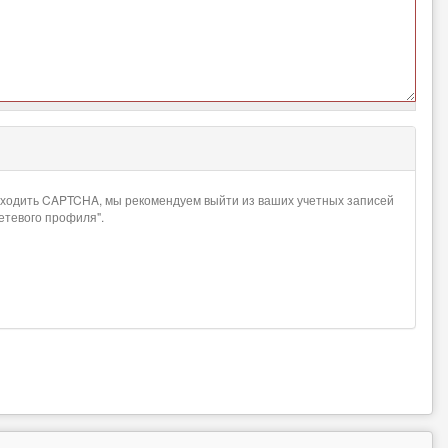
проходить CAPTCHA, мы рекомендуем выйти из ваших учетных записей
сетевого профиля".