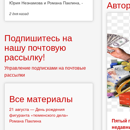
Автор
Юрия Незнамова и Романа Паклина, -
2 дня
назад
Подпишитесь на
нашу почтовую
рассылку!
Управление подписками на почтовые
рассылки
Все материалы
21 августа — День рождения
фигуранта «тюменского дела»
Пятый 
Романа Паклина
недавн