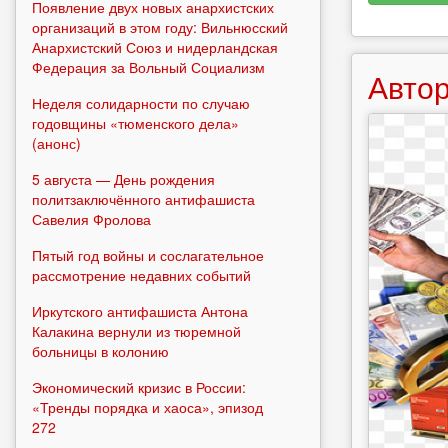
Появление двух новых анархистских
организаций в этом году: Вильнюсский
Анархистский Союз и нидерландская
Федерация за Вольный Социализм
Автор
Неделя солидарности по случаю
годовщины «тюменского дела»
(анонс)
5 августа — День рождения
политзаключённого антифашиста
Савелия Фролова
Пятый год войны и сослагательное
рассмотрение недавних событий
Иркутского антифашиста Антона
Калакина вернули из тюремной
больницы в колонию
Экономический кризис в России:
«Тренды порядка и хаоса», эпизод
272