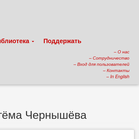
иблиотека
Поддержать
– О нас
– Сотрудничество
– Вход для пользователей
– Контакты
– In English
ртёма Чернышёва