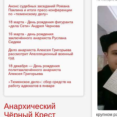
Анонс судебных заседаний Романа
Паклина и итоги пресс-конференции
по «тюменскому делу»
18 марта - День рождения фигуранта
«дела Сети» Андрея Чернова
16 марта - день рождения
заключённого анархиста Руслана
Сидики
Дело анархиста Алексея Григорьева
рассмотрит Апелляционный военный
суд
18 декабря — День рождения
политзаключённого анархиста
Алексея Григорьева
«Тюменское дело»: сбор средств на
работу адвокатов в январе
Анархический
Чёрный Крест
крупном р