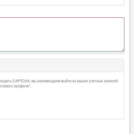
проходить CAPTCHA, мы рекомендуем выйти из ваших учетных записей
сетевого профиля".