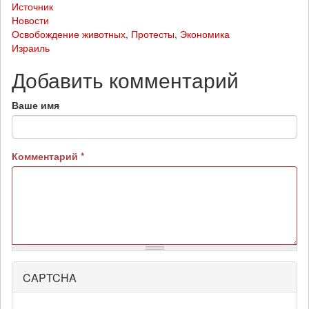
Источник
Новости
Освобождение животных
,
Протесты
,
Экономика
Израиль
Добавить комментарий
Ваше имя
Комментарий
*
CAPTCHA
Более
подробная
информация