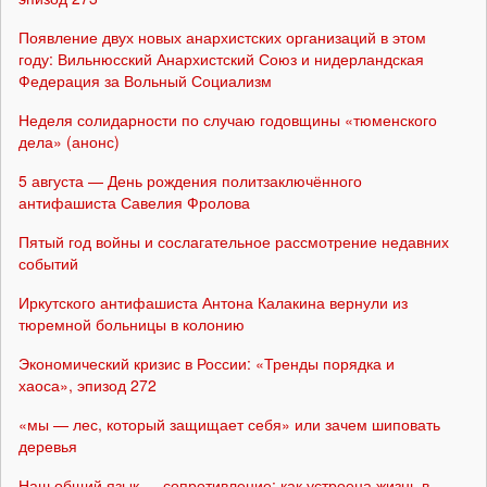
Появление двух новых анархистских организаций в этом
году: Вильнюсский Анархистский Союз и нидерландская
Федерация за Вольный Социализм
Неделя солидарности по случаю годовщины «тюменского
дела» (анонс)
5 августа — День рождения политзаключённого
антифашиста Савелия Фролова
Пятый год войны и сослагательное рассмотрение недавних
событий
Иркутского антифашиста Антона Калакина вернули из
тюремной больницы в колонию
Экономический кризис в России: «Тренды порядка и
хаоса», эпизод 272
«мы — лес, который защищает себя» или зачем шиповать
деревья
Наш общий язык — сопротивление: как устроена жизнь в