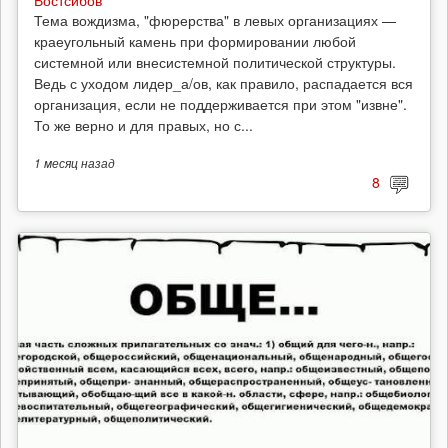
Востсибов
Тема вождизма, "фюрерства" в левых организациях —
краеугольный камень при формировании любой
системной или внесистемной политической структуры.
Ведь с уходом лидер_а/ов, как правило, распадается вся
организация, если не поддерживается при этом "извне".
То же верно и для правых, но с...
1 месяц
назад
8