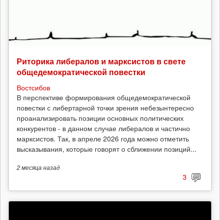
Риторика либералов и марксистов в свете
общедемократической повестки
Востсибов
В перспективе формирования общедемократической
повестки с либертарной точки зрения небезынтересно
проанализировать позиции основных политических
конкурентов - в данном случае либералов и частично
марксистов. Так, в апреле 2026 года можно отметить
высказывания, которые говорят о сближении позиций...
2 месяца
назад
3