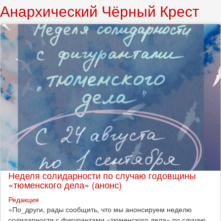
Анархический Чёрный Крест
Неделя солидарности по случаю годовщины
«тюменского дела» (анонс)
Редакция
​«По_други, рады сообщить, что мы анонсируем неделю
солидарности с фигурантами «тюменского дела» по случаю