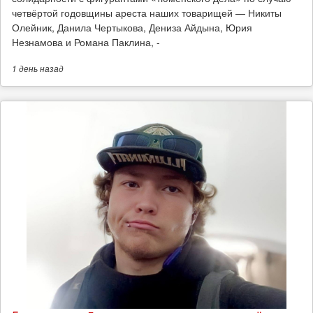
четвёртой годовщины ареста наших товарищей — Никиты
Олейник, Данила Чертыкова, Дениза Айдына, Юрия
Незнамова и Романа Паклина, -
1 день
назад