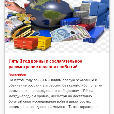
Пятый год войны и сослагательное
рассмотрение недавних событий
Востсибов
На пятом году войны мы видим слепую эскалацию и
обвинение россиян в агрессии, без какой-либо попытки
осмысления происходящего с обществом в РФ на
международном уровне, несмотря на достаточно
богатый опыт исследования войн и диктаторских
режимов на сегодняшний момент. Также характерно...