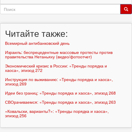
Форма
поиска
Поиск
Читайте также:
Всемирный антибанковский день
Израиль: беспрецедентные массовые протесты против
правительства Нетаньяху (видео/фотоотчет)
Экономический кризис в России: «Тренды порядка и
хаоса», эпизод 272
Инструкция по выживанию: «Тренды порядка и хаоса»,
эпизод 269
Идеи без границ: «Тренды порядка и хаоса», эпизод 268
СВОрачиваемся: «Тренды порядка и хаоса», эпизод 263
«Ковальски, варианты?»: «Тренды порядка и хаоса»,
эпизод 256