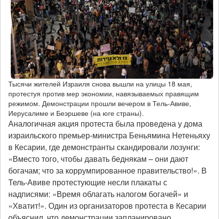
Тысячи жителей Израиля снова вышли на улицы 18 мая,
протестуя против мер экономии, навязываемых правящим
режимом. Демонстрации прошли вечером в Тель-Авиве,
Иерусалиме и Беэршеве (на юге страны).
Аналогичная акция протеста была проведена у дома
израильского премьер-министра Беньямина Нетеньяху
в Кесарии, где демонстранты скандировали лозунги:
«Вместо того, чтобы давать беднякам – они дают
богачам; что за коррумпированное правительство!». В
Тель-Авиве протестующие несли плакаты с
надписями: «Время облагать налогом богачей» и
«Хватит!». Один из организаторов протеста в Кесарии
объяснил, что демонстрации запланировано