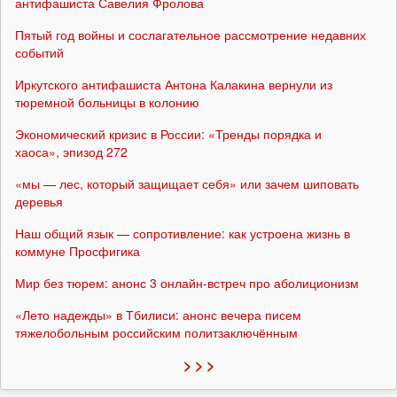
антифашиста Савелия Фролова
Пятый год войны и сослагательное рассмотрение недавних
событий
Иркутского антифашиста Антона Калакина вернули из
тюремной больницы в колонию
Экономический кризис в России: «Тренды порядка и
хаоса», эпизод 272
«мы — лес, который защищает себя» или зачем шиповать
деревья
Наш общий язык — сопротивление: как устроена жизнь в
коммуне Просфигика
Мир без тюрем: анонс 3 онлайн-встреч про аболиционизм
«Лето надежды» в Тбилиси: анонс вечера писем
тяжелобольным российским политзаключённым
> > >