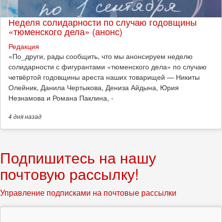
Неделя солидарности по случаю годовщины
«тюменского дела» (анонс)
Редакция
​«По_други, рады сообщить, что мы анонсируем неделю
солидарности с фигурантами «тюменского дела» по случаю
четвёртой годовщины ареста наших товарищей — Никиты
Олейник, Данила Чертыкова, Дениза Айдына, Юрия
Незнамова и Романа Паклина, -
4 дня
назад
Подпишитесь на нашу
почтовую рассылку!
Управление подписками на почтовые рассылки