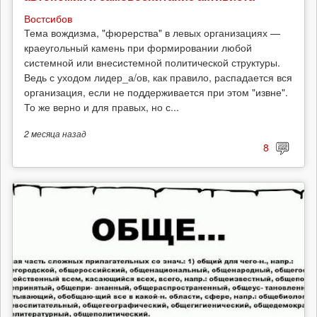
Востсибов
Тема вождизма, "фюрерства" в левых организациях —
краеугольный камень при формировании любой
системной или внесистемной политической структуры.
Ведь с уходом лидер_а/ов, как правило, распадается вся
организация, если не поддерживается при этом "извне".
То же верно и для правых, но с...
2 месяца
назад
8