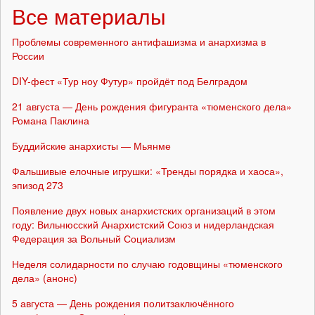
Все материалы
Проблемы современного антифашизма и анархизма в
России
DIY-фест «Тур ноу Футур» пройдёт под Белградом
21 августа — День рождения фигуранта «тюменского дела»
Романа Паклина
Буддийские анархисты — Мьянме
Фальшивые елочные игрушки: «Тренды порядка и хаоса»,
эпизод 273
Появление двух новых анархистских организаций в этом
году: Вильнюсский Анархистский Союз и нидерландская
Федерация за Вольный Социализм
Неделя солидарности по случаю годовщины «тюменского
дела» (анонс)
5 августа — День рождения политзаключённого