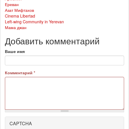
Ереван
Азат Мифтахов
Cinema Libertad
Left-wing Community in Yerevan
Мама джан
Добавить комментарий
Ваше имя
Комментарий
*
CAPTCHA
Более