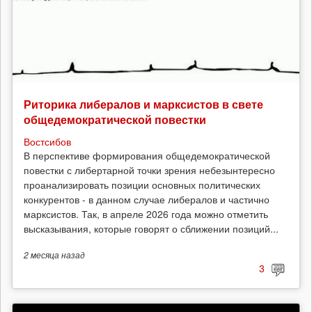
Риторика либералов и марксистов в свете
общедемократической повестки
Востсибов
В перспективе формирования общедемократической
повестки с либертарной точки зрения небезынтересно
проанализировать позиции основных политических
конкурентов - в данном случае либералов и частично
марксистов. Так, в апреле 2026 года можно отметить
высказывания, которые говорят о сближении позиций...
2 месяца
назад
3