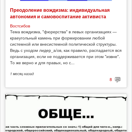
Преодоление вождизма: индивидуальная
автономия и самовоспитание активиста
Востсибов
Тема вождизма, "фюрерства" в левых организациях —
краеугольный камень при формировании любой
системной или внесистемной политической структуры.
Ведь с уходом лидер_а/ов, как правило, распадается вся
организация, если не поддерживается при этом "извне".
То же верно и для правых, но с...
1 месяц
назад
8