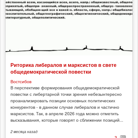
Риторика либералов и марксистов в свете
общедемократической повестки
Востсибов
В перспективе формирования общедемократической
повестки с либертарной точки зрения небезынтересно
проанализировать позиции основных политических
конкурентов - в данном случае либералов и частично
марксистов. Так, в апреле 2026 года можно отметить
высказывания, которые говорят о сближении позиций...
2 месяца
назад
3