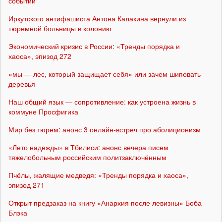
событий
Иркутского антифашиста Антона Калакина вернули из
тюремной больницы в колонию
Экономический кризис в России: «Тренды порядка и
хаоса», эпизод 272
«мы — лес, который защищает себя» или зачем шиповать
деревья
Наш общий язык — сопротивление: как устроена жизнь в
коммуне Просфигика
Мир без тюрем: анонс 3 онлайн-встреч про аболиционизм
«Лето надежды» в Тбилиси: анонс вечера писем
тяжелобольным российским политзаключённым
Пчёлы, жалящие медведя: «Тренды порядка и хаоса»,
эпизод 271
Открыт предзаказ на книгу «Анархия после левизны» Боба
Блэка