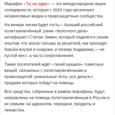
Марафон «
Ты не один
» — это международная акция
солидарности, которую с 2023 года организуют
независимые медиа и правозащитные сообщества.
На вечере писем будет гость— бывший российский
политзаключённый, узник «болотного дела»
антифашист Степан Зимин, который поделится своим
опытом: что значат письма за решёткой, как проходит
борьба внутри и снаружи, и почему поддержка — не
пустой жест, а часть сопротивления.
Также посетителей ждёт «тихий аукцион» памятных
вещей, связанных с политзаключёнными и
правозащитой: уникальные лоты, все деньги с
продажи которых пойдут на помощь.
Все средства, собранные в рамках марафона, будут
направлены на помощь политзаключённым в России и
их семьям: на адвокатов, передачи, продукты и
лекарства.