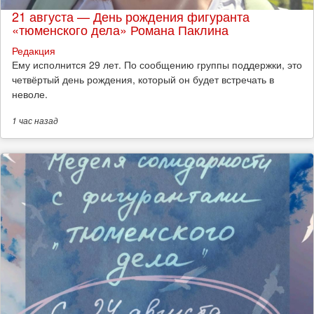
21 августа — День рождения фигуранта
«тюменского дела» Романа Паклина
Редакция
Ему исполнится 29 лет. По сообщению группы поддержки, это
четвёртый день рождения, который он будет встречать в
неволе.
1 час
назад