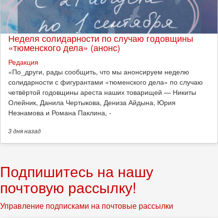
Неделя солидарности по случаю годовщины
«тюменского дела» (анонс)
Редакция
​«По_други, рады сообщить, что мы анонсируем неделю
солидарности с фигурантами «тюменского дела» по случаю
четвёртой годовщины ареста наших товарищей — Никиты
Олейник, Данила Чертыкова, Дениза Айдына, Юрия
Незнамова и Романа Паклина, -
3 дня
назад
Подпишитесь на нашу
почтовую рассылку!
Управление подписками на почтовые рассылки