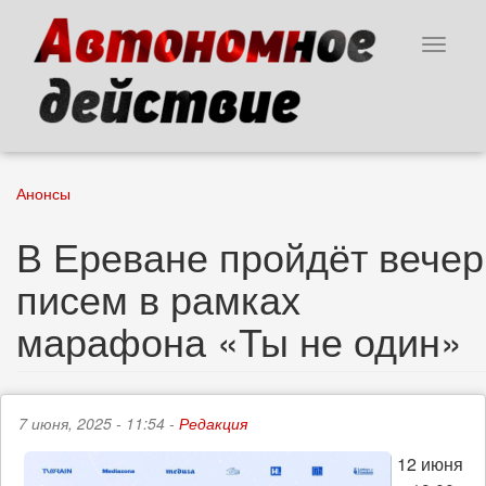
Перейти
к
Toggle
основному
navigat
содержанию
Анонсы
В Ереване пройдёт вечер
писем в рамках
марафона «Ты не один»
7 июня, 2025 - 11:54 -
Редакция
12 июня