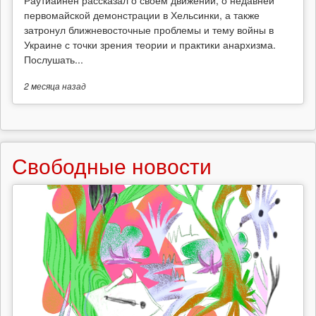
Раутиайнен рассказал о своём движении, о недавней
первомайской демонстрации в Хельсинки, а также
затронул ближневосточные проблемы и тему войны в
Украине с точки зрения теории и практики анархизма.
Послушать...
2 месяца
назад
Свободные новости