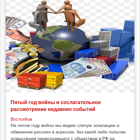
Пятый год войны и сослагательное
рассмотрение недавних событий
Востсибов
На пятом году войны мы видим слепую эскалацию и
обвинение россиян в агрессии, без какой-либо попытки
осмысления происходящего с обществом в РФ на