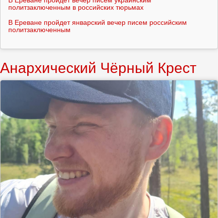
политзаключенным в российских тюрьмах
В Ереване пройдет январский вечер писем российским
политзаключенным
Анархический Чёрный Крест