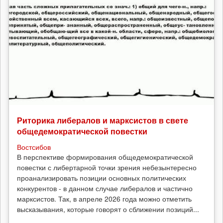
Риторика либералов и марксистов в свете
общедемократической повестки
Востсибов
В перспективе формирования общедемократической
повестки с либертарной точки зрения небезынтересно
проанализировать позиции основных политических
конкурентов - в данном случае либералов и частично
марксистов. Так, в апреле 2026 года можно отметить
высказывания, которые говорят о сближении позиций...