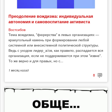
Преодоление вождизма: индивидуальная
автономия и самовоспитание активиста
Востсибов
Тема вождизма, "фюрерства" в левых организациях —
краеугольный камень при формировании любой
системной или внесистемной политической структуры.
Ведь с уходом лидер_а/ов, как правило, распадается вся
организация, если не поддерживается при этом "извне".
То же верно и для правых, но с...
1 месяц
назад
8