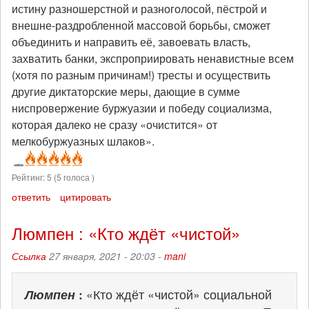
истину разношерстной и разноголосой, пёстрой и
внешне-раздробленной массовой борьбы, сможет
объединить и направить её, завоевать власть,
захватить банки, экспроприировать ненавистные всем
(хотя по разным причинам!) тресты и осуществить
другие диктаторские меры, дающие в сумме
ниспровержение буржуазии и победу социализма,
которая далеко не сразу «очистится» от
мелкобуржуазных шлаков».
Рейтинг:
5
(
5
голоса )
ответить
цитировать
Люмпен : «Кто ждёт «чистой»
Ссылка
27 января, 2021 - 20:03 -
mani
Люмпен
:
«Кто ждёт «чистой» социальной