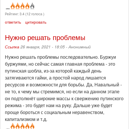
Рейтинг:
3.4
(
12
голоса )
ответить
цитировать
Нужно решать проблемы
Ссылка
26 января, 2021 - 18:05 -
Анонимный
Нужно решать проблемы последовательно. Буржуи
буржуями, но сейчас самая главная проблема - это
путинская шобла, из-за которой каждый день
затягиваются гайки, а простой народ лишается
ресурсов и возможности для борьбы. Да, Навальный -
не то, к чему мы стремимся, но если на данном этапе
он подтолкнёт широкие массы к свержению путинского
режима - это будет нам на руку. Дальше уже будет
проще бороться с социальным неравенством,
капитализмом и т.д.