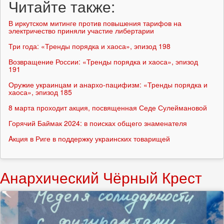
Читайте также:
В иркутском митинге против повышения тарифов на
электричество приняли участие либертарии
Три года: «Тренды порядка и хаоса», эпизод 198
Возвращение России: «Тренды порядка и хаоса», эпизод
191
Оружие украинцам и анархо-пацифизм: «Тренды порядка и
хаоса», эпизод 185
8 марта проходит акция, посвященная Седе Сулеймановой
Горячий Баймак 2024: в поисках общего знаменателя
Aкция в Риге в поддержку украинских товарищей
Анархический Чёрный Крест