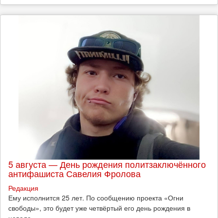
5 августа — День рождения политзаключённого
антифашиста Савелия Фролова
Редакция
Ему исполнится 25 лет. По сообщению проекта «Огни
свободы», это будет уже четвёртый его день рождения в