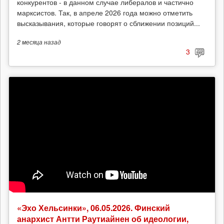
конкурентов - в данном случае либералов и частично
марксистов. Так, в апреле 2026 года можно отметить
высказывания, которые говорят о сближении позиций...
2 месяца
назад
3
«Эхо Хельсинки», 06.05.2026. Финский
анархист Антти Раутиайнен об идеологии,