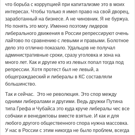
что борьба с коррупцией при капитализме это в моих
интересах. Чтобы только я имел право на свой дворец,
заработанный на бизнесе. А не чиновник. Я не буржуа.
Но понять это могу. Именно поэтому лидеров
либерального движения в России репрессируют очень
лайтово по сравнению с левыми и правыми. Болотное
дело это отлично показало. Удальцов не получал
административные сроки, сразу уголовка и зона на
много лет. Как и другие кто из левых попал тогда под
репрессии. Хотя протест был не левый, а
общеграждаеский и либералы в КС составляли
большинство.
Так и сейчас. Это не революция. Это спор между
одними либералами и другими. Ведь дружки Путина
типа Грефа и Чубайса это куда круче либералы чес все
собчаки и венедиктовы вместе взятые. И как и для
любого другого общественного спора нужна массовка.
У нас в России с этим никогда не было проблем, всегда