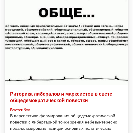
Риторика либералов и марксистов в свете
общедемократической повестки
Востсибов
В перспективе формирования общедемократической
повестки с либертарной точки зрения небезынтересно
проанализировать позиции основных политических