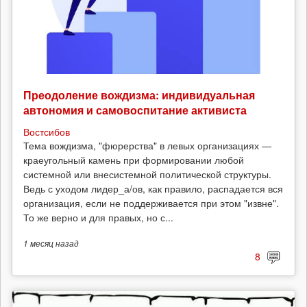
Преодоление вождизма: индивидуальная
автономия и самовоспитание активиста
Востсибов
Тема вождизма, "фюрерства" в левых организациях —
краеугольный камень при формировании любой
системной или внесистемной политической структуры.
Ведь с уходом лидер_а/ов, как правило, распадается вся
организация, если не поддерживается при этом "извне".
То же верно и для правых, но с...
1 месяц
назад
8