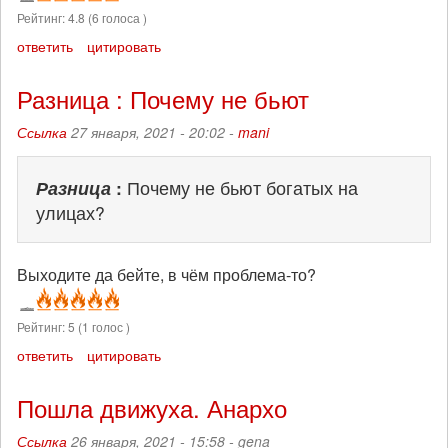
Рейтинг:
4.8
(
6
голоса )
ответить
цитировать
Разница : Почему не бьют
Ссылка
27 января, 2021 - 20:02 -
mani
Разница
:
Почему не бьют богатых на
улицах?
Выходите да бейте, в чём проблема-то?
Рейтинг:
5
(
1
голос )
ответить
цитировать
Пошла движуха. Анархо
Ссылка
26 января, 2021 - 15:58 -
gena