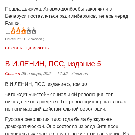
Пошла движуха. Анархо-долбоебы закончили в
Беларуси поставляться ради либералов, теперь черед
Рашки.
Рейтинг:
2.1
(
7
голоса )
ответить
цитировать
В.И.ЛЕНИН, ПСС, издание 5,
Ссылка
26 января, 2021 - 17:32 -
Люмпен
В.И.ЛЕНИН, ПСС, издание 5, том 30
«Кто ждёт «чистой» социальной революции, тот
никогда её не дождется. Тот революционер на словах,
не понимающий действительной революции.
Русская революция 1905 года была буржуазно-
демократической. Она состояла из ряда битв всех
недовольных классов, групп, элементов населения. Из