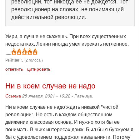
революции, тот никогда её не дождется. Тот
революционер на словах, не понимающий
действительной революции.
Умри, а лучше не скажешь. При всех существенных
недостатках, Ленин иногда умел изрекать нетленное.
Рейтинг:
5
(
2
голоса )
ответить
цитировать
Ни в коем случае не надо
Ссылка
28 января, 2021 - 16:22 -
Разница.
Ни в коем случае не надо ждать никакой "чистой
революции". Но есть в каждом общественном
движении классовая основа. И нужно хотя бы ее
понимать. В чьих интересах движ. Был бы я буржуем я
бы с удовольствием поддержал навальнинги. Потому