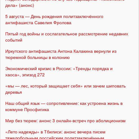
дела» (анонс)
5 августа — День рождения политзаключённого
антифашиста Савелия Фролова
Пятый год войны и сослагательное рассмотрение недавних
событий
Иркутского антифашиста Антона Калакина вернули из
тюремной больницы в колонию
Экономический кризис в России: «Тренды порядка и
хаоса», эпизод 272
«мы — лес, который защищает себя» или зачем шиповать
деревья
Наш общий язык — сопротивление: как устроена жизнь в
коммуне Просфигика
Мир без тюрем: анонс 3 онлайн-встреч про аболиционизм
«Лето надежды» в Тбилиси: анонс вечера писем
тяжелобольным российским политзаключённым