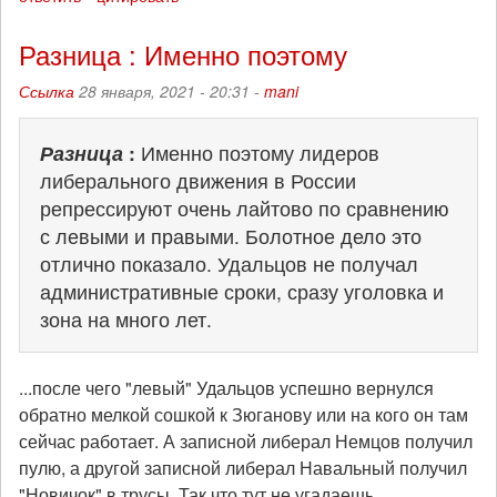
Разница : Именно поэтому
Ссылка
28 января, 2021 - 20:31 -
mani
Разница
:
Именно поэтому лидеров
либерального движения в России
репрессируют очень лайтово по сравнению
с левыми и правыми. Болотное дело это
отлично показало. Удальцов не получал
административные сроки, сразу уголовка и
зона на много лет.
...после чего "левый" Удальцов успешно вернулся
обратно мелкой сошкой к Зюганову или на кого он там
сейчас работает. А записной либерал Немцов получил
пулю, а другой записной либерал Навальный получил
"Новичок" в трусы. Так что тут не угадаешь.