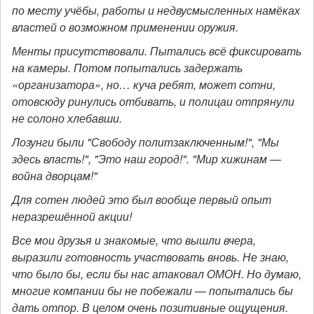
по месту учёбы, работы и недвусмысленных намёках
властей о возможном применении оружия.
Менты присутствовали. Пытались всё фиксировать
на камеры. Потом попытались задержать
«организатора», но… куча ребят, может сотни,
отовсюду ринулись отбивать, и полицаи отпрянули
не солоно хлебавши.
Лозунги были "Свободу политзаключенным!", "Мы
здесь власть!", "Это наш город!". "Мир хижинам —
война дворцам!"
Для сотен людей это был вообще первый опыт
неразрешённой акции!
Все мои друзья и знакомые, что вышли вчера,
выразили готовность участвовать вновь. Не знаю,
что было бы, если бы нас атаковал ОМОН. Но думаю,
многие компании бы не побежали — попытались бы
дать отпор. В целом очень позитивные ощущения.