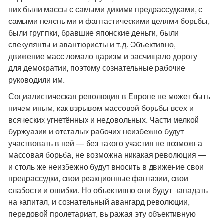
них были массы с самыми дикими предрассудками, с
самыми неясными и фантастическими целями борьбы,
были группки, бравшие японские деньги, были
спекулянты и авантюристы и т.д. Объективно,
движение масс ломало царизм и расчищало дорогу
для демократии, поэтому сознательные рабочие
руководили им.
Социалистическая революция в Европе не может быть
ничем иным, как взрывом массовой борьбы всех и
всяческих угнетённых и недовольных. Части мелкой
буржуазии и отсталых рабочих неизбежно будут
участвовать в ней — без такого участия не возможна
массовая борьба, не возможна никакая революция —
и столь же неизбежно будут вносить в движение свои
предрассудки, свои реакционные фантазии, свои
слабости и ошибки. Но объективно они будут нападать
на капитал, и сознательный авангард революции,
передовой пролетариат, выражая эту объективную