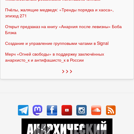
Пчёлы, жалящие медведя: «Тренды порядка и хаоса»,
эпизод 271
Открыт предзаказ на книгу «Анархия после левизны» Боба
Блэка
Создание и управление групповыми чатами в Signal
Мерч «Огней свободы» в поддержку заключённых
анархисто_к и антифашисто_к в России
> > >