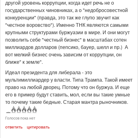
другой уровень коррупции, когда идет речь не о
государственных чиновниках, а о "недобросовестной
конкуренции" (правда, это так же глупо звучит как
"честное воровство"). Именно ТНК являются самыми
крупными структурами буржуазии в мире. И они могут
позволить себе "честный бизнес" в масштабах сотен
миллиардов долларов (пепсико, бауер, шелл и пр.) А
вот мелкий бизнес очень зависим от коррупции, он
ближе" к земле".
Идеал президента для либерала - это
мультимиллиардер у власти. Типа Трампа. Такой имеет
право на любой дворец. Потому что он буржуа. И еще
его в пример будут ставить, мол, если вы такие умные
то почему такие бедные. Старая мантра рыночников.
Голосов пока нет
ответить
цитировать