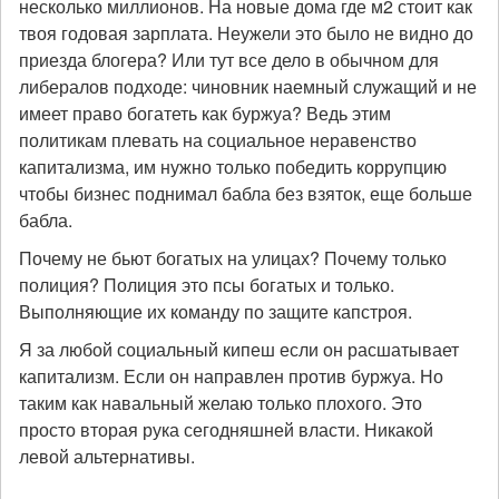
несколько миллионов. На новые дома где м2 стоит как
твоя годовая зарплата. Неужели это было не видно до
приезда блогера? Или тут все дело в обычном для
либералов подходе: чиновник наемный служащий и не
имеет право богатеть как буржуа? Ведь этим
политикам плевать на социальное неравенство
капитализма, им нужно только победить коррупцию
чтобы бизнес поднимал бабла без взяток, еще больше
бабла.
Почему не бьют богатых на улицах? Почему только
полиция? Полиция это псы богатых и только.
Выполняющие их команду по защите капстроя.
Я за любой социальный кипеш если он расшатывает
капитализм. Если он направлен против буржуа. Но
таким как навальный желаю только плохого. Это
просто вторая рука сегодняшней власти. Никакой
левой альтернативы.