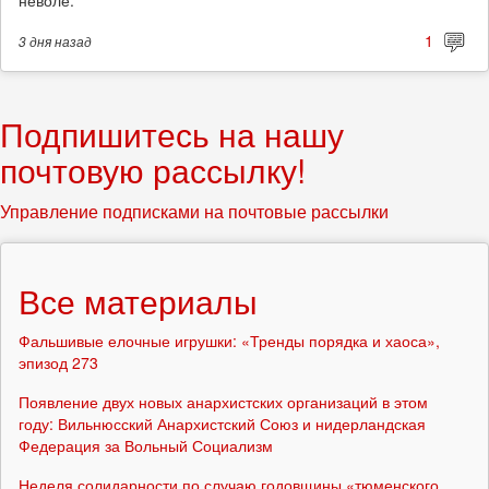
неволе.
1
3 дня
назад
Подпишитесь на нашу
почтовую рассылку!
Управление подписками на почтовые рассылки
Все материалы
Фальшивые елочные игрушки: «Тренды порядка и хаоса»,
эпизод 273
Появление двух новых анархистских организаций в этом
году: Вильнюсский Анархистский Союз и нидерландская
Федерация за Вольный Социализм
Неделя солидарности по случаю годовщины «тюменского