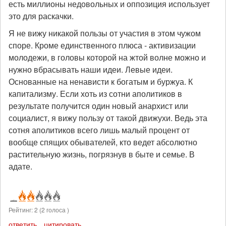
есть миллионы недовольных и оппозиция использует
это для раскачки.
Я не вижу никакой пользы от участия в этом чужом
споре. Кроме единственного плюса - активизации
молодежи, в головы которой на жтой волне можно и
нужно вбрасывать наши идеи. Левые идеи.
Основанные на ненависти к богатым и буржуа. К
капитализму. Если хоть из сотни аполитиков в
результате получится один новый анархист или
социалист, я вижу пользу от такой движухи. Ведь эта
сотня аполитиков всего лишь малый процент от
вообще спящих обывателей, кто ведет абсолютно
растительную жизнь, погрязнув в быте и семье. В
адате.
Рейтинг:
2
(
2
голоса )
ответить
цитировать