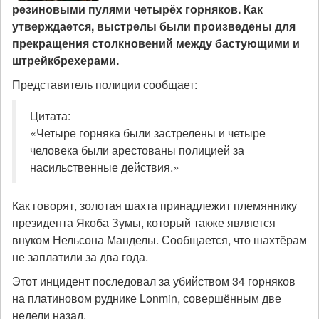
резиновыми пулями четырёх горняков. Как
утверждается, выстрелы были произведены для
прекращения столкновений между бастующими и
штрейкбрехерами.
Представитель полиции сообщает:
Цитата:
«Четыре горняка были застрелены и четыре
человека были арестованы полицией за
насильственные действия.»
Как говорят, золотая шахта принадлежит племяннику
президента Якоба Зумы, который также является
внуком Нельсона Манделы. Сообщается, что шахтёрам
не заплатили за два года.
Этот инцидент последовал за убийством 34 горняков
на платиновом руднике Lonmin, совершённым две
недели назад.