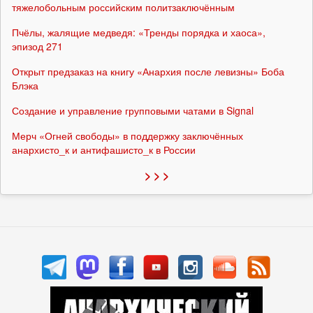
тяжелобольным российским политзаключённым
Пчёлы, жалящие медведя: «Тренды порядка и хаоса»,
эпизод 271
Открыт предзаказ на книгу «Анархия после левизны» Боба
Блэка
Создание и управление групповыми чатами в Signal
Мерч «Огней свободы» в поддержку заключённых
анархисто_к и антифашисто_к в России
> > >