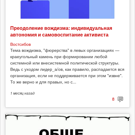
Преодоление вождизма: индивидуальная
автономия и самовоспитание активиста
Востсибов
Тема вождизма, "фюрерства" в левых организациях —
краеугольный камень при формировании любой
системной или внесистемной политической структуры.
Ведь с уходом лидер_а/ов, как правило, распадается вся
организация, если не поддерживается при этом "извне".
То же верно и для правых, но с...
1 месяц
назад
8