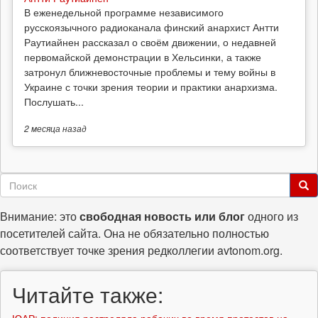
В еженедельной программе независимого
русскоязычного радиоканала финский анархист Антти
Раутиайнен рассказал о своём движении, о недавней
первомайской демонстрации в Хельсинки, а также
затронул ближневосточные проблемы и тему войны в
Украине с точки зрения теории и практики анархизма.
Послушать...
2 месяца
назад
Форма
поиска
Поиск
Внимание: это
свободная новость или блог
одного из
посетителей сайта. Она не обязательно полностью
соответствует точке зрения редколлегии avtonom.org.
Читайте также: