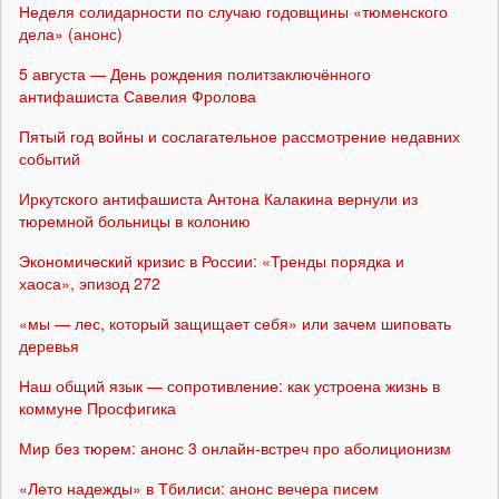
Неделя солидарности по случаю годовщины «тюменского
дела» (анонс)
5 августа — День рождения политзаключённого
антифашиста Савелия Фролова
Пятый год войны и сослагательное рассмотрение недавних
событий
Иркутского антифашиста Антона Калакина вернули из
тюремной больницы в колонию
Экономический кризис в России: «Тренды порядка и
хаоса», эпизод 272
«мы — лес, который защищает себя» или зачем шиповать
деревья
Наш общий язык — сопротивление: как устроена жизнь в
коммуне Просфигика
Мир без тюрем: анонс 3 онлайн-встреч про аболиционизм
«Лето надежды» в Тбилиси: анонс вечера писем