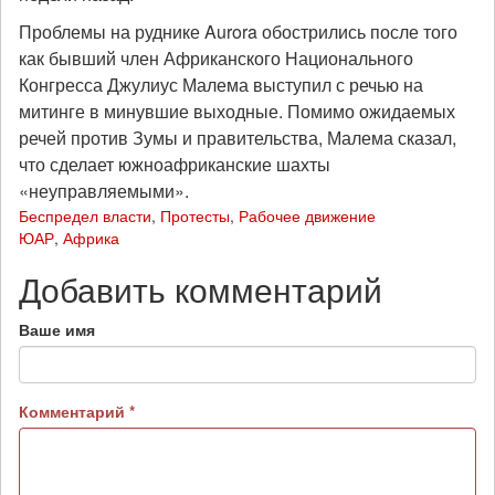
Проблемы на руднике Aurora обострились после того
как бывший член Африканского Национального
Конгресса Джулиус Малема выступил с речью на
митинге в минувшие выходные. Помимо ожидаемых
речей против Зумы и правительства, Малема сказал,
что сделает южноафриканские шахты
«неуправляемыми».
Беспредел власти
,
Протесты
,
Рабочее движение
ЮАР
,
Африка
Добавить комментарий
Ваше имя
Комментарий
*