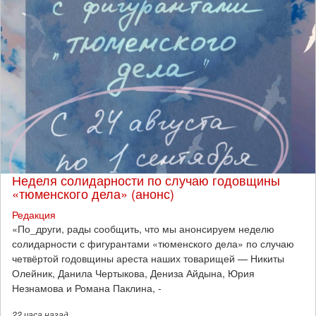
Неделя солидарности по случаю годовщины
«тюменского дела» (анонс)
Редакция
​«По_други, рады сообщить, что мы анонсируем неделю
солидарности с фигурантами «тюменского дела» по случаю
четвёртой годовщины ареста наших товарищей — Никиты
Олейник, Данила Чертыкова, Дениза Айдына, Юрия
Незнамова и Романа Паклина, -
22 часа
назад