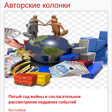
Авторские колонки
Пятый год войны и сослагательное
рассмотрение недавних событий
Востсибов