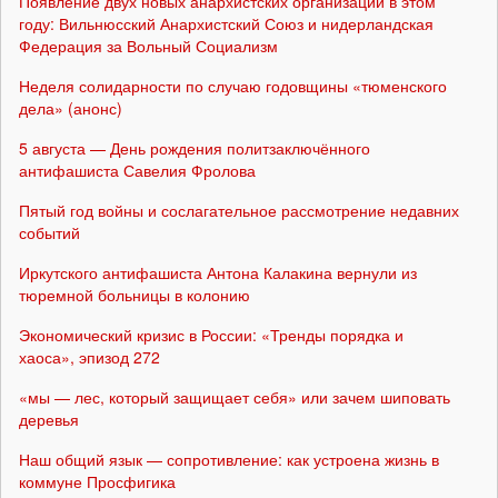
Появление двух новых анархистских организаций в этом
году: Вильнюсский Анархистский Союз и нидерландская
Федерация за Вольный Социализм
Неделя солидарности по случаю годовщины «тюменского
дела» (анонс)
5 августа — День рождения политзаключённого
антифашиста Савелия Фролова
Пятый год войны и сослагательное рассмотрение недавних
событий
Иркутского антифашиста Антона Калакина вернули из
тюремной больницы в колонию
Экономический кризис в России: «Тренды порядка и
хаоса», эпизод 272
«мы — лес, который защищает себя» или зачем шиповать
деревья
Наш общий язык — сопротивление: как устроена жизнь в
коммуне Просфигика