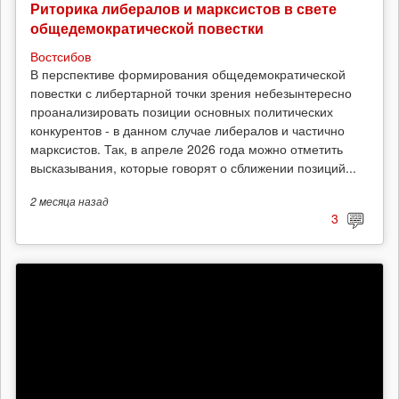
Риторика либералов и марксистов в свете
общедемократической повестки
Востсибов
В перспективе формирования общедемократической
повестки с либертарной точки зрения небезынтересно
проанализировать позиции основных политических
конкурентов - в данном случае либералов и частично
марксистов. Так, в апреле 2026 года можно отметить
высказывания, которые говорят о сближении позиций...
2 месяца
назад
3