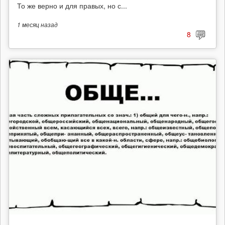
То же верно и для правых, но с...
1 месяц
назад
8