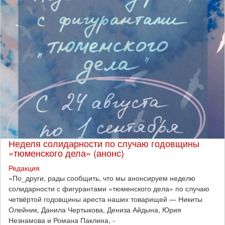
Неделя солидарности по случаю годовщины
«тюменского дела» (анонс)
Редакция
​«По_други, рады сообщить, что мы анонсируем неделю
солидарности с фигурантами «тюменского дела» по случаю
четвёртой годовщины ареста наших товарищей — Никиты
Олейник, Данила Чертыкова, Дениза Айдына, Юрия
Незнамова и Романа Паклина, -