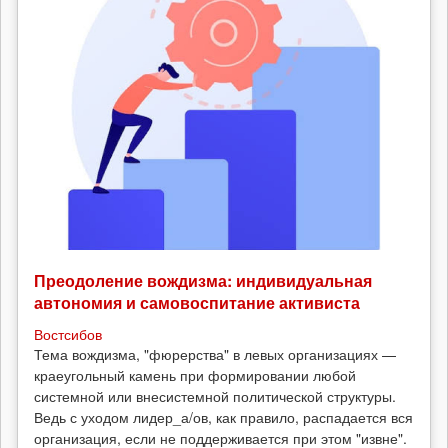
Преодоление вождизма: индивидуальная
автономия и самовоспитание активиста
Востсибов
Тема вождизма, "фюрерства" в левых организациях —
краеугольный камень при формировании любой
системной или внесистемной политической структуры.
Ведь с уходом лидер_а/ов, как правило, распадается вся
организация, если не поддерживается при этом "извне".