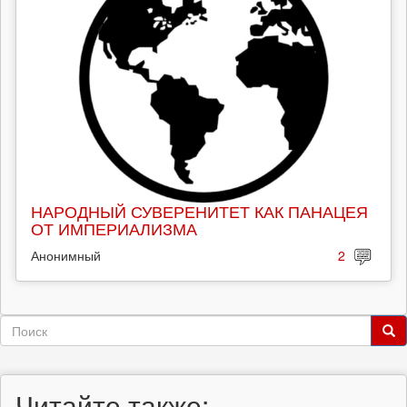
НАРОДНЫЙ СУВЕРЕНИТЕТ КАК ПАНАЦЕЯ
ОТ ИМПЕРИАЛИЗМА
Анонимный
2
Форма
поиска
Поиск
Читайте также: