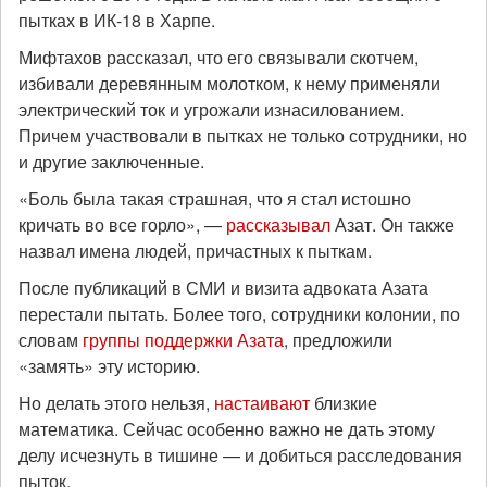
пытках в ИК-18 в Харпе.
Мифтахов рассказал, что его связывали скотчем,
избивали деревянным молотком, к нему применяли
электрический ток и угрожали изнасилованием.
Причем участвовали в пытках не только сотрудники, но
и другие заключенные.
«Боль была такая страшная, что я стал истошно
кричать во все горло», —
рассказывал
Азат. Он также
назвал имена людей, причастных к пыткам.
После публикаций в СМИ и визита адвоката Азата
перестали пытать. Более того, сотрудники колонии, по
словам
группы поддержки Азата
, предложили
«замять» эту историю.
Но делать этого нельзя,
настаивают
близкие
математика. Сейчас особенно важно не дать этому
делу исчезнуть в тишине — и добиться расследования
пыток.