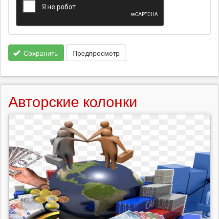
Сохранить
Предпросмотр
Авторские колонки