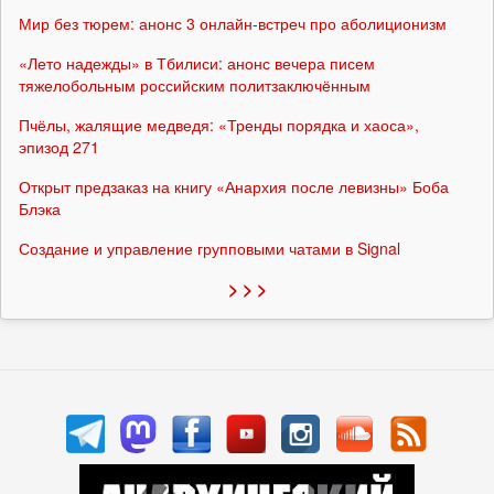
Мир без тюрем: анонс 3 онлайн-встреч про аболиционизм
«Лето надежды» в Тбилиси: анонс вечера писем
тяжелобольным российским политзаключённым
Пчёлы, жалящие медведя: «Тренды порядка и хаоса»,
эпизод 271
Открыт предзаказ на книгу «Анархия после левизны» Боба
Блэка
Создание и управление групповыми чатами в Signal
> > >