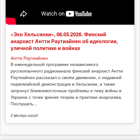
«Эхо Хельсинки», 06.05.2026. Финский
анархист Антти Раутиайнен об идеологии,
уличной политике и войнах
Антти Раутиайнен
В еженедельной программе независимого
русскоязычного радиоканала финский анархист Антти
Раутиайнен рассказал о своём движении, о недавней
первомайской демонстрации в Хельсинки, а также
затронул ближневосточные проблемы и тему войны в
Украине с точки зрения теории и практики анархизма.
Послушать...
2 месяца
назад