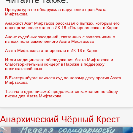
Прокуратура не обнаружила нарушения прав Азата
Мифтахова
Анархист Азат Мифтахов рассказал о пытках, которым его
подвергли после этапа в ИК-18 «Полярная сова» в Харпе
Анонс судебных заседаний, связанных с заявлениями о
пытках политзаключённого Азата Мифтахова
Азата Мифтахова этапировали в ИК-18 в Харпе
Итоги медицинского обследования Азата Мифтахова и
благотворительный концерт в Париже в поддержку
политзаключённых
В Екатеринбурге начался суд по новому делу против Азата
Мифтахова
Тысяча и одно письмо: продолжается кампания по сбору
писем для Азата Мифтахова
Анархический Чёрный Крест