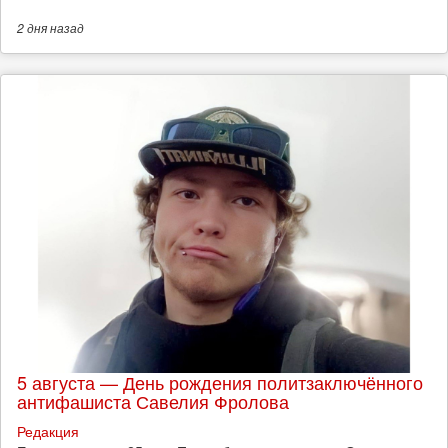
2 дня
назад
5 августа — День рождения политзаключённого
антифашиста Савелия Фролова
Редакция