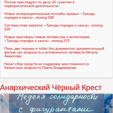
России преследуют по делу об «участии в
террористической деятельности»
Новые интернациональные коллабы правых: «Тренды
порядка и хаоса», эпизод 236
Система тоже смертна: «Тренды порядка и хаоса», эпизод
226
Новые приговоры левым активистам и волонтерам:
«Тренды порядка и хаоса», эпизод 215
Панк, две тюрьмы и побег без документов: документальный
фильм про анархиста и антивоенного активиста Айхала
Аммосова
Начат сбор средств на поддержку арестованного в
Казахстане анархиста Павла Владимирова
Анархический Чёрный Крест