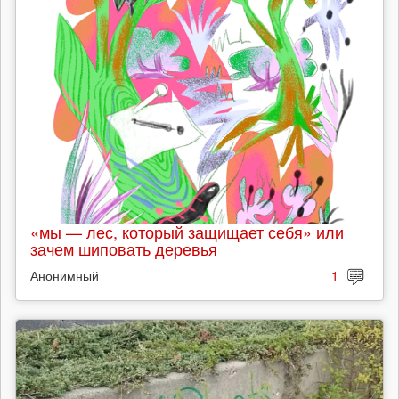
«мы — лес, который защищает себя» или
зачем шиповать деревья
Анонимный
1