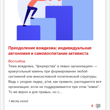
Преодоление вождизма: индивидуальная
автономия и самовоспитание активиста
Востсибов
Тема вождизма, "фюрерства" в левых организациях —
краеугольный камень при формировании любой
системной или внесистемной политической структуры.
Ведь с уходом лидер_а/ов, как правило, распадается вся
организация, если не поддерживается при этом "извне".
То же верно и для правых, но с...
1 месяц
назад
8