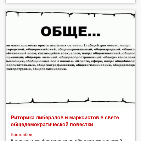
Риторика либералов и марксистов в свете
общедемократической повестки
Востсибов
В перспективе формирования общедемократической