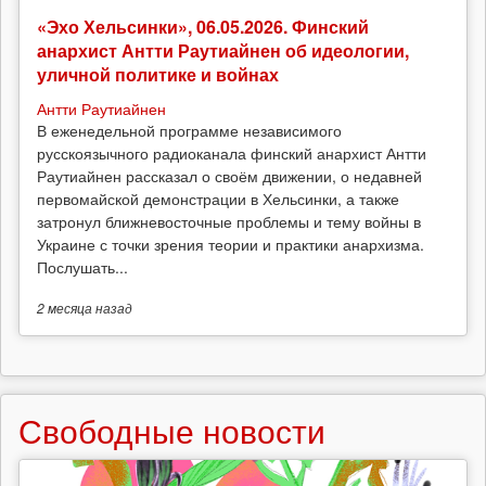
«Эхо Хельсинки», 06.05.2026. Финский
анархист Антти Раутиайнен об идеологии,
уличной политике и войнах
Антти Раутиайнен
В еженедельной программе независимого
русскоязычного радиоканала финский анархист Антти
Раутиайнен рассказал о своём движении, о недавней
первомайской демонстрации в Хельсинки, а также
затронул ближневосточные проблемы и тему войны в
Украине с точки зрения теории и практики анархизма.
Послушать...
2 месяца
назад
Свободные новости