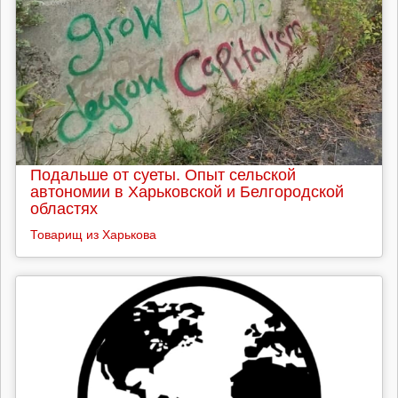
Подальше от суеты. Опыт сельской
автономии в Харьковской и Белгородской
областях
Товарищ из Харькова