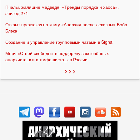
Пчёлы, жалящие медведя: «Тренды порядка и хаоса»,
эпизод 271
Открыт предзаказ на книгу «Анархия после левизны» Боба
Блэка
Создание и управление групповыми чатами в Signal
Мерч «Огней свободы» в поддержку заключённых
анархисто_к и антифашисто_к в России
> > >