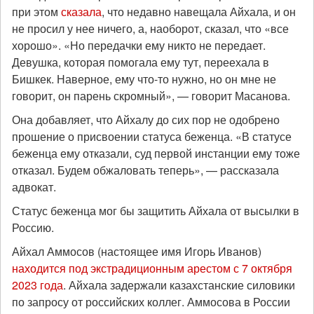
при этом
сказала
, что недавно навещала Айхала, и он
не просил у нее ничего, а, наоборот, сказал, что «все
хорошо». «Но передачки ему никто не передает.
Девушка, которая помогала ему тут, переехала в
Бишкек. Наверное, ему что-то нужно, но он мне не
говорит, он парень скромный», — говорит Масанова.
Она добавляет, что Айхалу до сих пор не одобрено
прошение о присвоении статуса беженца. «В статусе
беженца ему отказали, суд первой инстанции ему тоже
отказал. Будем обжаловать теперь», — рассказала
адвокат.
Статус беженца мог бы защитить Айхала от высылки в
Россию.
Айхал Аммосов (настоящее имя Игорь Иванов)
находится под экстрадиционным арестом с 7 октября
2023 года
. Айхала задержали казахстанские силовики
по запросу от российских коллег. Аммосова в России