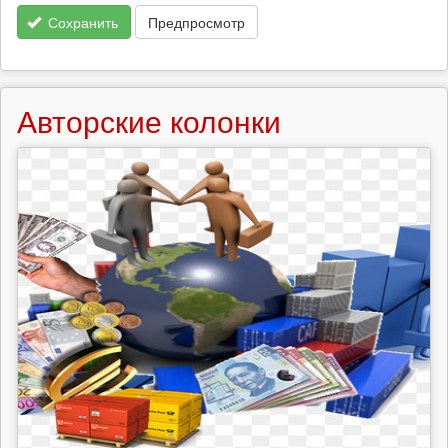
Сохранить
Предпросмотр
Авторские колонки