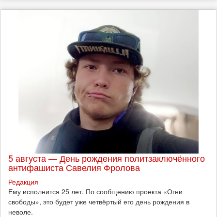
5 августа — День рождения политзаключённого
антифашиста Савелия Фролова
Редакция
Ему исполнится 25 лет. По сообщению проекта «Огни
свободы», это будет уже четвёртый его день рождения в
неволе.