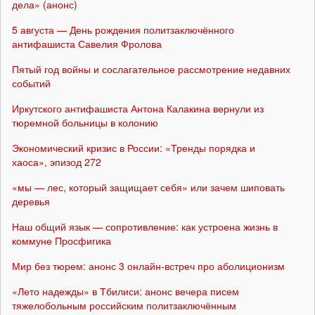
дела» (анонс)
5 августа — День рождения политзаключённого
антифашиста Савелия Фролова
Пятый год войны и сослагательное рассмотрение недавних
событий
Иркутского антифашиста Антона Калакина вернули из
тюремной больницы в колонию
Экономический кризис в России: «Тренды порядка и
хаоса», эпизод 272
«мы — лес, который защищает себя» или зачем шиповать
деревья
Наш общий язык — сопротивление: как устроена жизнь в
коммуне Просфигика
Мир без тюрем: анонс 3 онлайн-встреч про аболиционизм
«Лето надежды» в Тбилиси: анонс вечера писем
тяжелобольным российским политзаключённым