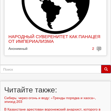
НАРОДНЫЙ СУВЕРЕНИТЕТ КАК ПАНАЦЕЯ
ОТ ИМПЕРИАЛИЗМА
Анонимный
2
Форма
поиска
Поиск
Читайте также:
Сибирь: через огонь и воду: «Тренды порядка и хаоса»,
эпизод 203
В Казахстане арестован воронежский анархист, которого в