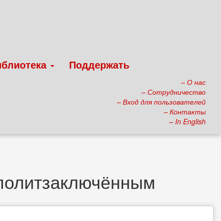
иблиотека
Поддержать
– О нас
– Сотрудничество
– Вход для пользователей
– Контакты
– In English
 политзаключённым