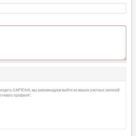
проходить CAPTCHA, мы рекомендуем выйти из ваших учетных записей
сетевого профиля".