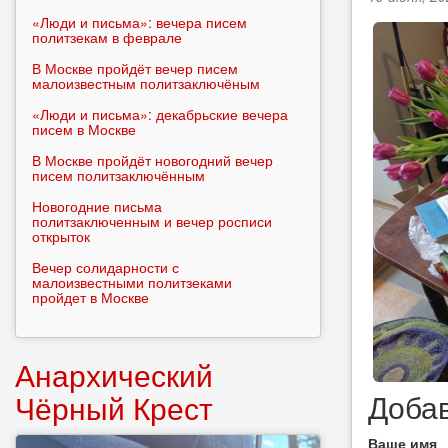
«Люди и письма»: вечера писем
политзекам в феврале
В Москве пройдёт вечер писем
малоизвестным политзаключёным
«Люди и письма»: декабрьские вечера
писем в Москве
В Москве пройдёт новогодний вечер
писем политзаключённым
Новогодние письма
политзаключенным и вечер росписи
открыток
Вечер солидарности с
малоизвестными политзеками
пройдет в Москве
Анархический
Доба
Чёрный Крест
Ваше имя