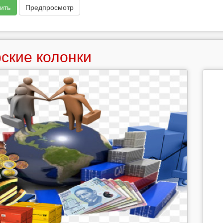
ить
Предпросмотр
ские колонки