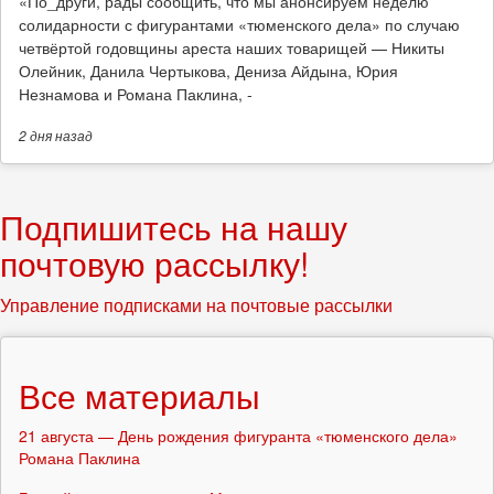
​«По_други, рады сообщить, что мы анонсируем неделю
солидарности с фигурантами «тюменского дела» по случаю
четвёртой годовщины ареста наших товарищей — Никиты
Олейник, Данила Чертыкова, Дениза Айдына, Юрия
Незнамова и Романа Паклина, -
2 дня
назад
Подпишитесь на нашу
почтовую рассылку!
Управление подписками на почтовые рассылки
Все материалы
21 августа — День рождения фигуранта «тюменского дела»
Романа Паклина