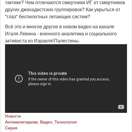
тактике? Чем отличаются смертники ИГ от смертников
других джихадистских группировок? Как укрыться от
"глаз" беспилотных летающих систем?
Всё это и многое другое в новом видео на канале
Игаля Левина - военного аналитика и социального
активиста из Израиля\Палестины.
Новости
Антимилитаризм
,
Видео
,
Технология
Сирия