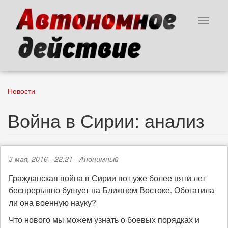
Перейти
к
Toggle
основному
navigat
содержанию
Новости
Война в Сирии: анализ
3 мая, 2016 - 22:21 -
Анонимный
Гражданская война в Сирии вот уже более пяти лет
беспрерывно бушует на Ближнем Востоке. Обогатила
ли она военную науку?
Что нового мы можем узнать о боевых порядках и