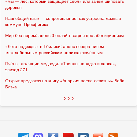
«мы — лес, который защищает себя» или зачем шиповать
деревья
Наш общий язык — сопротивление: как устроена жизнь в
коммуне Просфигика
Мир без тюрем: анонс 3 онлайн-встреч про аболиционизм
«Лето надежды» в Тбилиси: анонс вечера писем
тяжелобольным российским политзаключённым
Пчёлы, жалящие медведя: «Тренды порядка и хаоса»,
эпизод 271
Открыт предзаказ на книгу «Анархия после левизны» Боба
Блэка
> > >