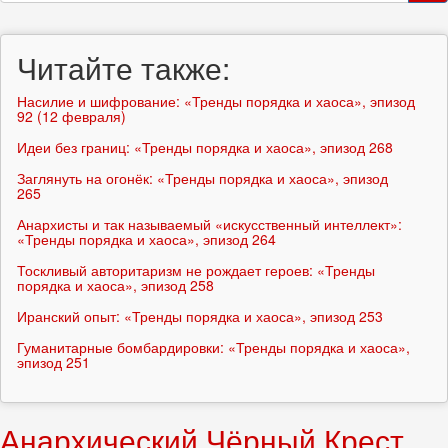
поиска
Поиск
Читайте также:
Насилие и шифрование: «Тренды порядка и хаоса», эпизод
92 (12 февраля)
Идеи без границ: «Тренды порядка и хаоса», эпизод 268
Заглянуть на огонёк: «Тренды порядка и хаоса», эпизод
265
Анархисты и так называемый «искусственный интеллект»:
«Тренды порядка и хаоса», эпизод 264
Тоскливый авторитаризм не рождает героев: «Тренды
порядка и хаоса», эпизод 258
Иранский опыт: «Тренды порядка и хаоса», эпизод 253
Гуманитарные бомбардировки: «Тренды порядка и хаоса»,
эпизод 251
Анархический Чёрный Крест