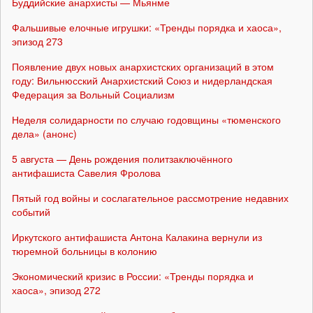
Буддийские анархисты — Мьянме
Фальшивые елочные игрушки: «Тренды порядка и хаоса»,
эпизод 273
Появление двух новых анархистских организаций в этом
году: Вильнюсский Анархистский Союз и нидерландская
Федерация за Вольный Социализм
Неделя солидарности по случаю годовщины «тюменского
дела» (анонс)
5 августа — День рождения политзаключённого
антифашиста Савелия Фролова
Пятый год войны и сослагательное рассмотрение недавних
событий
Иркутского антифашиста Антона Калакина вернули из
тюремной больницы в колонию
Экономический кризис в России: «Тренды порядка и
хаоса», эпизод 272