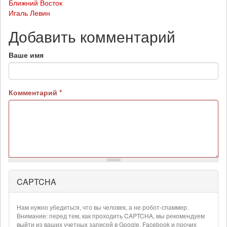
Ближний Восток
Игаль Левин
Добавить комментарий
Ваше имя
Комментарий
*
CAPTCHA
Более
подробная
информация
Нам нужно убедиться, что вы человек, а не робот-спаммер.
о
Внимание: перед тем, как проходить CAPTCHA, мы рекомендуем
текстовых
выйти из ваших учетных записей в Google, Facebook и прочих