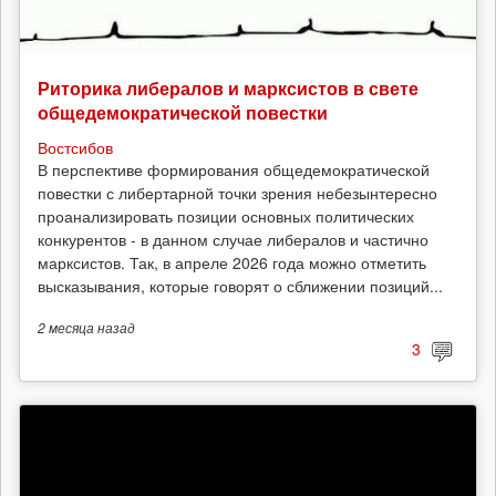
Риторика либералов и марксистов в свете
общедемократической повестки
Востсибов
В перспективе формирования общедемократической
повестки с либертарной точки зрения небезынтересно
проанализировать позиции основных политических
конкурентов - в данном случае либералов и частично
марксистов. Так, в апреле 2026 года можно отметить
высказывания, которые говорят о сближении позиций...
2 месяца
назад
3