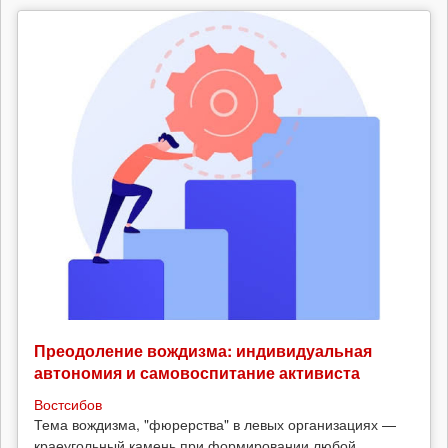
Преодоление вождизма: индивидуальная
автономия и самовоспитание активиста
Востсибов
Тема вождизма, "фюрерства" в левых организациях —
краеугольный камень при формировании любой