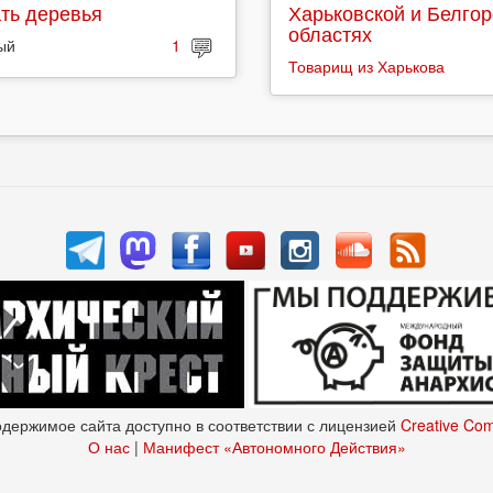
ть деревья
Харьковской и Белго
областях
ый
1
Товарищ из Харькова
держимое сайта доступно в соответствии с лицензией
Creative Co
О нас
|
Манифест «Автономного Действия»