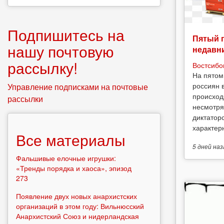
Подпишитесь на
Пятый 
нашу почтовую
недавн
рассылку!
Востсибо
На пятом
россиян 
Управление подписками на почтовые
происход
рассылки
несмотря
диктатор
характерн
Все материалы
5 дней
наз
Фальшивые елочные игрушки:
«Тренды порядка и хаоса», эпизод
273
Появление двух новых анархистских
организаций в этом году: Вильнюсский
Анархистский Союз и нидерландская