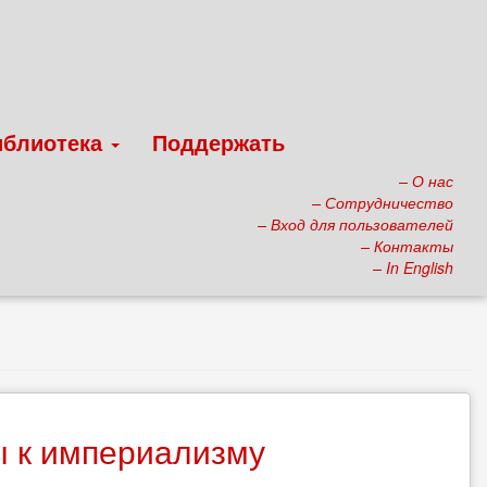
иблиотека
Поддержать
– О нас
– Сотрудничество
– Вход для пользователей
– Контакты
– In English
ы к империализму