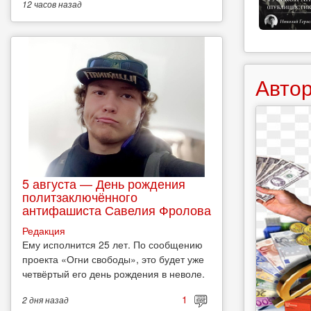
12 часов
назад
Автор
5 августа — День рождения
политзаключённого
антифашиста Савелия Фролова
Редакция
Ему исполнится 25 лет. По сообщению
проекта «Огни свободы», это будет уже
четвёртый его день рождения в неволе.
1
2 дня
назад