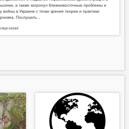
ьсинки, а также затронул ближневосточные проблемы и
у войны в Украине с точки зрения теории и практики
рхизма. Послушать...
есяца
назад