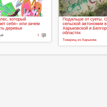
лес, который
Подальше от суеты. 
ет себя» или зачем
сельской автономии в
ть деревья
Харьковской и Белго
областях
ый
1
Товарищ из Харькова