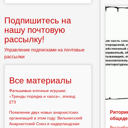
Подпишитесь на
нашу почтовую
рассылку!
Управление подписками на почтовые
рассылки
Все материалы
Фальшивые елочные игрушки:
«Тренды порядка и хаоса», эпизод
273
Риторик
Появление двух новых анархистских
организаций в этом году: Вильнюсский
общеде
Анархистский Союз и нидерландская
Востсибо