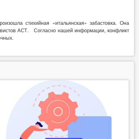
оизошла стихийная «итальянская» забастовка. Она
тивистов АСТ. Согласно нашей информации, конфликт
очных.