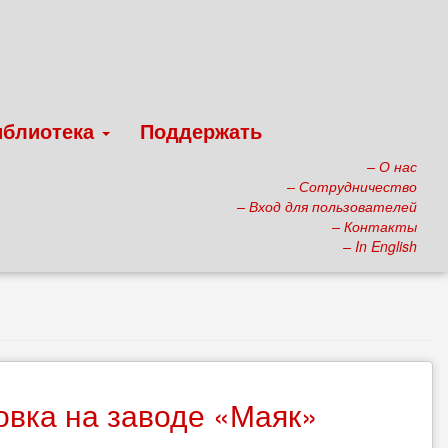
иблиотека
Поддержать
– О нас
– Сотрудничество
– Вход для пользователей
– Контакты
– In English
овка на заводе «Маяк»