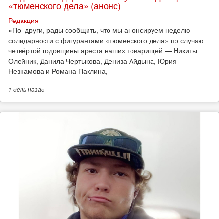
«тюменского дела» (анонс)
Редакция
​«По_други, рады сообщить, что мы анонсируем неделю
солидарности с фигурантами «тюменского дела» по случаю
четвёртой годовщины ареста наших товарищей — Никиты
Олейник, Данила Чертыкова, Дениза Айдына, Юрия
Незнамова и Романа Паклина, -
1 день
назад