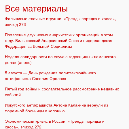
Все материалы
Фальшивые елочные игрушки: «Тренды порядка и хаоса»,
эпизод 273
Появление двух новых анархистских организаций в этом
году: Вильнюсский Анархистский Союз и нидерландская
Федерация за Вольный Социализм
Неделя солидарности по случаю годовщины «тюменского
дела» (анонс)
5 августа — День рождения политзаключённого
антифашиста Савелия Фролова
Пятый год войны и сослагательное рассмотрение недавних
событий
Иркутского антифашиста Антона Калакина вернули из
тюремной больницы в колонию
Экономический кризис в России: «Тренды порядка и
хаоса», эпизод 272