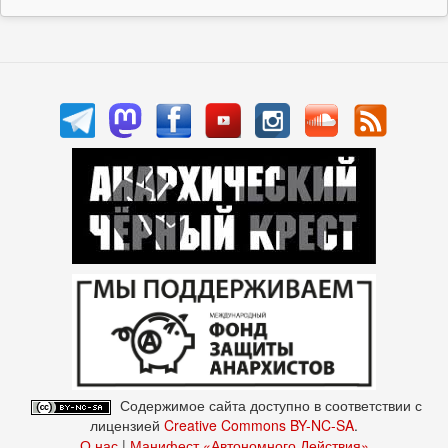
Содержимое сайта доступно в соответствии с
лицензией
Creative Commons BY-NC-SA
.
О нас
|
Манифест «Автономного Действия»