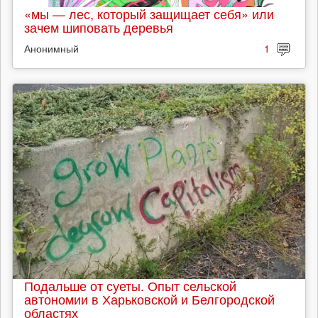
«мы — лес, который защищает себя» или
зачем шиповать деревья
Анонимный
1
Подальше от суеты. Опыт сельской
автономии в Харьковской и Белгородской
областях