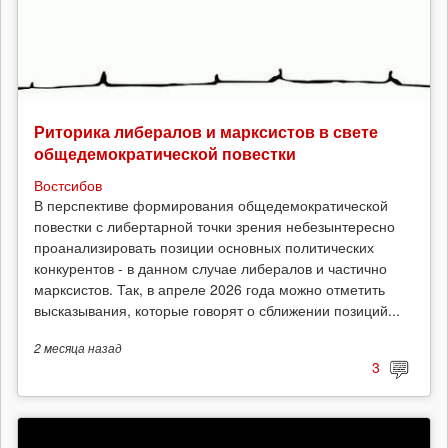
Риторика либералов и марксистов в свете
общедемократической повестки
Востсибов
В перспективе формирования общедемократической
повестки с либертарной точки зрения небезынтересно
проанализировать позиции основных политических
конкурентов - в данном случае либералов и частично
марксистов. Так, в апреле 2026 года можно отметить
высказывания, которые говорят о сближении позиций...
2 месяца
назад
3