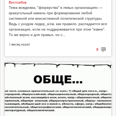
Востсибов
Тема вождизма, "фюрерства" в левых организациях —
краеугольный камень при формировании любой
системной или внесистемной политической структуры.
Ведь с уходом лидер_а/ов, как правило, распадается вся
организация, если не поддерживается при этом "извне".
То же верно и для правых, но с...
1 месяц
назад
8