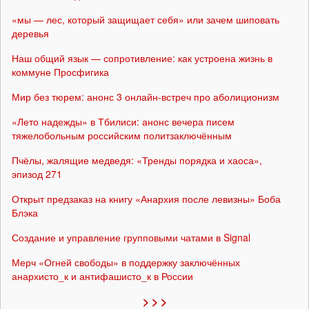
«мы — лес, который защищает себя» или зачем шиповать
деревья
Наш общий язык — сопротивление: как устроена жизнь в
коммуне Просфигика
Мир без тюрем: анонс 3 онлайн-встреч про аболиционизм
«Лето надежды» в Тбилиси: анонс вечера писем
тяжелобольным российским политзаключённым
Пчёлы, жалящие медведя: «Тренды порядка и хаоса»,
эпизод 271
Открыт предзаказ на книгу «Анархия после левизны» Боба
Блэка
Создание и управление групповыми чатами в Signal
Мерч «Огней свободы» в поддержку заключённых
анархисто_к и антифашисто_к в России
> > >