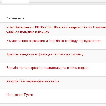
и
вкладка)
Заголовок
«Эхо Хельсинки», 06.05.2026. Финский анархист Антти Раутиай
уличной политике и войнах
Коллективное наказание и борьба за свободу передвижения
Краткое введение в финскую партийную систему
Борьба против правого правительства в Финляндии
Анархистам перемирие не светит
Чего хочет Путин