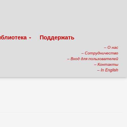
иблиотека
Поддержать
– О нас
– Сотрудничество
– Вход для пользователей
– Контакты
– In English