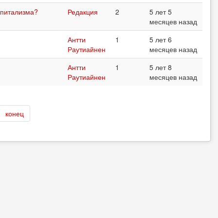
апитализма?
Редакция
2
5 лет 5
месяцев назад
Антти
1
5 лет 6
Раутиайнен
месяцев назад
Антти
1
5 лет 8
Раутиайнен
месяцев назад
конец