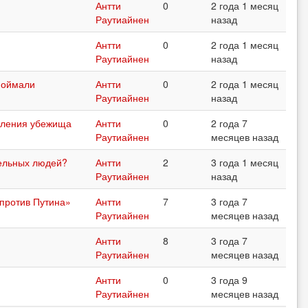
Антти
0
2 года 1 месяц
Раутиайнен
назад
Антти
0
2 года 1 месяц
Раутиайнен
назад
 поймали
Антти
0
2 года 1 месяц
Раутиайнен
назад
вления убежища
Антти
0
2 года 7
Раутиайнен
месяцев назад
дельных людей?
Антти
2
3 года 1 месяц
Раутиайнен
назад
против Путина»
Антти
7
3 года 7
Раутиайнен
месяцев назад
Антти
8
3 года 7
Раутиайнен
месяцев назад
Антти
0
3 года 9
Раутиайнен
месяцев назад