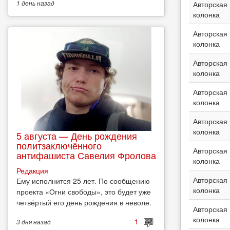
1 день
назад
Авторская
колонка
Авторская
колонка
Авторская
колонка
Авторская
колонка
Авторская
колонка
5 августа — День рождения
политзаключённого
Авторская
антифашиста Савелия Фролова
колонка
Редакция
Авторская
Ему исполнится 25 лет. По сообщению
колонка
проекта «Огни свободы», это будет уже
четвёртый его день рождения в неволе.
Авторская
колонка
1
3 дня
назад