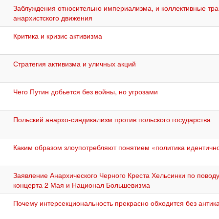
Заблуждения относительно империализма, и коллективные тр
анархистского движения
Критика и кризис активизма
Стратегия активизма и уличных акций
Чего Путин добьется без войны, но угрозами
Польский анархо-синдикализм против польского государства
Каким образом злоупотребляют понятием «политика идентичн
Заявление Анархического Черного Креста Хельсинки по повод
концерта 2 Мая и Национал Большевизма
Почему интерсекциональность прекрасно обходится без антик