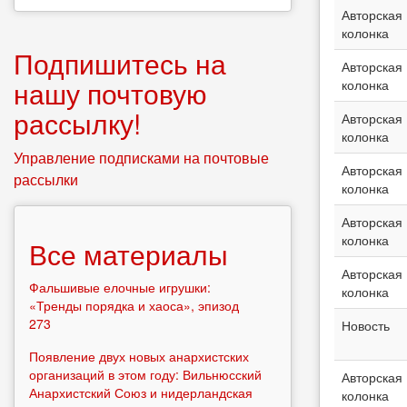
Авторская
колонка
Подпишитесь на
Авторская
нашу почтовую
колонка
рассылку!
Авторская
колонка
Управление подписками на почтовые
Авторская
рассылки
колонка
Авторская
колонка
Все материалы
Авторская
Фальшивые елочные игрушки:
колонка
«Тренды порядка и хаоса», эпизод
273
Новость
Появление двух новых анархистских
организаций в этом году: Вильнюсский
Авторская
Анархистский Союз и нидерландская
колонка