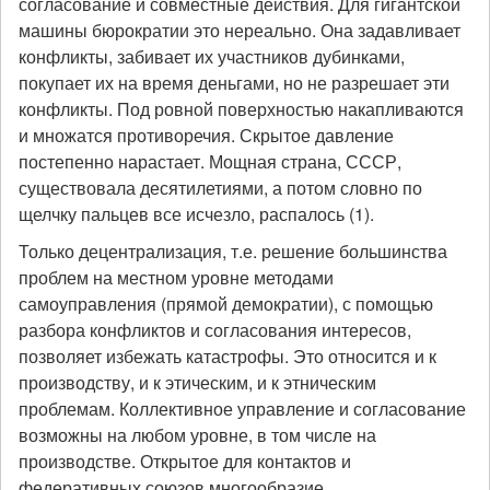
согласование и совместные действия. Для гигантской
машины бюрократии это нереально. Она задавливает
конфликты, забивает их участников дубинками,
покупает их на время деньгами, но не разрешает эти
конфликты. Под ровной поверхностью накапливаются
и множатся противоречия. Скрытое давление
постепенно нарастает. Мощная страна, СССР,
существовала десятилетиями, а потом словно по
щелчку пальцев все исчезло, распалось (1).
Только децентрализация, т.е. решение большинства
проблем на местном уровне методами
самоуправления (прямой демократии), с помощью
разбора конфликтов и согласования интересов,
позволяет избежать катастрофы. Это относится и к
производству, и к этическим, и к этническим
проблемам. Коллективное управление и согласование
возможны на любом уровне, в том числе на
производстве. Открытое для контактов и
федеративных союзов многообразие