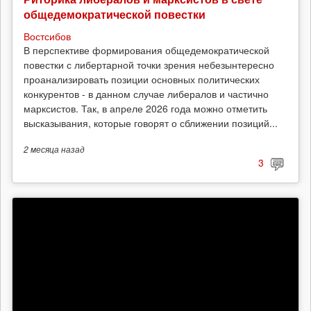
общедемократической повестки
Востсибов
В перспективе формирования общедемократической
повестки с либертарной точки зрения небезынтересно
проанализировать позиции основных политических
конкурентов - в данном случае либералов и частично
марксистов. Так, в апреле 2026 года можно отметить
высказывания, которые говорят о сближении позиций...
2 месяца
назад
3