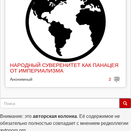
НАРОДНЫЙ СУВЕРЕНИТЕТ КАК ПАНАЦЕЯ
ОТ ИМПЕРИАЛИЗМА
Анонимный
2
Форма
поиска
Поиск
Внимание: это
авторская колонка
. Её содержимое не
обязательно полностью совпадает с мнением редколлегии
avtonom.org.