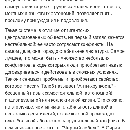
самоуправляющихся трудовых коллективов, этносов,
местных и языковых автономий, позволяет снять
проблему принуждения и подавления.
Такая система, в отличие от гигантских
централизованных обществ, на первый взгляд кажется
нестабильной: ее часто сотрясают конфликты. На
самом деле, она гораздо стабильнее диктатуры. Самое
лучшее, что может быть - множество небольших
конфликтов, в ходе которых люди приобретают навык
договариваться и действовать в сложных условиях.
Так они снимают проблемы и приобретают свойство,
которое Нассим Талеб называет "Анти-хрупкость" -
бесценный навык самостоятельной (автономной)
индивидуальной или коллективной жизни. Это сложно,
но это лучше, чем мнимая стабильность длиной в
несколько десятилетий, после которой происходит
один большой абсолютно разрушительный конфликт. В
нем исчезает все - это т.н. "Черный лебедь". В Сирии