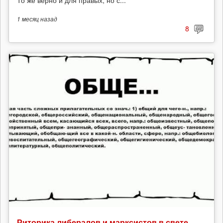
1 месяц
назад
8
Риторика либералов и марксистов в свете