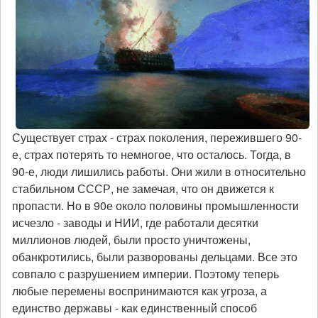
Существует страх - страх поколения, пережившего 90-
е, страх потерять то немногое, что осталось. Тогда, в
90-е, люди лишились работы. Они жили в относительно
стабильном СССР, не замечая, что он движется к
пропасти. Но в 90е около половины промышленности
исчезло - заводы и НИИ, где работали десятки
миллионов людей, были просто уничтожены,
обанкротились, были разворованы дельцами. Все это
совпало с разрушением империи. Поэтому теперь
любые перемены воспринимаются как угроза, а
единство державы - как единственный способ