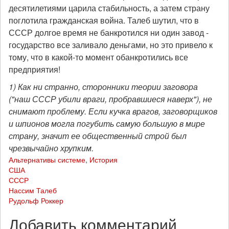
десятилетиями царила стабильность, а затем страну
поглотила гражданская война. Талеб шутил, что в
СССР долгое время не банкротился ни один завод -
государство все заливало деньгами, но это привело к
тому, что в какой-то момент обанкротились все
предприятия!
1) Как ни странно, сторонники теории заговора
("наш СССР убили враги, пробравшиеся наверх"), не
снимают проблему. Если кучка врагов, заговорщиков
и шпионов могла погубить самую большую в мире
страну, значит ее общественный строй был
чрезвычайно хрупким.
Альтернативы системе
,
История
США
СССР
Нассим Талеб
Рудольф Роккер
Добавить комментарий