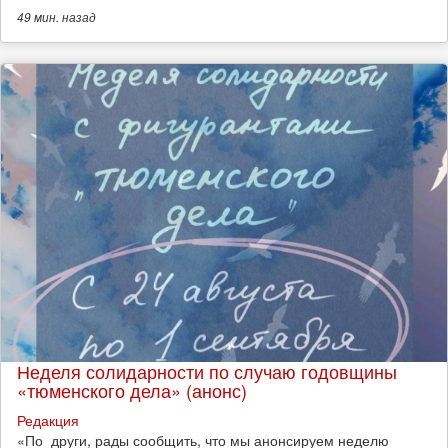
49 мин.
назад
Неделя солидарности по случаю годовщины
«тюменского дела» (анонс)
Редакция
​«По_други, рады сообщить, что мы анонсируем неделю