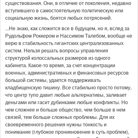
существования. Они, в отличие от поколения, недавно
вступившего в самостоятельную политическую или
социальную жизнь, боятся любых потрясений.
...Не знаю, как сложится все в будущем, но я, вслед за
Рудольфом Роккером и Нассимом Талебом, вообще не
верю в стабильность гигантских централизованных
систем. Нельзя решать вопросы управления
структурой колоссальных размеров из одного
кабинета. Какое-то время, за счет концентрации
военных, административных и финансовых ресурсов
большой системы, удается поддерживать
кладбищенскую тишину. Все стабильно просто потому,
что центр тупо давит любые альтернативы, заливает
деньгами или гасит дубинками любые конфликты. Но
чем сложнее и больше общество, чем больше в нем
связей, тем больше сложных проблемы. Для их
своевременного решения нужны тонкость и
понимание (глубокое проникновение в суть проблем),