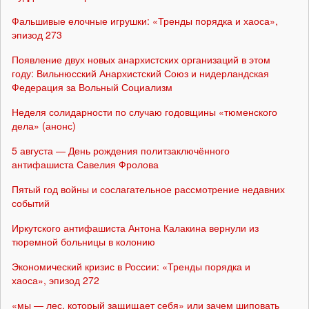
Фальшивые елочные игрушки: «Тренды порядка и хаоса»,
эпизод 273
Появление двух новых анархистских организаций в этом
году: Вильнюсский Анархистский Союз и нидерландская
Федерация за Вольный Социализм
Неделя солидарности по случаю годовщины «тюменского
дела» (анонс)
5 августа — День рождения политзаключённого
антифашиста Савелия Фролова
Пятый год войны и сослагательное рассмотрение недавних
событий
Иркутского антифашиста Антона Калакина вернули из
тюремной больницы в колонию
Экономический кризис в России: «Тренды порядка и
хаоса», эпизод 272
«мы — лес, который защищает себя» или зачем шиповать