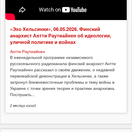
«Эхо Хельсинки», 06.05.2026. Финский
анархист Антти Раутиайнен об идеологии,
уличной политике и войнах
Антти Раутиайнен
В еженедельной программе независимого
русскоязычного радиоканала финский анархист Антти
Раутиайнен рассказал о своём движении, о недавней
первомайской демонстрации в Хельсинки, а также
затронул ближневосточные проблемы и тему войны в
Украине с точки зрения теории и практики анархизма.
Послушать...
2 месяца
назад