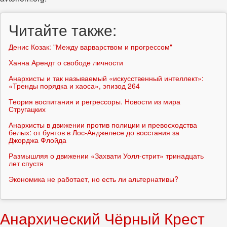
Читайте также:
Денис Козак: "Между варварством и прогрессом"
Ханна Арендт о свободе личности
Анархисты и так называемый «искусственный интеллект»:
«Тренды порядка и хаоса», эпизод 264
Теория воспитания и регрессоры. Новости из мира
Стругацких
Анархисты в движении против полиции и превосходства
белых: от бунтов в Лос-Анджелесе до восстания за
Джорджа Флойда
Размышляя о движении «Захвати Уолл-стрит» тринадцать
лет спустя
Экономика не работает, но есть ли альтернативы?
Анархический Чёрный Крест