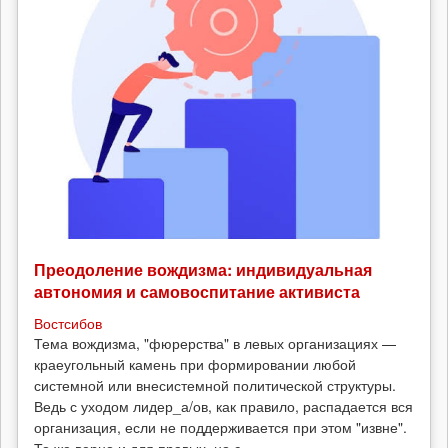
Преодоление вождизма: индивидуальная
автономия и самовоспитание активиста
Востсибов
Тема вождизма, "фюрерства" в левых организациях —
краеугольный камень при формировании любой
системной или внесистемной политической структуры.
Ведь с уходом лидер_а/ов, как правило, распадается вся
организация, если не поддерживается при этом "извне".
То же верно и для правых, но с...