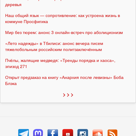
деревья
Наш общий язык — сопротивление: как устроена жизнь в
коммуне Просфигика
Мир без тюрем: анонс 3 онлайн-встреч про аболиционизм
«Лето надежды» в Тбилиси: анонс вечера писем
тяжелобольным российским политзаключённым
Пчёлы, жалящие медведя: «Тренды порядка и хаоса»,
эпизод 271
Открыт предзаказ на книгу «Анархия после левизны» Боба
Блэка
> > >