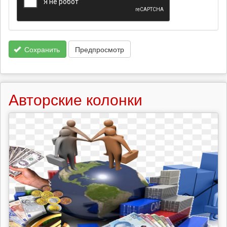
Сохранить
Предпросмотр
Авторские колонки