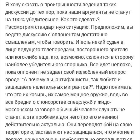
Я хочу сказать о проигрышности ведения таких
дискуссии до тех пор, пока наши аргументы не станут
на 100% убедительнее. Как это сделать?
Рассмотрим стандартную ситуацию. Предположим, вы
ведете дискуссию с оппонентом достаточно
смышленым, чтобы говорить. И есть некий судья в
лице ведущего телепередачи, постороннего зрителя
или кого-либо еще, кто, возможно, склонится в сторону
наиболее убедительного спорщика. Все идет неплохо,
пока оппонент не задает свой излюбленный вопрос
вроде: "А почему вы, антифашисты, так любите и
защищаете нелегальных мигрантов?". Надо понимать,
что это их козырь, их самое мощное оружие, ведь во
все бредни о спонсорстве спецслужб и жидо-
массонском заговоре обычный человек слушать не
станет, а эта проблема для него (по его мнению)
действительно актуальна. Они переводят бой на свою
территорию, заставляют нас защищаться, что многие и
делают, начиная очень неубедительно оправдываться,