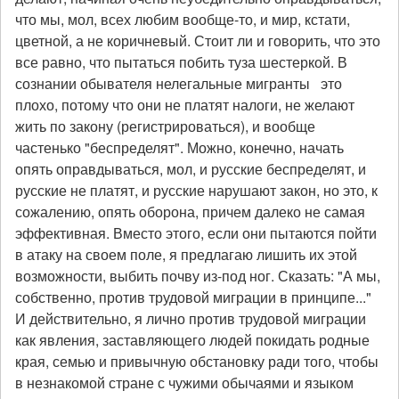
что мы, мол, всех любим вообще-то, и мир, кстати,
цветной, а не коричневый. Стоит ли и говорить, что это
все равно, что пытаться побить туза шестеркой. В
сознании обывателя нелегальные мигранты это
плохо, потому что они не платят налоги, не желают
жить по закону (регистрироваться), и вообще
частенько "беспределят". Можно, конечно, начать
опять оправдываться, мол, и русские беспределят, и
русские не платят, и русские нарушают закон, но это, к
сожалению, опять оборона, причем далеко не самая
эффективная. Вместо этого, если они пытаются пойти
в атаку на своем поле, я предлагаю лишить их этой
возможности, выбить почву из-под ног. Сказать: "А мы,
собственно, против трудовой миграции в принципе..."
И действительно, я лично против трудовой миграции
как явления, заставляющего людей покидать родные
края, семью и привычную обстановку ради того, чтобы
в незнакомой стране с чужими обычаями и языком