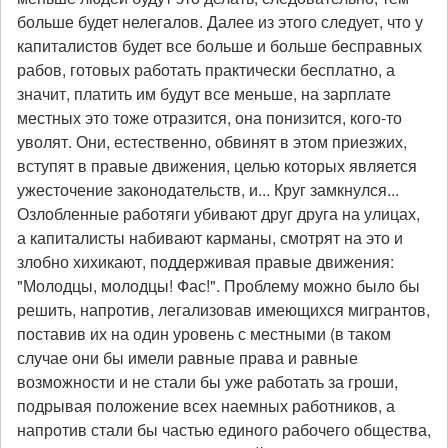
больше будет нелегалов. Далее из этого следует, что у
капиталистов будет все больше и больше бесправных
рабов, готовых работать практически бесплатно, а
значит, платить им будут все меньше, на зарплате
местных это тоже отразится, она понизится, кого-то
уволят. Они, естественно, обвинят в этом приезжих,
вступят в правые движения, целью которых является
ужесточение законодательств, и... Круг замкнулся...
Озлобленные работяги убивают друг друга на улицах,
а капиталисты набивают карманы, смотрят на это и
злобно хихикают, поддерживая правые движения:
"Молодцы, молодцы! Фас!". Проблему можно было бы
решить, напротив, легализовав имеющихся мигрантов,
поставив их на один уровень с местными (в таком
случае они бы имели равные права и равные
возможности и не стали бы уже работать за гроши,
подрывая положение всех наемных работников, а
напротив стали бы частью единого рабочего общества,