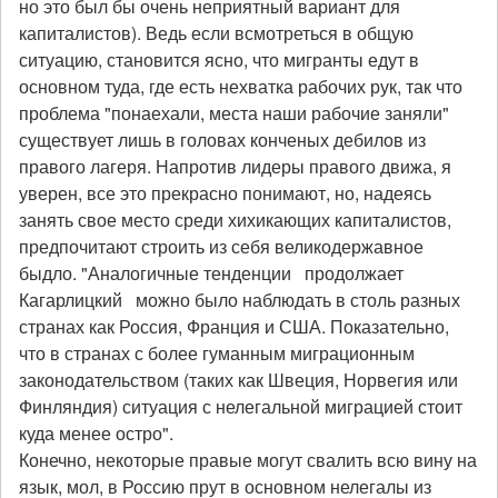
но это был бы очень неприятный вариант для
капиталистов). Ведь если всмотреться в общую
ситуацию, становится ясно, что мигранты едут в
основном туда, где есть нехватка рабочих рук, так что
проблема "понаехали, места наши рабочие заняли"
существует лишь в головах конченых дебилов из
правого лагеря. Напротив лидеры правого движа, я
уверен, все это прекрасно понимают, но, надеясь
занять свое место среди хихикающих капиталистов,
предпочитают строить из себя великодержавное
быдло. "Аналогичные тенденции продолжает
Кагарлицкий можно было наблюдать в столь разных
странах как Россия, Франция и США. Показательно,
что в странах с более гуманным миграционным
законодательством (таких как Швеция, Норвегия или
Финляндия) ситуация с нелегальной миграцией стоит
куда менее остро".
Конечно, некоторые правые могут свалить всю вину на
язык, мол, в Россию прут в основном нелегалы из