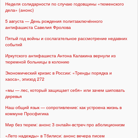
Неделя солидарности по случаю годовщины «тюменского
дела» (анонс)
5 августа — День рождения политзаключённого
антифашиста Савелия Фролова
Пятый год войны и сослагательное рассмотрение недавних
событий
Иркутского антифашиста Антона Калакина вернули из
тюремной больницы в колонию
Экономический кризис в России: «Тренды порядка и
хаоса», эпизод 272
«мы — лес, который защищает себя» или зачем шиповать
деревья
Наш общий язык — сопротивление: как устроена жизнь в
коммуне Просфигика
Мир без тюрем: анонс 3 онлайн-встреч про аболиционизм
«Лето надежды» в Тбилиси: анонс вечера писем