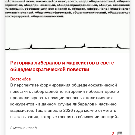
Риторика либералов и марксистов в свете
общедемократической повестки
Востсибов
В перспективе формирования общедемократической
повестки с либертарной точки зрения небезынтересно
проанализировать позиции основных политических
конкурентов - в данном случае либералов и частично
марксистов. Так, в апреле 2026 года можно отметить
высказывания, которые говорят о сближении позиций...
2 месяца
назад
3