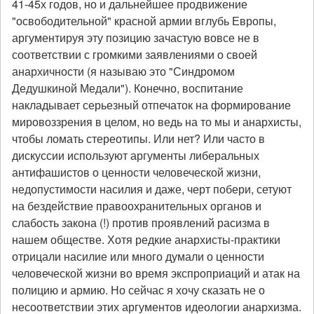
41-45х годов, но и дальнейшее продвижение
"освободительной" красной армии вглубь Европы,
аргументируя эту позицию зачастую вовсе не в
соответствии с громкими заявлениями о своей
анархичности (я называю это "Синдромом
Дедушкиной Медали"). Конечно, воспитание
накладывает серьезный отпечаток на формирование
мировоззрения в целом, но ведь на то мы и анархисты,
чтобы ломать стереотипы. Или нет? Или часто в
дискуссии используют аргументы либеральных
антифашистов о ценности человеческой жизни,
недопустимости насилия и даже, черт побери, сетуют
на бездействие правоохранительных органов и
слабость закона (!) против проявлений расизма в
нашем обществе. Хотя редкие анархисты-практики
отрицали насилие или много думали о ценности
человеческой жизни во время экспроприаций и атак на
полицию и армию. Но сейчас я хочу сказать не о
несоответствии этих аргументов идеологии анархизма.