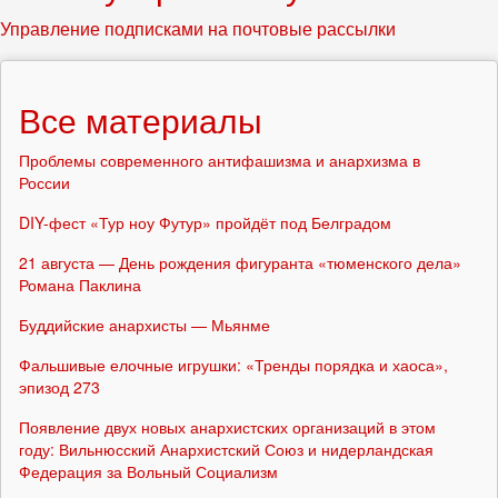
Управление подписками на почтовые рассылки
Все материалы
Проблемы современного антифашизма и анархизма в
России
DIY-фест «Тур ноу Футур» пройдёт под Белградом
21 августа — День рождения фигуранта «тюменского дела»
Романа Паклина
Буддийские анархисты — Мьянме
Фальшивые елочные игрушки: «Тренды порядка и хаоса»,
эпизод 273
Появление двух новых анархистских организаций в этом
году: Вильнюсский Анархистский Союз и нидерландская
Федерация за Вольный Социализм