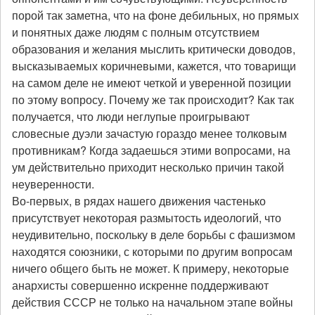
порой так заметна, что на фоне дебильных, но прямых
и понятных даже людям с полным отсутствием
образования и желания мыслить критически доводов,
высказываемых коричневыми, кажется, что товарищи
на самом деле не имеют четкой и уверенной позиции
по этому вопросу. Почему же так происходит? Как так
получается, что люди неглупые проигрывают
словесные дуэли зачастую гораздо менее толковым
противникам? Когда задаешься этими вопросами, на
ум действительно приходит несколько причин такой
неуверенности.
Во-первых, в рядах нашего движения частенько
присутствует некоторая размытость идеологий, что
неудивительно, поскольку в деле борьбы с фашизмом
находятся союзники, с которыми по другим вопросам
ничего общего быть не может. К примеру, некоторые
анархисты совершенно искренне поддерживают
действия СССР не только на начальном этапе войны