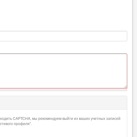
проходить CAPTCHA, мы рекомендуем выйти из ваших учетных записей
сетевого профиля".