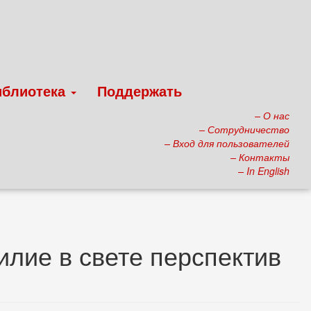
иблиотека
Поддержать
– О нас
– Сотрудничество
– Вход для пользователей
– Контакты
– In English
лие в свете перспектив