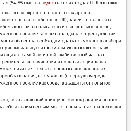
сал (54-55 мин. на
видео
) в своих трудах П. Кропоткин.
никакого конкретного врага - государства,
 значительная (особенно в РФ), задействованная в
 небольшого числа олигархов и высших чиновников,
уженное насилие, что не оправдывает преступлений
й части общества необходимо дать возможность выбора
ая принципиальную и формальную возможность их
яющихся самой активной, амбициозной частью
 и решительные начинания и попытки социальных
ожет начаться только с провозглашения новых
преобразования, в том числе (в первую очередь)
уженное насилие как средства защиты от попыток
виков, показывающий принципы формирования нового
 себе и своим семьям место в нем за счет выполнения