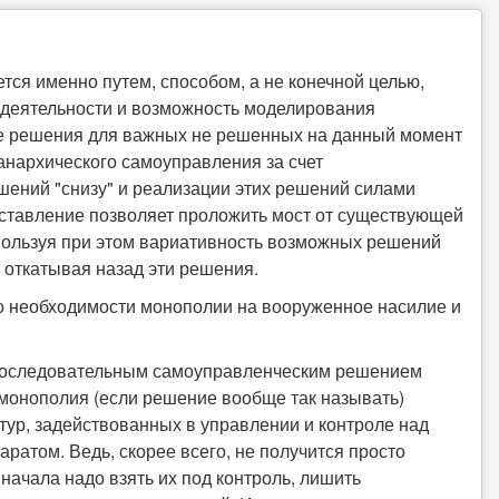
тся именно путем, способом, а не конечной целью,
й деятельности и возможность моделирования
ые решения для важных не решенных на данный момент
 анархического самоуправления за счет
шений "снизу" и реализации этих решений силами
дставление позволяет проложить мост от существующей
спользуя при этом вариативность возможных решений
 откатывая назад эти решения.
 о необходимости монополии на вооруженное насилие и
 последовательным самоуправленческим решением
 монополия (если решение вообще так называть)
тур, задействованных в управлении и контроле над
атом. Ведь, скорее всего, не получится просто
начала надо взять их под контроль, лишить