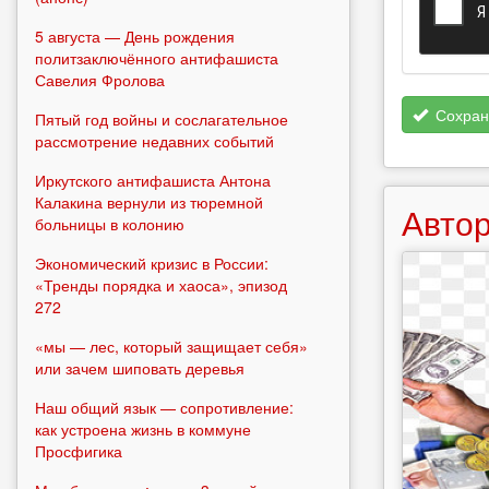
5 августа — День рождения
политзаключённого антифашиста
Савелия Фролова
Сохран
Пятый год войны и сослагательное
рассмотрение недавних событий
Иркутского антифашиста Антона
Калакина вернули из тюремной
Автор
больницы в колонию
Экономический кризис в России:
«Тренды порядка и хаоса», эпизод
272
«мы — лес, который защищает себя»
или зачем шиповать деревья
Наш общий язык — сопротивление:
как устроена жизнь в коммуне
Просфигика