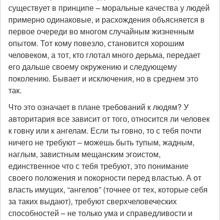
существует в принципе – моральные качества у людей
примерно одинаковые, и расхождения объясняется в
первое очереди во многом случайным жизненным
опытом. Тот кому повезло, становится хорошим
человеком, а тот, кто глотал много дерьма, передает
его дальше своему окружению и следующему
поколению. Бывает и исключения, но в среднем это
так.
Что это означает в плане требований к людям? У
авторитария все зависит от того, относится ли человек
к говну или к ангелам. Если ты говно, то с тебя почти
ничего не требуют – можешь быть тупым, жадным,
наглым, завистным мещанским эгоистом,
единственное что с тебя требуют, это понимание
своего положения и покорности перед властью. А от
власть имущих, “ангелов” (точнее от тех, которые себя
за таких выдают), требуют сверхчеловеческих
способностей – не только ума и справедливости и