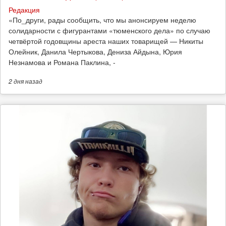
Редакция
​«По_други, рады сообщить, что мы анонсируем неделю
солидарности с фигурантами «тюменского дела» по случаю
четвёртой годовщины ареста наших товарищей — Никиты
Олейник, Данила Чертыкова, Дениза Айдына, Юрия
Незнамова и Романа Паклина, -
2 дня
назад