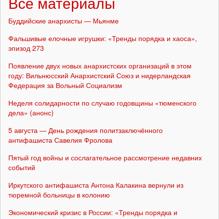
Все материалы
Буддийские анархисты — Мьянме
Фальшивые елочные игрушки: «Тренды порядка и хаоса»,
эпизод 273
Появление двух новых анархистских организаций в этом
году: Вильнюсский Анархистский Союз и нидерландская
Федерация за Вольный Социализм
Неделя солидарности по случаю годовщины «тюменского
дела» (анонс)
5 августа — День рождения политзаключённого
антифашиста Савелия Фролова
Пятый год войны и сослагательное рассмотрение недавних
событий
Иркутского антифашиста Антона Калакина вернули из
тюремной больницы в колонию
Экономический кризис в России: «Тренды порядка и