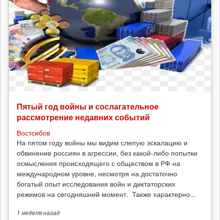
Пятый год войны и сослагательное
рассмотрение недавних событий
Востсибов
На пятом году войны мы видим слепую эскалацию и
обвинение россиян в агрессии, без какой-либо попытки
осмысления происходящего с обществом в РФ на
международном уровне, несмотря на достаточно
богатый опыт исследования войн и диктаторских
режимов на сегодняшний момент. Также характерно...
1 неделя
назад