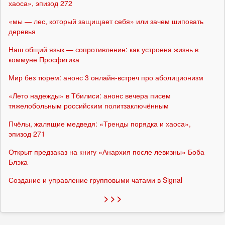
хаоса», эпизод 272
«мы — лес, который защищает себя» или зачем шиповать
деревья
Наш общий язык — сопротивление: как устроена жизнь в
коммуне Просфигика
Мир без тюрем: анонс 3 онлайн-встреч про аболиционизм
«Лето надежды» в Тбилиси: анонс вечера писем
тяжелобольным российским политзаключённым
Пчёлы, жалящие медведя: «Тренды порядка и хаоса»,
эпизод 271
Открыт предзаказ на книгу «Анархия после левизны» Боба
Блэка
Создание и управление групповыми чатами в Signal
> > >