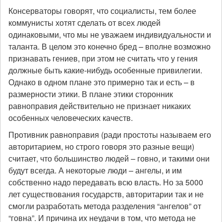
Консерваторы говорят, что социалисты, тем более
коммунисты хотят сделать от всех людей
одинаковыми, что мы не уважаем индивидуальности и
таланта. В целом это конечно бред – вполне возможно
признавать гениев, при этом не считать что у гения
должные быть какие-нибудь особенные привилегии.
Однако в одном плане это примерно так и есть – в
размерности этики. В плане этики сторонник
равноправия действительно не признает никаких
особенных человеческих качеств.
Противник равноправия (ради простоты называем его
авторитарием, но строго говоря это разные вещи)
считает, что большинство людей – говно, и такими они
будут всегда. А некоторые люди – ангелы, и им
собственно надо передавать всю власть. Но за 5000
лет существования государств, авторитарии так и не
смогли разработать метода разделения “ангелов” от
“говна”. И причина их неудачи в том, что метода не