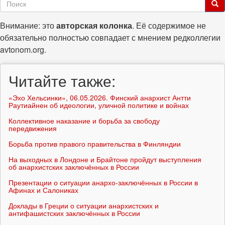
Форма
поиска
Поиск
Внимание: это
авторская колонка
. Её содержимое не
обязательно полностью совпадает с мнением редколлегии
avtonom.org.
Читайте также:
«Эхо Хельсинки», 06.05.2026. Финский анархист Антти
Раутиайнен об идеологии, уличной политике и войнах
Коллективное наказание и борьба за свободу
передвижения
Борьба против правого правительства в Финляндии
На выходных в Лондоне и Брайтоне пройдут выступления
об анархистских заключённых в России
Презентации о ситуации анархо-заключённых в России в
Афинах и Салониках
Доклады в Греции о ситуации анархистских и
антифашистских заключённых в России