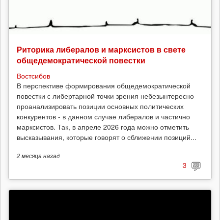
Риторика либералов и марксистов в свете
общедемократической повестки
Востсибов
В перспективе формирования общедемократической
повестки с либертарной точки зрения небезынтересно
проанализировать позиции основных политических
конкурентов - в данном случае либералов и частично
марксистов. Так, в апреле 2026 года можно отметить
высказывания, которые говорят о сближении позиций...
2 месяца
назад
3