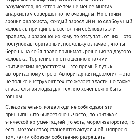
разумеются, но которые тем не менее многим
анархистам совершенно не очевидны. Но с точки
зрения анархиста, каждый взрослый и не слабоумный
человек в принципе в состоянии соблюдать эти
правила, и разрешение кому-то отступать от них – это
поступок авторитарный, поскольку означает, что ты
берешь на себя право принимать решения за другого
человека. Терпение по отношению к такими
критическим недостаткам – это прямый путь к
авторитарному строю. Авторитарная идеология – это
не только инструмент тех кто желает власти, но также
спасательная лодка для тех, кто хочет вечно быть
говном.
Следовательно, когда люди не соблюдают эти
принципы (что бывает очень часто), то критика с
этической аргументацией (то есть, морализаторство, то
есть, мозгоебство) становится актуальной. Вопрос о
том, каким образом собственно разрешать