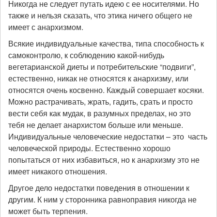
Никогда не следует путать идею с ее носителями. Но
также и нельзя сказать, что этика ничего общего не
имеет с анархизмом.
Всякие индивидуальные качества, типа способность к
самоконтролю, к соблюдению какой-нибудь
вегетарианской диеты и потребительские “подвиги”,
естественно, никак не относятся к анархизму, или
относятся очень косвенно. Каждый совершает косяки.
Можно растрачивать, жрать, гадить, срать и просто
вести себя как мудак, в разумных пределах, но это
тебя не делает анархистом больше или меньше.
Индивидуальные человеческие недостатки – это часть
человеческой природы. Естественно хорошо
попытаться от них избавиться, но к анархизму это не
имеет никакого отношения.
Другое дело недостатки поведения в отношении к
другим. К ним у сторонника равноправия никогда не
может быть терпения.