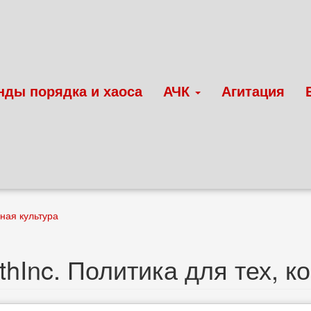
нды порядка и хаоса
АЧК
Агитация
ная культура
thInc. Политика для тех, к