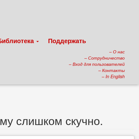
Библиотека
Поддержать
– О нас
– Сотрудничество
– Вход для пользователей
– Контакты
– In English
ому слишком скучно.