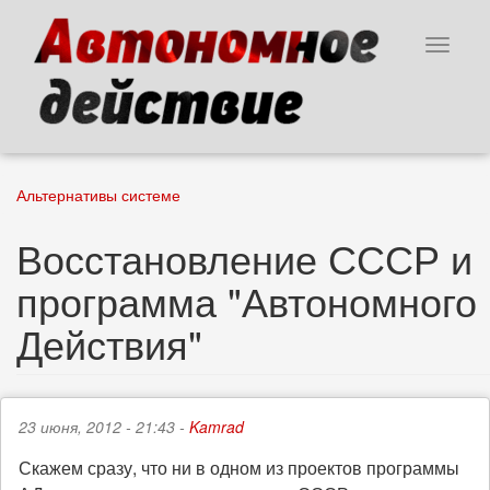
Перейти
к
Toggle
основному
navigat
содержанию
Альтернативы системе
Восстановление СССР и
программа "Автономного
Действия"
23 июня, 2012 - 21:43 -
Kamrad
Скажем сразу, что ни в одном из проектов программы