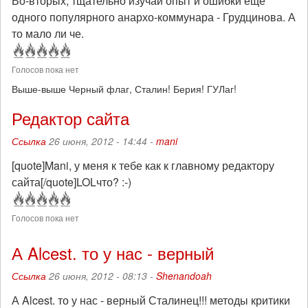
Во-вторых, тщательно изучай опыт и ошибки еще
одного популярного анархо-коммунара - Грудцинова. А
то мало ли че.
Голосов пока нет
Выше-выше Черный флаг, Сталин! Берия! ГУЛаг!
Редактор сайта
Ссылка
26 июня, 2012 - 14:44 -
mani
[quote]Mani, у меня к тебе как к главному редактору
сайта[/quote]LOLчто? :-)
Голосов пока нет
А Alcest. то у нас - верный
Ссылка
26 июня, 2012 - 08:13 -
Shenandoah
А Alcest. то у нас - верный Сталинец!!! методы критики