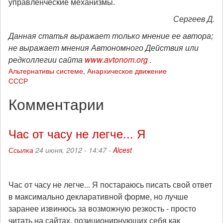
управленческие механизмы.
Сергеев Д.
Данная статья выражает только мнение ее автора;
не выражает мнения Автономного Действия или
редколлегии сайта
www.avtonom.org
.
Альтернативы системе
,
Анархическое движение
СССР
Комментарии
Час от часу не легче... Я
Ссылка
24 июня, 2012 - 14:47 -
Alcest
Час от часу не легче... Я постараюсь писать свой ответ
в максимально декларативной форме, но лучше
заранее извинюсь за возможную резкость - просто
читать на сайтах, позиционирнующих себя как