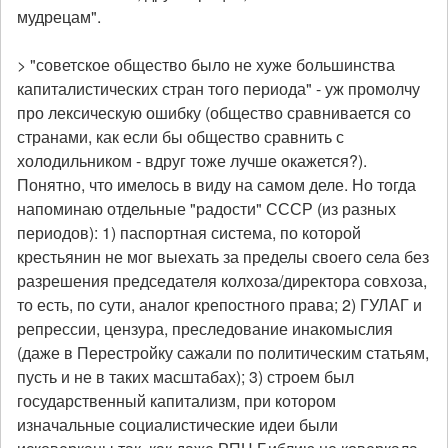
мудрецам".
> "советское общество было не хуже большинства
капиталистических стран того периода" - уж промолчу
про лексическую ошибку (общество сравнивается со
странами, как если бы общество сравнить с
холодильником - вдруг тоже лучше окажется?).
Понятно, что имелось в виду на самом деле. Но тогда
напоминаю отдельные "радости" СССР (из разных
периодов): 1) паспортная система, по которой
крестьянин не мог выехать за пределы своего села без
разрешения председателя колхоза/директора совхоза,
то есть, по сути, аналог крепостного права; 2) ГУЛАГ и
репрессии, цензура, преследование инакомыслия
(даже в Перестройку сажали по политическим статьям,
пусть и не в таких масштабах); 3) строем был
государственный капитализм, при котором
изначальные социалистические идеи были