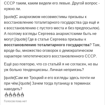
СССР таким, каким видели его левые. Другой вопрос -
нужно ли.
[quote]С анархизмом несовместимы призывы к
восстановлению тоталитарного государства (да ещё и
к восстановлению с пустого места и без предпосылок).
А поэтому взгляды Сергеева анархистскими быть не
могут.[/quote] Где в статье Сергеева призывы к
восстановлению тоталитарного государства
? Там,
вроде бы, множество оговорок о демократическом
характере гипотетического восстановленного СССР.
Ещё раз повторю, что со статьёй я не согласен, но вы
уж больно тенденциозны. Личная неприязнь?
[quote]Сам же Троцкий и его взгляды здесь почти ни
при чём.[/quote] Зачем тогда путаницу в терминах
наводить?
Голосов пока нет