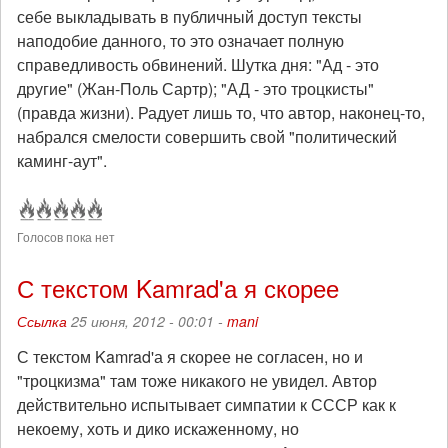
себе выкладывать в публичный доступ тексты
наподобие данного, то это означает полную
справедливость обвинений. Шутка дня: "Ад - это
другие" (Жан-Поль Сартр); "АД - это троцкисты"
(правда жизни). Радует лишь то, что автор, наконец-то,
набрался смелости совершить свой "политический
каминг-аут".
Голосов пока нет
С текстом Kamrad'а я скорее
Ссылка
25 июня, 2012 - 00:01 -
mani
С текстом Kamrad'а я скорее не согласен, но и
"троцкизма" там тоже никакого не увидел. Автор
действительно испытывает симпатии к СССР как к
некоему, хоть и дико искаженному, но