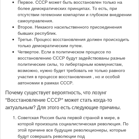
Первое. СССР может быть восстановлен только на
более демократических принципах. То есть, при
отсутствии гегемонии компартии и глубоком внедрении
самоуправления.
Второе. Никакого насильственного присоединения
бывших республик.
Третье. Процесс восстановления должен происходить
только демократическим путем.
Четвертое. Если в политическом процессе по
восстановлению СССР будут задействованы разные
политические силы, то либертарным коммунистам,
возможно, нужно будет требовать не только равного
участия в процессе восстановления , но и особой
автономии в рамках СССР.
Почему существует вероятность, что лозунг
"Восстановление СССР" может стать когда-то
актуальным? Для этого есть следующие причины.
Советская Россия была первой страной в мире, в
которой произошла социалистическая революция. По
этой причине все будущие революционеры, которые
будут совершать революции под