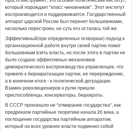
который порождает "класс чиновников". Этот институт
воспроизводится и поддерживается. Государственный
аппарат царской России был перенят большевиками,
несколько перестроен, но суть его осталась той же.
Эффективный(при определенных оговорках) подход к
организационной работе внутри своей партии помог
большевикам взять власть, но после этого в партии не
было создано эффективных механизмов
демократического воспроизводства управленцев, что
привело к бюрократизации партии, ее перерождению,
а в конечном итоге - к политической деградации.
Взамен революционеров к рулю пришли
приспособленцы, консерваторы, бюрократы.
В СССР произошло не "отмирание государства", как
предрекали партийные теоретики начала 20 века, а
поглощение государства партийным аппаратом,
который на всех уровнях власти подменил собой