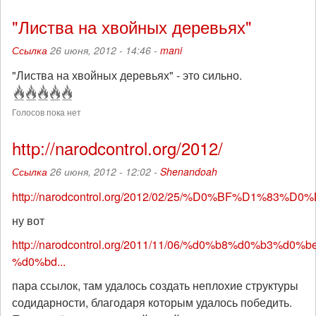
"Листва на хвойных деревьях"
Ссылка
26 июня, 2012 - 14:46 -
mani
"Листва на хвойных деревьях" - это сильно.
Голосов пока нет
http://narodcontrol.org/2012/
Ссылка
26 июня, 2012 - 12:02 -
Shenandoah
http://narodcontrol.org/2012/02/25/%D0%BF%D1%83
ну вот
http://narodcontrol.org/2011/11/06/%d0%b8%d0%b3%d0
%d0%bd...
пара ссылок, там удалось создать неплохие структуры
содидарности, благодаря которым удалось победить.