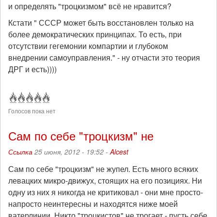
и определять "троцкизмом" всё не нравится?
Кстати " СССР может быть восстановлен только на
более демократических принципах. То есть, при
отсутствии гегемонии компартии и глубоком
внедрении самоуправления." - ну отчасти это теория
ДРГ и есть))))
Голосов пока нет
Сам по себе "троцкизм" не
Ссылка
25 июня, 2012 - 19:52 -
Alcest
Сам по себе "троцкизм" не жупел. Есть много всяких
левацких микро-движух, стоящих на его позициях. Ни
одну из них я никогда не критиковал - они мне просто-
напросто неинтересны и находятся ниже моей
ватерлинии. Никто "троцкистов" не трогает - пусть себе