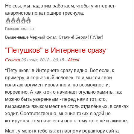
Не ссы, мы над этим работаем, чтобы у интернет-
анархистов попа пошире треснула.
Голосов пока нет
Выше-выше Черный флаг, Сталин! Берия! ГУЛаг!
"Петушков" в Интернете сразу
Ссылка
26 июня, 2012 - 00:15 -
Alcest
"Петушков" в Интернете сразу видно. Вот если, к
примеру, я серьёзный человек, то и мысли свои
излагаю аргументированно и, по возможности,
корректно. А как кто-то начинает огульно хамить, так
можно быть уверенным - перед нами тот, кто,
выражаясь языком мест не столь отдалённых, в сявках
ходит. Соответственно, мнение таких людей не
котируется, тем паче если оно к тому же ещё и лживое.
Mani, у меня к тебе как к главному редактору сайта