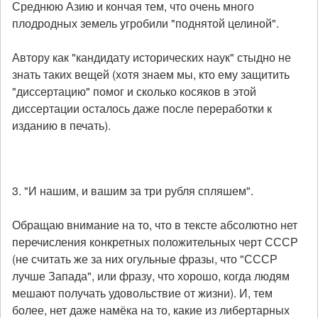
Среднюю Азию и кончая тем, что очень много
плодродных земель угробили "поднятой целиной".
Автору как "кандидату исторических наук" стыдно не
знать таких вещей (хотя знаем мы, кто ему защитить
"диссертацию" помог и сколько косяков в этой
диссертации осталось даже после переработки к
изданию в печать).
3. "И нашим, и вашим за три рубля спляшем".
Обращаю внимание на то, что в тексте абсолютно нет
перечисления конкретных положительных черт СССР
(не считать же за них огульные фразы, что "СССР
лучше Запада", или фразу, что хорошо, когда людям
мешают получать удовольствие от жизни). И, тем
более, нет даже намёка на то, какие из либертарных