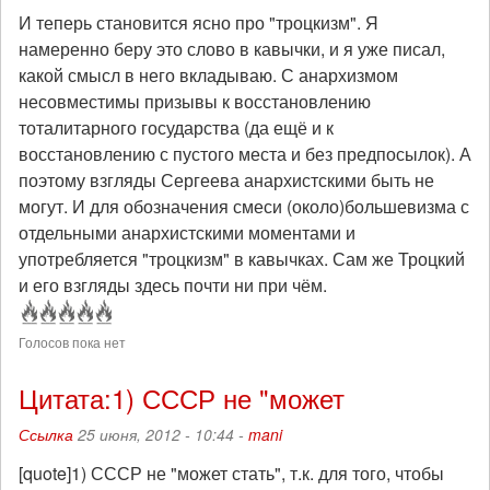
И теперь становится ясно про "троцкизм". Я
намеренно беру это слово в кавычки, и я уже писал,
какой смысл в него вкладываю. С анархизмом
несовместимы призывы к восстановлению
тоталитарного государства (да ещё и к
восстановлению с пустого места и без предпосылок). А
поэтому взгляды Сергеева анархистскими быть не
могут. И для обозначения смеси (около)большевизма с
отдельными анархистскими моментами и
употребляется "троцкизм" в кавычках. Сам же Троцкий
и его взгляды здесь почти ни при чём.
Голосов пока нет
Цитата:1) СССР не "может
Ссылка
25 июня, 2012 - 10:44 -
mani
[quote]1) СССР не "может стать", т.к. для того, чтобы