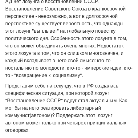
АД нет лозунга о восстановлении СССР.
Восстановление Советского Союза в краткосрочной
перспективе - невозможно, а вот в долгосрочной
перспективе существует вероятность, что однажды
этот лозунг "выплывет" на глобальную повестку
политического дня. Особенность этого лозунга в том,
что он может объединить очень многих. Недостаток
этого лозунга в том, что он слишком многозначен, и
каждый вкладывает в него свой смысл: кто-то -
ностальгию по молодости, кто-то - имперские идеи, кто-
то - "возвращение к социализму".
Представим себе на секунду, что в РФ создалась
специфическая ситуация, при которой лозунг
"Восстановление СССР" вдруг стал актуальным. Как
мог бы на него реагировать либертарный
коммунист(автоном)? Поддержать этот лозунг
автоном может только при четырех принципиальных
оговорках.