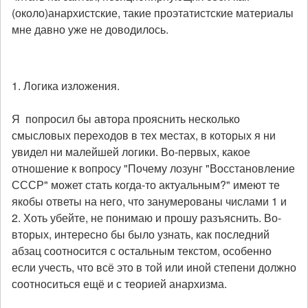
(около)анархистские, такие проэтатистские материалы
мне давно уже не доводилось.
1. Логика изложения.
Я попросил бы автора прояснить несколько
смысловых переходов в тех местах, в которых я ни
увидел ни малейшей логики. Во-первых, какое
отношение к вопросу "Почему лозунг "Восстановление
СССР" может стать когда-то актуальным?" имеют те
якобы ответы на него, что занумерованы числами 1 и
2. Хоть убейте, не понимаю и прошу разъяснить. Во-
вторых, интересно бы было узнать, как последний
абзац соотносится с остальным текстом, особенно
если учесть, что всё это в той или иной степени должно
соотноситься ещё и с теорией анархизма.