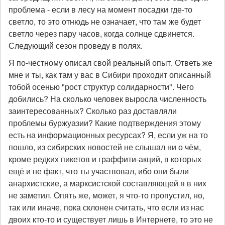
проблема - если в лесу на момент посадки где-то
светло, то это отнюдь не означает, что там же будет
светло через пару часов, когда солнце сдвинется.
Следующий сезон проведу в полях.
Я по-честному описал свой реальный опыт. Ответь же
мне и ты, как там у вас в Сибири проходит описанный
тобой осенью "рост структур солидарности". Чего
добились? На сколько человек выросла численность
заинтересованных? Сколько раз доставляли
проблемы буржуазии? Какие подтверждения этому
есть на информационных ресурсах? Я, если уж на то
пошло, из сибирских новостей не слышал ни о чём,
кроме редких пикетов и граффити-акций, в которых
ещё и не факт, что ты участвовал, ибо они были
анархистские, а марксистской составляющей я в них
не заметил. Опять же, может, я что-то пропустил, но,
так или иначе, пока склонен считать, что если из нас
двоих кто-то и существует лишь в Интернете, то это не