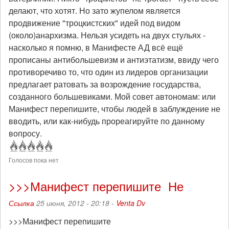
делают, что хотят. Но зато жупелом является
продвижение "троцкистских" идей под видом
(около)анархизма. Нельзя усидеть на двух стульях -
насколько я помню, в Манифесте АД всё ещё
прописаны антибольшевизм и антиэтатизм, ввиду чего
противоречиво то, что один из лидеров организации
предлагает ратовать за возрождение государства,
созданного большевиками. Мой совет автономам: или
Манифест перепишите, чтобы людей в заблуждение не
вводить, или как-нибудь прореагируйте по данному
вопросу.
Голосов пока нет
>>>Манифест перепишите Не
Ссылка
25 июня, 2012 - 20:18 -
Venta Dv
>>>Манифест перепишите