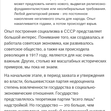
может предложить ничего нового, выдвигая религиозно-
фундаменталистские или неолиберальные требования.
Любой диктаторский режим - это постоянное
накопление негативного опыта для народа. Опыт
накапливается годами, а потом происходит взрыв.
Опыт построения социализма в СССР представляет
большой интерес. Понимание того, как создавалась и
работала советская экономика, как развивалось
советское общество, а также как происходила
революция в 1917 году, являются для нас очень
важным. Других, столько же масштабных исторических
примеров, мы пока не знаем.
На начальном этапе, в период захвата и утверждения
во власти, большевистская партия недооценила
степень вовлеченности государства в социально-
экономические отношения. Государство
представлялось теоретикам партии "всего лишь"
надстройкой. Но государство — это больше, чем
просто инструмент, это особый политический институт,