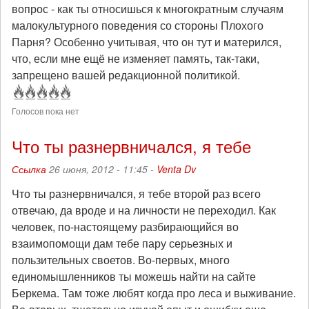
вопрос - как ты относишься к многократным случаям
малокультурного поведения со стороны Плохого
Парня? Особенно учитывая, что он тут и матерился,
что, если мне ещё не изменяет память, так-таки,
запрещено вашей редакционной политикой.
Голосов пока нет
Что ты разнервничался, я тебе
Ссылка
26 июня, 2012 - 11:45 -
Venta Dv
Что ты разнервничался, я тебе второй раз всего
отвечаю, да вроде и на личности не переходил. Как
человек, по-настоящему разбирающийся во
взаимопомощи дам тебе пару серьезных и
пользительных своетов. Во-первых, много
единомышленников ты можешь найти на сайте
Беркема. Там тоже любят когда про леса и выживание.