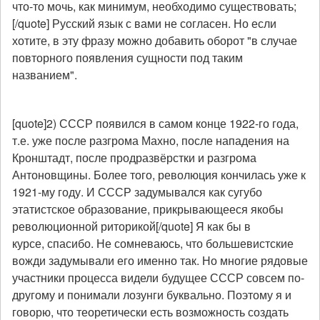
что-то мочь, как минимум, необходимо существовать;
[/quote] Русский язык с вами не согласен. Но если
хотите, в эту фразу можно добавить оборот "в случае
повторного появления сущности под таким
названием".
[quote]2) СССР появился в самом конце 1922-го года,
т.е. уже после разгрома Махно, после нападения на
Кронштадт, после продразвёрстки и разгрома
Антоновщины. Более того, революция кончилась уже к
1921-му году. И СССР задумывался как сугубо
этатистское образование, прикрывающееся якобы
революционной риторикой[/quote] Я как бы в
курсе, спасибо. Не сомневаюсь, что большевистские
вожди задумывали его именно так. Но многие рядовые
участники процесса видели будущее СССР совсем по-
другому и понимали лозунги буквально. Поэтому я и
говорю, что теоретически есть возможность создать