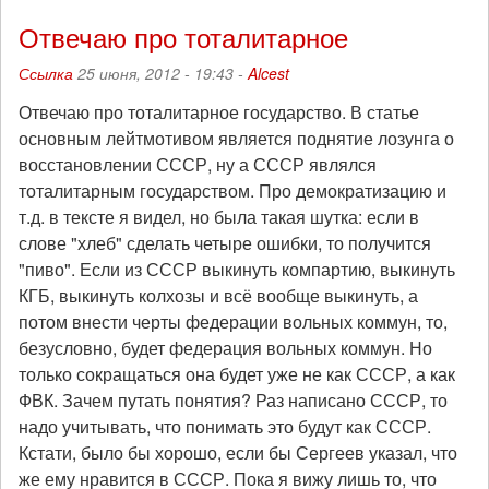
Отвечаю про тоталитарное
Ссылка
25 июня, 2012 - 19:43 -
Alcest
Отвечаю про тоталитарное государство. В статье
основным лейтмотивом является поднятие лозунга о
восстановлении СССР, ну а СССР являлся
тоталитарным государством. Про демократизацию и
т.д. в тексте я видел, но была такая шутка: если в
слове "хлеб" сделать четыре ошибки, то получится
"пиво". Если из СССР выкинуть компартию, выкинуть
КГБ, выкинуть колхозы и всё вообще выкинуть, а
потом внести черты федерации вольных коммун, то,
безусловно, будет федерация вольных коммун. Но
только сокращаться она будет уже не как СССР, а как
ФВК. Зачем путать понятия? Раз написано СССР, то
надо учитывать, что понимать это будут как СССР.
Кстати, было бы хорошо, если бы Сергеев указал, что
же ему нравится в СССР. Пока я вижу лишь то, что