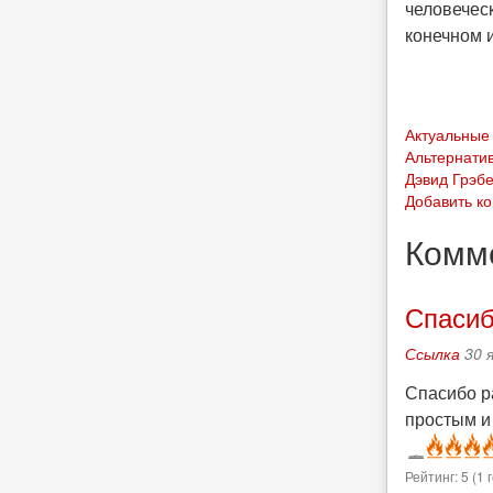
человечес
конечном 
Актуальные 
Альтернати
Дэвид Грэб
Добавить к
Комм
Спасиб
Ссылка
30 
Спасибо р
простым и
Рейтинг:
5
(
1
г