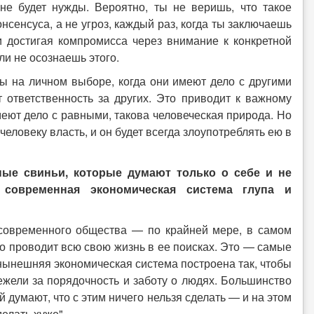
не будет нужды. Вероятно, ты не веришь, что такое
сенсуса, а не угроз, каждый раз, когда ты заключаешь
 достигая компромисса через внимание к конкретной
ли не осознаешь этого.
ны на личном выборе, когда они имеют дело с другими
 ответственность за других. Это приводит к важному
еют дело с равными, такова человеческая природа. Но
 человеку власть, и он будет всегда злоупотреблять ею в
ные свиньи, которые думают только о себе и не
современная экономическая система глупа и
 современного общества — по крайней мере, в самом
то проводит всю свою жизнь в ее поисках. Это — самые
 нынешняя экономическая система построена так, чтобы
ежели за порядочность и заботу о людях. Большинство
 думают, что с этим ничего нельзя сделать — и на этом
елать хуже".