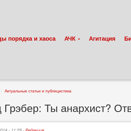
ды порядка и хаоса
АЧК
Агитация
Б
Актуальные статьи и публицистика
 Грэбер: Ты анархист? Отв
2014 - 11:29 -
Редакция