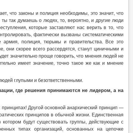
ет, что законы и полиция необходимы, это значит, что
 ты так думаешь о людях, то, вероятно, и другие люди
еступления, которые заставляют нас верить в то, что
онтролировать, фактически вызваны систематическими
 армия, полиция, тюрьмы и правительства. Все это
е, они скорее всего рассердятся, станут циничными и
будет значительно проще говорить, что мнения людей не
тельно имеет значение, точно такое же как и мнение
 людей глупыми и безответственными.
ации, где решения принимаются не лидером, а на
их принципах! Другой основной анархический принцип —
ратических принципов в обычной жизни. Единственная
в котором будут существовать группы, действующие с
оенных типах организаций, основанных на цепочке