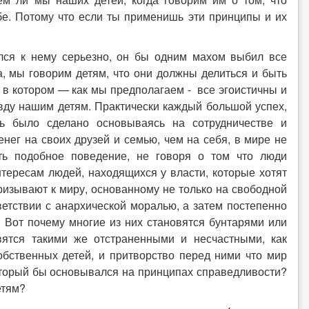
ебе. Потому что если ты применишь эти принципы и их
лся к нему серьезно, он бы одним махом выбил все
, мы говорим детям, что они должны делиться и быть
, в котором — как мы предполагаем - все эгоистичны и
авду нашим детям. Практически каждый большой успех,
ь было сделано основываясь на сотрудничестве и
нег на своих друзей и семью, чем на себя, в мире не
ть подобное поведение, не говоря о том что люди
тересам людей, находящихся у власти, которые хотят
ризывают к миру, основанному не только на свободной
ветствии с анархической моралью, а затем постепенно
 Вот почему многие из них становятся бунтарями или
вятся такими же отстраненными и несчастными, как
бственных детей, и притворство перед ними что мир
который бы основывался на принципах справедливости?
етям?