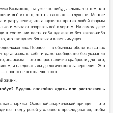
Возможно, ты уже что-нибудь слышал о том, кто
почти всё из того, что ты слышал — глупости. Многие
са и разрушения; что анархисты против любой формы
лько и мечтают взорвать всё к чертям. На самом деле
ди в состоянии вести себя адекватно без какого-либо
, что так пугает богатых и власть имущих.
редположениях. Первое — в обычных обстоятельствах
т организовать себя и даже сообщество без указания
го, анархизм — это вопрос наличия храбрости для того,
ивем, и следовать им до логического завершения. Это
 — просто не осознаешь этого.
ой жизни.
тобус? Будешь спокойно ждать или растолкаешь
ь как анархист! Основной анархический принцип — это
диться под угрозой уголовного преследования, чтобы