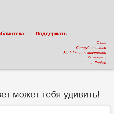
иблиотека
Поддержать
– О нас
– Сотрудничество
– Вход для пользователей
– Контакты
– In English
ет может тебя удивить!