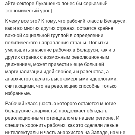
айти-секторе Лукашенко понес бы серьезный
экономический урон).
К чему все это? К тому, что рабочий класс в Беларуси,
как и во многих других странах, остается крайне
важной социальной группой в определении
политического направления страны. Попытки
уменьшить значение рабочих в Беларуси, как и в
других странах с возможным революционным
движением, может привести к еще большей
маргинализации идей свободы и равенства, а
анархистов сделать высокомерными идеологами,
считающими, что на революцию способны только
избранные.
Рабочий класс (частью которого остаются многие
беларуские анархисты) продолжает обладать
революционным потенциалом в нашем регионе. И
спешить хоронить рабочих, как это сделали левые
интеллектуалы и часть анархистов на Западе, нам не