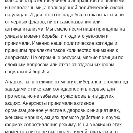
массовых протестов увидели анархистов не пьяными
и бесполезными, а полноценной политической силой
на улицах. И для этого не надо было отказываться ни
от черных флагов, ни от самоназвания или
антикапитализма. Мы смело несли наши принципы на
улицы в момент борьбы, и люди это уважали и
принимали. Именно наши политические взгляды и
принципы привлекли такое количество внимания к
анархизму. Не огромные ресурсы, мягкие позиции по
сложным вопросам или отказ от отдельных форм
социальной борьбы.
Анархисты, в отличие от многих либералов, стояли под
заводами с пикетами солидарности в первые дни
протеста, но не забывали участвовать и в других
акциях. Анархисты принимали активное
организационное участие в дворовых инициативах,
женских маршах, акциях прямого действия и других
формах сопротивления режиму. И ни в каких из этих
моментов никто не выступал с идеей отказаться от