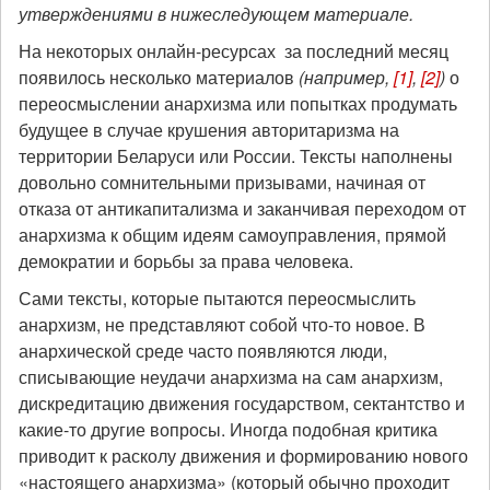
утверждениями в нижеследующем материале.
На некоторых онлайн-ресурсах за последний месяц
появилось несколько материалов
(например,
[1]
,
[2]
)
о
переосмыслении анархизма или попытках продумать
будущее в случае крушения авторитаризма на
территории Беларуси или России. Тексты наполнены
довольно сомнительными призывами, начиная от
отказа от антикапитализма и заканчивая переходом от
анархизма к общим идеям самоуправления, прямой
демократии и борьбы за права человека.
Сами тексты, которые пытаются переосмыслить
анархизм, не представляют собой что-то новое. В
анархической среде часто появляются люди,
списывающие неудачи анархизма на сам анархизм,
дискредитацию движения государством, сектантство и
какие-то другие вопросы. Иногда подобная критика
приводит к расколу движения и формированию нового
«настоящего анархизма» (который обычно проходит