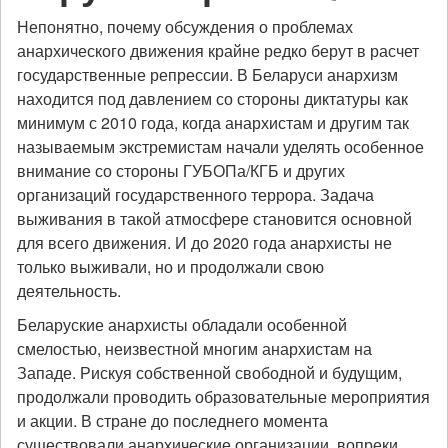
Непонятно, почему обсуждения о проблемах
анархического движения крайне редко берут в расчет
государственные репрессии. В Беларуси анархизм
находится под давлением со стороны диктатуры как
минимум с 2010 года, когда анархистам и другим так
называемым экстремистам начали уделять особенное
внимание со стороны ГУБОПа/КГБ и других
организаций государственного террора. Задача
выживания в такой атмосфере становится основной
для всего движения. И до 2020 года анархисты не
только выживали, но и продолжали свою
деятельность.
Беларуские анархисты обладали особенной
смелостью, неизвестной многим анархистам на
Западе. Рискуя собственной свободной и будущим,
продолжали проводить образовательные мероприятия
и акции. В стране до последнего момента
существовали анархические организации, вопреки