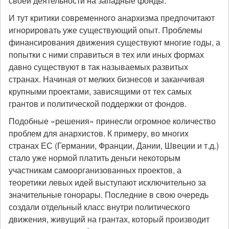
своей деятельности на западные фонды.
И тут критики современного анархизма предпочитают
игнорировать уже существующий опыт. Проблемы
финансирования движения существуют многие годы, а
попытки с ними справиться в тех или иных формах
давно существуют в так называемых развитых
странах. Начиная от мелких бизнесов и заканчивая
крупными проектами, зависящими от тех самых
грантов и политической поддержки от фондов.
Подобные «решения» принесли огромное количество
проблем для анархистов. К примеру, во многих
странах ЕС (Германии, Франции, Дании, Швеции и т.д.)
стало уже нормой платить деньги некоторым
участникам самоорганизованных проектов, а
теоретики левых идей выступают исключительно за
значительные гонорары. Последние в свою очередь
создали отдельный класс внутри политического
движения, живущий на грантах, который производит