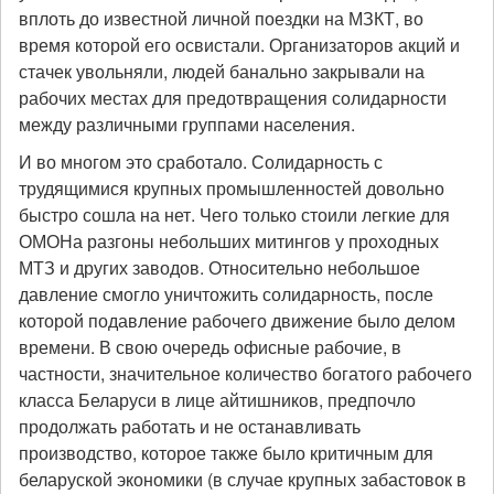
вплоть до известной личной поездки на МЗКТ, во
время которой его освистали. Организаторов акций и
стачек увольняли, людей банально закрывали на
рабочих местах для предотвращения солидарности
между различными группами населения.
И во многом это сработало. Солидарность с
трудящимися крупных промышленностей довольно
быстро сошла на нет. Чего только стоили легкие для
ОМОНа разгоны небольших митингов у проходных
МТЗ и других заводов. Относительно небольшое
давление смогло уничтожить солидарность, после
которой подавление рабочего движение было делом
времени. В свою очередь офисные рабочие, в
частности, значительное количество богатого рабочего
класса Беларуси в лице айтишников, предпочло
продолжать работать и не останавливать
производство, которое также было критичным для
беларуской экономики (в случае крупных забастовок в