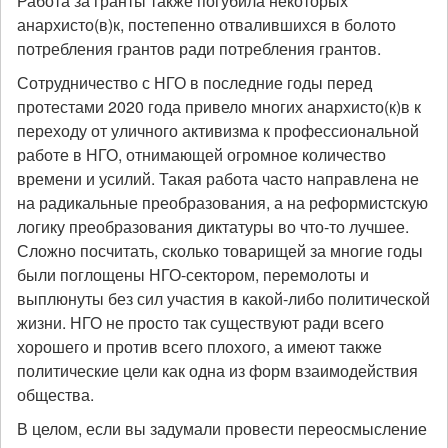
Работа за гранты также погубила некоторых
анархисто(в)к, постепенно отвалившихся в болото
потребления грантов ради потребления грантов.
Сотрудничество с НГО в последние годы перед
протестами 2020 года привело многих анархисто(к)в к
переходу от уличного активизма к профессиональной
работе в НГО, отнимающей огромное количество
времени и усилий. Такая работа часто направлена не
на радикальные преобразования, а на реформистскую
логику преобразования диктатуры во что-то лучшее.
Сложно посчитать, сколько товарищей за многие годы
были поглощены НГО-сектором, перемолоты и
выплюнуты без сил участия в какой-либо политической
жизни. НГО не просто так существуют ради всего
хорошего и против всего плохого, а имеют также
политические цели как одна из форм взаимодействия
общества.
В целом, если вы задумали провести переосмысление