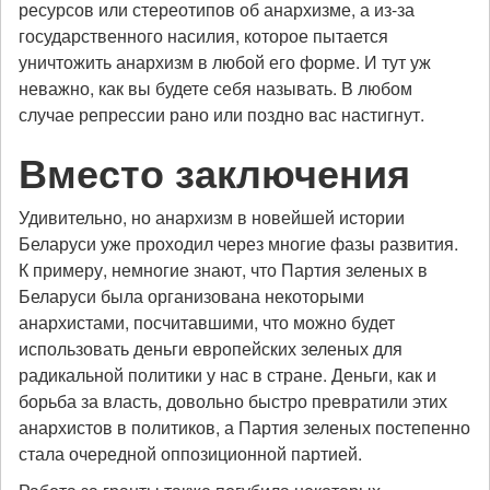
ресурсов или стереотипов об анархизме, а из-за
государственного насилия, которое пытается
уничтожить анархизм в любой его форме. И тут уж
неважно, как вы будете себя называть. В любом
случае репрессии рано или поздно вас настигнут.
Вместо заключения
Удивительно, но анархизм в новейшей истории
Беларуси уже проходил через многие фазы развития.
К примеру, немногие знают, что Партия зеленых в
Беларуси была организована некоторыми
анархистами, посчитавшими, что можно будет
использовать деньги европейских зеленых для
радикальной политики у нас в стране. Деньги, как и
борьба за власть, довольно быстро превратили этих
анархистов в политиков, а Партия зеленых постепенно
стала очередной оппозиционной партией.