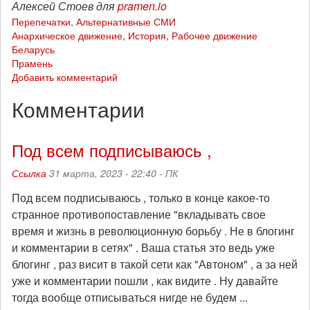
Алексей Стоев для
pramen.io
Перепечатки
,
Альтернативные СМИ
Анархическое движение
,
История
,
Рабочее движение
Беларусь
Прамень
Добавить комментарий
Комментарии
Под всем подписываюсь ,
Ссылка
31 марта, 2023 - 22:40 -
ПК
Под всем подписываюсь , только в конце какое-то
странное противопоставление "вкладывать свое
время и жизнь в революционную борьбу . Не в блогинг
и комментарии в сетях" . Ваша статья это ведь уже
блогинг , раз висит в такой сети как "Автоном" , а за ней
уже и комментарии пошли , как видите . Ну давайте
тогда вообще отписываться нигде не будем ...