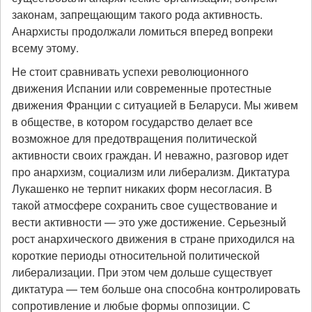
законам, запрещающим такого рода активность.
Анархисты продолжали ломиться вперед вопреки
всему этому.
Не стоит сравнивать успехи революционного
движения Испании или современные протестные
движения Франции с ситуацией в Беларуси. Мы живем
в обществе, в котором государство делает все
возможное для предотвращения политической
активности своих граждан. И неважно, разговор идет
про анархизм, социализм или либерализм. Диктатура
Лукашенко не терпит никаких форм несогласия. В
такой атмосфере сохранить свое существование и
вести активности — это уже достижение. Серьезный
рост анархического движения в стране приходился на
короткие периоды относительной политической
либерализации. При этом чем дольше существует
диктатура — тем больше она способна контролировать
сопротивление и любые формы оппозиции. С