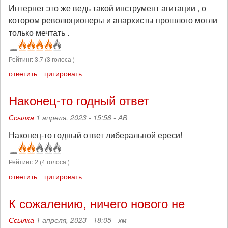
Интернет это же ведь такой инструмент агитации , о
котором революционеры и анархисты прошлого могли
только мечтать .
Рейтинг:
3.7
(
3
голоса )
ответить
цитировать
Наконец-то годный ответ
Ссылка
1 апреля, 2023 - 15:58 -
АВ
Наконец-то годный ответ либеральной ереси!
Рейтинг:
2
(
4
голоса )
ответить
цитировать
К сожалению, ничего нового не
Ссылка
1 апреля, 2023 - 18:05 -
хм