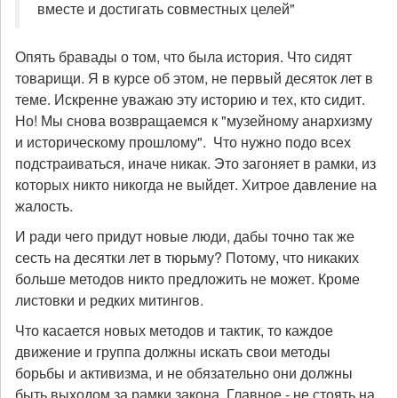
вместе и достигать совместных целей"
Опять бравады о том, что была история. Что сидят
товарищи. Я в курсе об этом, не первый десяток лет в
теме. Искренне уважаю эту историю и тех, кто сидит.
Но! Мы снова возвращаемся к "музейному анархизму
и историческому прошлому". Что нужно подо всех
подстраиваться, иначе никак. Это загоняет в рамки, из
которых никто никогда не выйдет. Хитрое давление на
жалость.
И ради чего придут новые люди, дабы точно так же
сесть на десятки лет в тюрьму? Потому, что никаких
больше методов никто предложить не может. Кроме
листовки и редких митингов.
Что касается новых методов и тактик, то каждое
движение и группа должны искать свои методы
борьбы и активизма, и не обязательно они должны
быть выходом за рамки закона. Главное - не стоять на