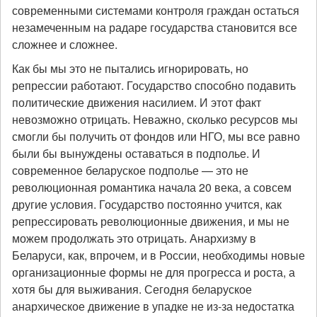
современными системами контроля граждан остаться
незамеченным на радаре государства становится все
сложнее и сложнее.
Как бы мы это не пытались игнорировать, но
репрессии работают. Государство способно подавить
политические движения насилием. И этот факт
невозможно отрицать. Неважно, сколько ресурсов мы
смогли бы получить от фондов или НГО, мы все равно
были бы вынуждены оставаться в подполье. И
современное беларуское подполье — это не
революционная романтика начала 20 века, а совсем
другие условия. Государство постоянно учится, как
репрессировать революционные движения, и мы не
можем продолжать это отрицать. Анархизму в
Беларуси, как, впрочем, и в России, необходимы новые
организационные формы не для прогресса и роста, а
хотя бы для выживания. Сегодня беларуское
анархическое движение в упадке не из-за недостатка