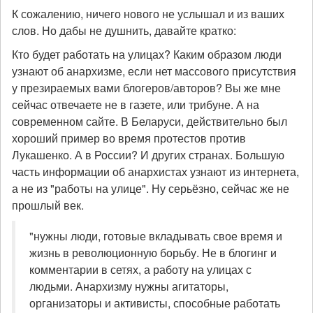
К сожалению, ничего нового не услышал и из ваших
слов. Но дабы не душнить, давайте кратко:
Кто будет работать на улицах? Каким образом люди
узнают об анархизме, если нет массового присутствия
у презираемых вами блогеров/авторов? Вы же мне
сейчас отвечаете не в газете, или трибуне. А на
современном сайте. В Беларуси, действительно был
хороший пример во время протестов против
Лукашенко. А в России? И других странах. Большую
часть информации об анархистах узнают из интернета,
а не из "работы на улице". Ну серьёзно, сейчас же не
прошлый век.
"нужны люди, готовые вкладывать свое время и
жизнь в революционную борьбу. Не в блогинг и
комментарии в сетях, а работу на улицах с
людьми. Анархизму нужны агитаторы,
организаторы и активисты, способные работать