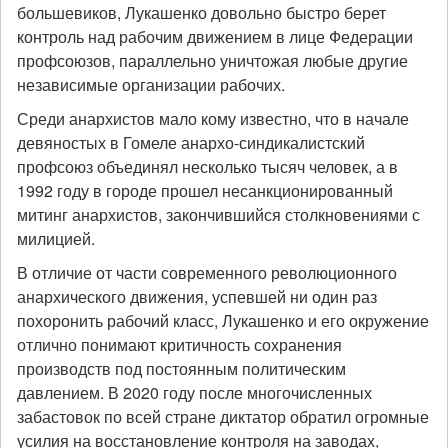
большевиков, Лукашенко довольно быстро берет
контроль над рабочим движением в лице Федерации
профсоюзов, параллельно уничтожая любые другие
независимые организации рабочих.
Среди анархистов мало кому известно, что в начале
девяностых в Гомеле анархо-синдикалистский
профсоюз объединял несколько тысяч человек, а в
1992 году в городе прошел несанкционированный
митинг анархистов, закончившийся столкновениями с
милицией.
В отличие от части современного революционного
анархического движения, успевшей ни один раз
похоронить рабочий класс, Лукашенко и его окружение
отлично понимают критичность сохранения
производств под постоянным политическим
давлением. В 2020 году после многочисленных
забастовок по всей стране диктатор обратил огромные
усилия на восстановление контроля на заводах,