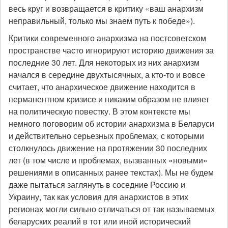
весь круг и возвращается в критику «ваш анархизм
неправильный, только мы знаем путь к победе»).
Критики современного анархизма на постсоветском
пространстве часто игнорируют историю движения за
последние 30 лет. Для некоторых из них анархизм
начался в середине двухтысячных, а кто-то и вовсе
считает, что анархическое движение находится в
перманентном кризисе и никаким образом не влияет
на политическую повестку. В этом контексте мы
немного поговорим об истории анархизма в Беларуси
и действительно серьезных проблемах, с которыми
столкнулось движение на протяжении 30 последних
лет (в том числе и проблемах, вызванных «новыми»
решениями в описанных ранее текстах). Мы не будем
даже пытаться заглянуть в соседние Россию и
Украину, так как условия для анархистов в этих
регионах могли сильно отличаться от так называемых
беларуских реалий в тот или иной исторический