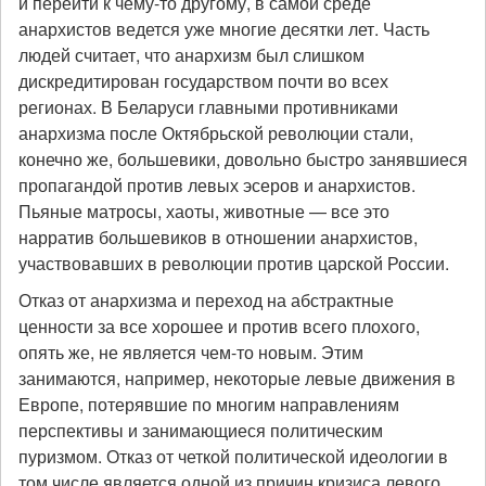
и перейти к чему-то другому, в самой среде
анархистов ведется уже многие десятки лет. Часть
людей считает, что анархизм был слишком
дискредитирован государством почти во всех
регионах. В Беларуси главными противниками
анархизма после Октябрьской революции стали,
конечно же, большевики, довольно быстро занявшиеся
пропагандой против левых эсеров и анархистов.
Пьяные матросы, хаоты, животные — все это
нарратив большевиков в отношении анархистов,
участвовавших в революции против царской России.
Отказ от анархизма и переход на абстрактные
ценности за все хорошее и против всего плохого,
опять же, не является чем-то новым. Этим
занимаются, например, некоторые левые движения в
Европе, потерявшие по многим направлениям
перспективы и занимающиеся политическим
пуризмом. Отказ от четкой политической идеологии в
том числе является одной из причин кризиса левого