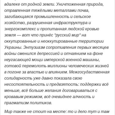
вдалеке от родной земли. Уничтоженная природа,
отравленная тяжёлыми металлами почва,
загибающаяся промышленность и сельское
хозяйство, разрушенная инфраструктура и
энергокомплекс и пропитанная людской кровью
земля — вот что принёс "русский мир" на
оккупированные и неоккупированные территории
Украины. Энтузиазм сопротивления первых месяцев
войны сменился депрессией и отчаянием на фоне
неугасающей мощи имперской военной машины,
готовой перемолоть миллионы человеческих жизней
в погоне за властью и влиянием. Межгосудаственная
солидарность уже давно показала свою
несостоятельность и предвзятость: поддержки всё
меньше, всё больше желания договариваться с
кровавым режимом, всё очевиднее алчность и
прагматизм политиков.
Мир также не стоит на месте: то и дело тут и там