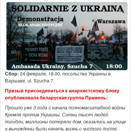
Сбор:
24 февраля, 18.00, посольство Украины в
Варшаве, ul. Szucha 7.
Призыв присоединиться к анархистскому блоку
опубликовала беларуская группа Прамень
:
Прошло уже 3 года с начала полномасштабной войны
Кремля против Украины. Сотни тысяч людей
погибли, миллионы потеряли дом, оказались на улице
и вынуждены были начать жизнь с чистого листа