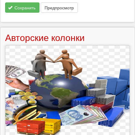
Сохранить
Предпросмотр
Авторские колонки