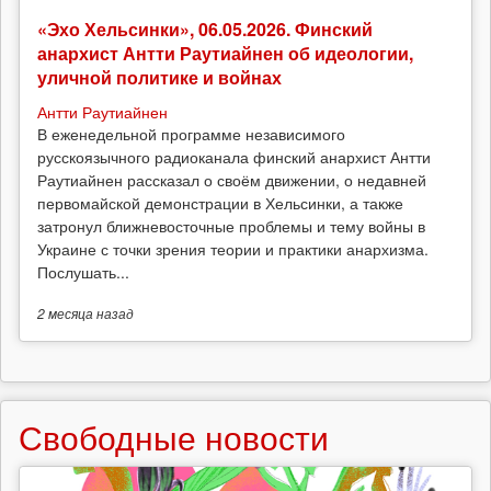
«Эхо Хельсинки», 06.05.2026. Финский
анархист Антти Раутиайнен об идеологии,
уличной политике и войнах
Антти Раутиайнен
В еженедельной программе независимого
русскоязычного радиоканала финский анархист Антти
Раутиайнен рассказал о своём движении, о недавней
первомайской демонстрации в Хельсинки, а также
затронул ближневосточные проблемы и тему войны в
Украине с точки зрения теории и практики анархизма.
Послушать...
2 месяца
назад
Свободные новости