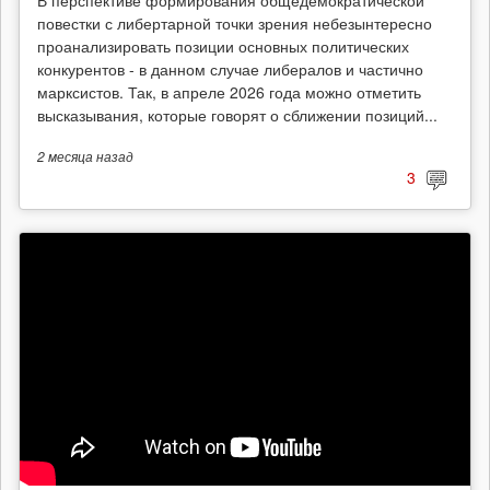
В перспективе формирования общедемократической
повестки с либертарной точки зрения небезынтересно
проанализировать позиции основных политических
конкурентов - в данном случае либералов и частично
марксистов. Так, в апреле 2026 года можно отметить
высказывания, которые говорят о сближении позиций...
2 месяца
назад
3