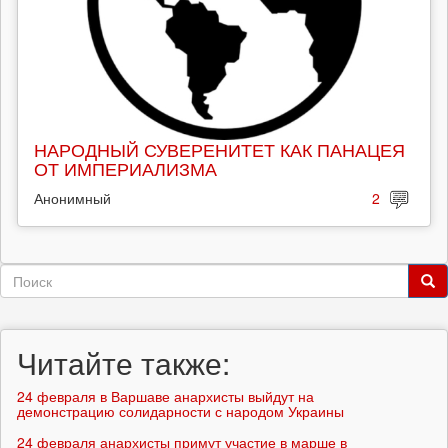
НАРОДНЫЙ СУВЕРЕНИТЕТ КАК ПАНАЦЕЯ
ОТ ИМПЕРИАЛИЗМА
Анонимный
2
Форма
поиска
Поиск
Читайте также:
24 февраля в Варшаве анархисты выйдут на
демонстрацию солидарности с народом Украины
24 февраля анархисты примут участие в марше в