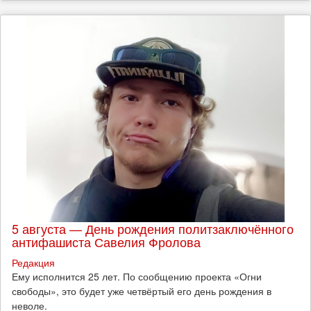
5 августа — День рождения политзаключённого
антифашиста Савелия Фролова
Редакция
Ему исполнится 25 лет. По сообщению проекта «Огни
свободы», это будет уже четвёртый его день рождения в
неволе.