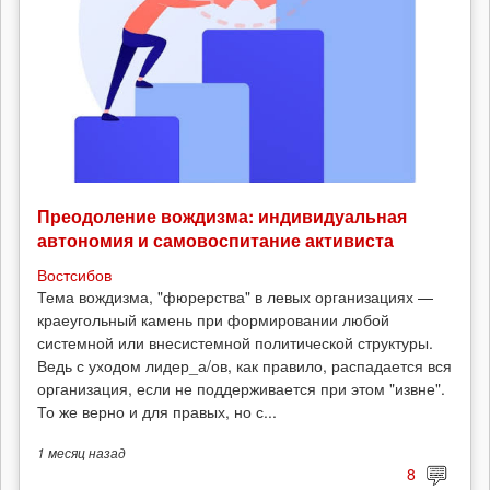
Преодоление вождизма: индивидуальная
автономия и самовоспитание активиста
Востсибов
Тема вождизма, "фюрерства" в левых организациях —
краеугольный камень при формировании любой
системной или внесистемной политической структуры.
Ведь с уходом лидер_а/ов, как правило, распадается вся
организация, если не поддерживается при этом "извне".
То же верно и для правых, но с...
1 месяц
назад
8