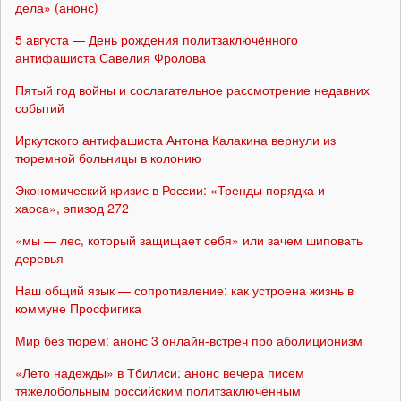
дела» (анонс)
5 августа — День рождения политзаключённого
антифашиста Савелия Фролова
Пятый год войны и сослагательное рассмотрение недавних
событий
Иркутского антифашиста Антона Калакина вернули из
тюремной больницы в колонию
Экономический кризис в России: «Тренды порядка и
хаоса», эпизод 272
«мы — лес, который защищает себя» или зачем шиповать
деревья
Наш общий язык — сопротивление: как устроена жизнь в
коммуне Просфигика
Мир без тюрем: анонс 3 онлайн-встреч про аболиционизм
«Лето надежды» в Тбилиси: анонс вечера писем
тяжелобольным российским политзаключённым