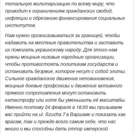
тотальную милитаризацию по всему миру, что
приводит к ограничениям гражданских свобод,
инфляции и обрезанию финансирования социальных
институтов.
Нам нужно организовываться за границей, чтобы
надавить на местные правительства и заставить
их помогать украинскому народу. Для этого нам
нужны мощные низовые народные организации,
чтобы противостоять политикам государств и
остановить безумие, которое несут с собой элиты.
Сильное гражданское движение неповиновения,
мощные боевые профсоюзы и движение активного
прямого сопротивления могут остановить
катастрофу или хотя бы уменьшить её масштабы.
Именно поэтому 24 февраля в
18:00
мы призываем
вас прийти на ul. Szucha 7 в Варшаве и показать как
врагам, так и прежде всего самим себе, что нас
много и мы способны дать отпор имперской