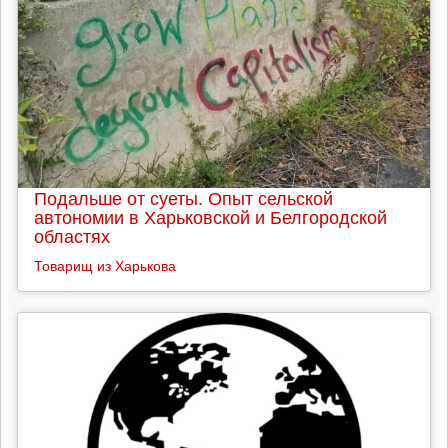
Подальше от суеты. Опыт сельской
автономии в Харьковской и Белгородской
областях
Товарищ из Харькова