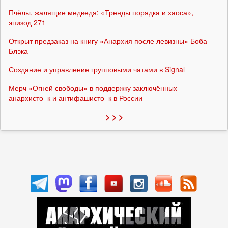
Пчёлы, жалящие медведя: «Тренды порядка и хаоса»,
эпизод 271
Открыт предзаказ на книгу «Анархия после левизны» Боба
Блэка
Создание и управление групповыми чатами в Signal
Мерч «Огней свободы» в поддержку заключённых
анархисто_к и антифашисто_к в России
> > >