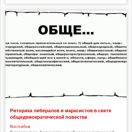
Риторика либералов и марксистов в свете
общедемократической повестки
Востсибов