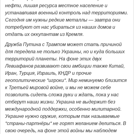
нефти, лишая ресурса местное население и
устанавливая военный контроль над территориями.
Сегодня им нужны редкие металлы — завтра они
потребуют от нас убираться из наших домов и
отдать их оккупантам из Кремля.
Дружба Путина с Трампом может стать причиной
для передела не только Украины, но и куда больших
территорий планеты. На фоне этих двух
Левиафанов развивают свои амбиции также Китай,
Иран, Турция, Израиль, КНДР и прочие
геополитические "игроки". Мир неминуемо близится
к Третьей мировой войне, и мы не можем себе
позволить сидеть сложа руки и ждать, пока у нас
отберут наши жизни. Украина не выдержит без
международной поддержки, особенно милитарной.
Украине нужно оружие, которым так называемые
"страны-партнёры" не горят желанием делиться. В
свою очередь, на фоне этой войны мы наблюдем