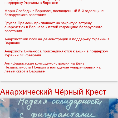
поддержку Украины в Варшаве
Марш Свободы в Варшаве, посвященный 5-й годовщине
беларусского восстания
Группа Прамень приглашает на закрытую встречу
анархист:ок в Варшаве к пятой годовщине беларусского
восстания
Анархистский блок на демонстрации в поддержку Украины в
Варшаве
Анархисты Вильнюса присоединяются к акции в поддержку
Украины 23 февраля
Антифашистская контрдемонстрация на День
Независимости Польши и нападение ультра-правых на
левый сквот в Варшаве
Анархический Чёрный Крест