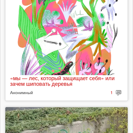
«мы — лес, который защищает себя» или
зачем шиповать деревья
Анонимный
1