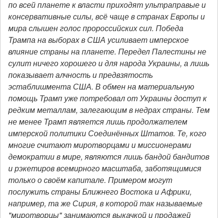
по всей планете к власти приходят ультраправые и
консервативные силы, всё чаще в странах Европы и
мира слышен голос пророссийских сил. Победа
Трампа на выборах в США усиливает имперское
влияние страны на планете. Передел Палестины не
сулит ничего хорошего и для народа Украины, а лишь
показывает алчность и предвзятость
эстаблишмента США. В обмен на материальную
помощь Трамп уже потребовал от Украины доступ к
редким металлам, залегающим в недрах страны. Тем
не менее Трамп является лишь продолжателем
имперской политики Соединённых Штатов. Те, кого
многие считают миротворцами и миссионерами
демократии в мире, являются лишь бандой бандитов
и рэкетиров всемирного масштаба, заботящимися
только о своём капитале. Примером могут
послужить страны Ближнего Востока и Африки,
например, та же Сирия, в которой так называемые
"миротворцы" занимаются выкачкой и продажей