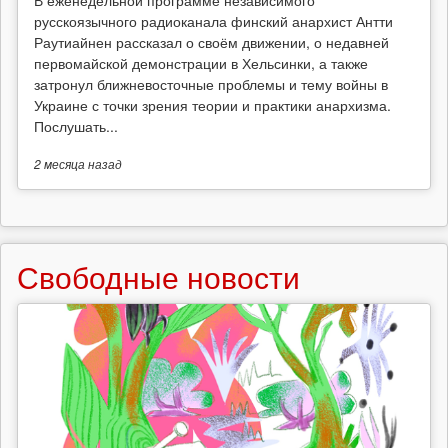
В еженедельной программе независимого
русскоязычного радиоканала финский анархист Антти
Раутиайнен рассказал о своём движении, о недавней
первомайской демонстрации в Хельсинки, а также
затронул ближневосточные проблемы и тему войны в
Украине с точки зрения теории и практики анархизма.
Послушать...
2 месяца
назад
Свободные новости