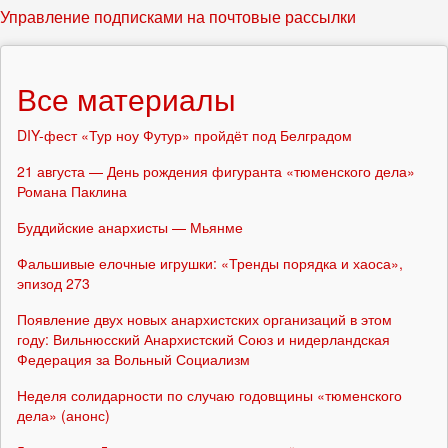
Управление подписками на почтовые рассылки
Все материалы
DIY-фест «Тур ноу Футур» пройдёт под Белградом
21 августа — День рождения фигуранта «тюменского дела»
Романа Паклина
Буддийские анархисты — Мьянме
Фальшивые елочные игрушки: «Тренды порядка и хаоса»,
эпизод 273
Появление двух новых анархистских организаций в этом
году: Вильнюсский Анархистский Союз и нидерландская
Федерация за Вольный Социализм
Неделя солидарности по случаю годовщины «тюменского
дела» (анонс)