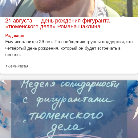
21 августа — День рождения фигуранта
«тюменского дела» Романа Паклина
Редакция
Ему исполнится 29 лет. По сообщению группы поддержки, это
четвёртый день рождения, который он будет встречать в
неволе.
1 день
назад