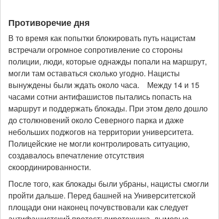
Противоречие дня
В то время как попытки блокировать путь нацистам
встречали огромное сопротивление со стороны
полиции, люди, которые однажды попали на маршрут,
могли там оставаться сколько угодно. Нацисты
вынуждены были ждать около часа. Между 14 и 15
часами сотни антифашистов пытались попасть на
маршрут и поддержать блокады. При этом дело дошло
до столкновений около Северного парка и даже
небольших поджогов на территории университета.
Полицейские не могли контролировать ситуацию,
создавалось впечатление отсутствия
cкоординированности.
После того, как блокады были убраны, нацисты смогли
пройти дальше. Перед башней на Университетской
площади они наконец почувствовали как следует
антифашистский протест: пиротехника, дымовые