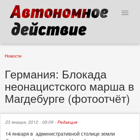
Перейти
к
Toggle
основному
navigat
содержанию
Новости
Германия: Блокада
неонацистского марша в
Магдебурге (фотоотчёт)
23 января, 2012 - 09:09 -
Редакция
14 января в административной столице земли