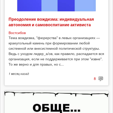
Преодоление вождизма: индивидуальная
автономия и самовоспитание активиста
Востсибов
Тема вождизма, "фюрерства" в левых организациях —
краеугольный камень при формировании любой
системной или внесистемной политической структуры.
Ведь с уходом лидер_а/ов, как правило, распадается вся
организация, если не поддерживается при этом "извне".
То же верно и для правых, но с...
1 месяц
назад
8