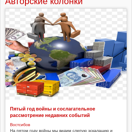
Авторские колонки
Пятый год войны и сослагательное
рассмотрение недавних событий
Востсибов
На пятом году войны мы видим слепую эскалацию и