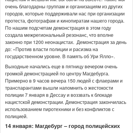
очень благодарны группам и организациям из других
городов, которые поддерживали нас при организации
протеста, фотографам и кинопиратам нашего города.
По нашим подсчетам демонстрация в этом году
создала межрегиональный резонанс, что вполне
законно при 1200 неонацистах. Демонстрация за день
до: «Против власти полиции и расизма на
государственном уровне. В память об Ури Ялло».
Выходные начались еще в пятницу вечером очень
громкой демонстрацией по центру Магдебурга.
Примерно в 9 часов вечера 150 людей с флаерами и
транспарантами вышли напомнить о жестокости
полиции 7 января в Дессау и воззвать к блокаде
нацистской демонстрации. Демонстрация закончилась
использованием пиротехники и без конфликтов с
полицией.
14 января: Магдебург – город полицейских