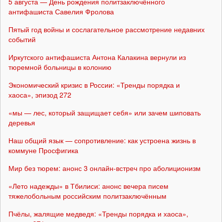
5 августа — День рождения политзаключённого
антифашиста Савелия Фролова
Пятый год войны и сослагательное рассмотрение недавних
событий
Иркутского антифашиста Антона Калакина вернули из
тюремной больницы в колонию
Экономический кризис в России: «Тренды порядка и
хаоса», эпизод 272
«мы — лес, который защищает себя» или зачем шиповать
деревья
Наш общий язык — сопротивление: как устроена жизнь в
коммуне Просфигика
Мир без тюрем: анонс 3 онлайн-встреч про аболиционизм
«Лето надежды» в Тбилиси: анонс вечера писем
тяжелобольным российским политзаключённым
Пчёлы, жалящие медведя: «Тренды порядка и хаоса»,