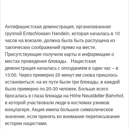
Антифашистская демонстрация, организованная
группой Entschlossen Handeln, которая началась в 10
часов на вокзале, должна была быть распущена из
тактических соображений прямо на месте.
Присутствующие получили карты и информацию о
местах проведения блокады. Нацистская
демонстрация началась с опозданием в один час – в
13:00. Через примерно 20 минут им снова пришлось
остановиться: на их пути были три блокады, в каждой
было примерно по 20-30 человек. Больше всего
бросалась в глаза блокада на Höhe Neustädter Bahnhof,
в которой участвовали люди в костюмах узников
концлагеря. Акция имела большое символическое
значение, если принять во внимание переписывание
истории нацистами.