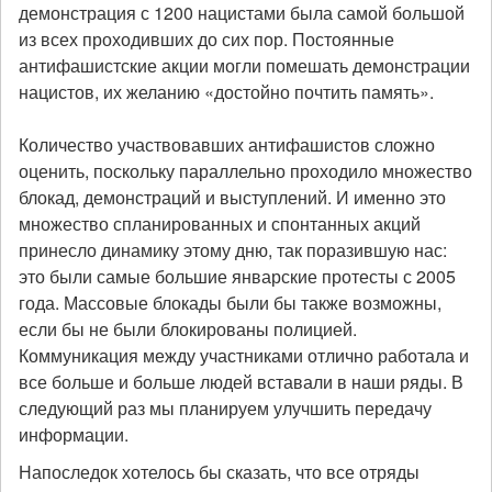
демонстрация с 1200 нацистами была самой большой
из всех проходивших до сих пор. Постоянные
антифашистские акции могли помешать демонстрации
нацистов, их желанию «достойно почтить память».
Количество участвовавших антифашистов сложно
оценить, поскольку параллельно проходило множество
блокад, демонстраций и выступлений. И именно это
множество спланированных и спонтанных акций
принесло динамику этому дню, так поразившую нас:
это были самые большие январские протесты с 2005
года. Массовые блокады были бы также возможны,
если бы не были блокированы полицией.
Коммуникация между участниками отлично работала и
все больше и больше людей вставали в наши ряды. В
следующий раз мы планируем улучшить передачу
информации.
Напоследок хотелось бы сказать, что все отряды