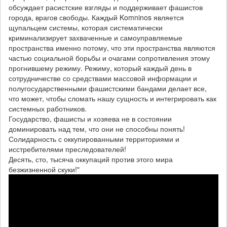
обсуждает расистские взгляды и поддерживает фашистов
города, врагов свободы. Каждый Komninos является
щупальцем системы, которая систематически
криминализирует захваченные и самоуправляемые
пространства именно потому, что эти пространства являются
частью социальной борьбы и очагами сопротивления этому
прогнившему режиму. Режиму, который каждый день в
сотрудничестве со средствами массовой информации и
полугосударственными фашистскими бандами делает все,
что может, чтобы сломать нашу сущность и интегрировать как
системных работников.
Государство, фашисты и хозяева не в состоянии
доминировать над тем, что они не способны понять!
Солидарность с оккупированными территориями и
исстребителями преследователей!
Десять, сто, тысяча оккупаций против этого мира
безжизненной скуки!"