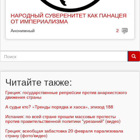
НАРОДНЫЙ СУВЕРЕНИТЕТ КАК ПАНАЦЕЯ
ОТ ИМПЕРИАЛИЗМА
Анонимный
2
Форма
поиска
Поиск
Читайте также:
Греция: государственные репреcсии против анархистского
движения страны
А судьи кто? «Тренды порядка и хаоса», эпизод 188
Испания: по всей стране прошли массовые протесты
против правительственной политики "урезаний" (видео)
Греция: всеобщая забастовка 20 февраля парализовала
страну (фото/видео)