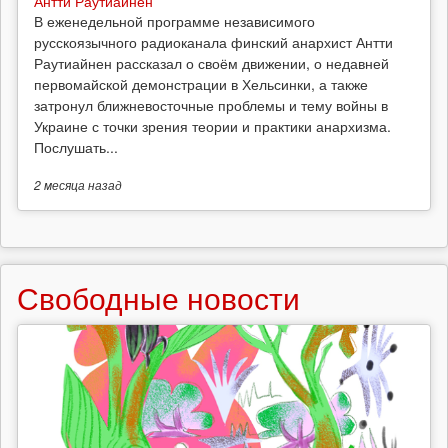
Антти Раутиайнен
В еженедельной программе независимого
русскоязычного радиоканала финский анархист Антти
Раутиайнен рассказал о своём движении, о недавней
первомайской демонстрации в Хельсинки, а также
затронул ближневосточные проблемы и тему войны в
Украине с точки зрения теории и практики анархизма.
Послушать...
2 месяца
назад
Свободные новости