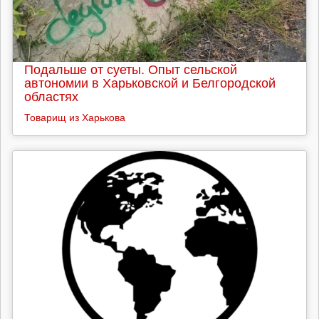
Подальше от суеты. Опыт сельской
автономии в Харьковской и Белгородской
областях
Товарищ из Харькова