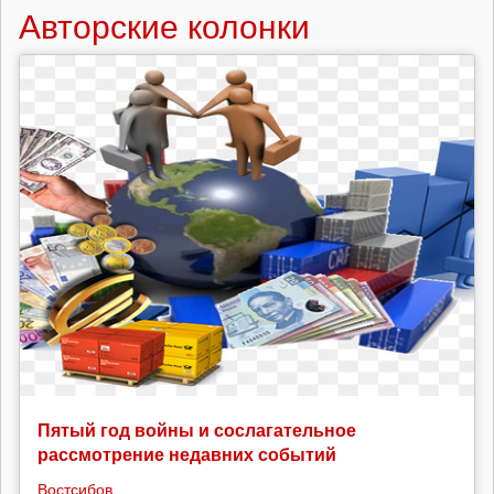
Авторские колонки
Пятый год войны и сослагательное
рассмотрение недавних событий
Востсибов