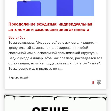
Преодоление вождизма: индивидуальная
автономия и самовоспитание активиста
Востсибов
Тема вождизма, "фюрерства" в левых организациях —
краеугольный камень при формировании любой
системной или внесистемной политической структуры.
Ведь с уходом лидер_а/ов, как правило, распадается вся
организация, если не поддерживается при этом "извне".
То же верно и для правых, но с...
1 месяц
назад
8