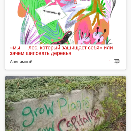
«мы — лес, который защищает себя» или
зачем шиповать деревья
Анонимный
1