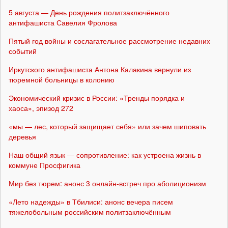
5 августа — День рождения политзаключённого
антифашиста Савелия Фролова
Пятый год войны и сослагательное рассмотрение недавних
событий
Иркутского антифашиста Антона Калакина вернули из
тюремной больницы в колонию
Экономический кризис в России: «Тренды порядка и
хаоса», эпизод 272
«мы — лес, который защищает себя» или зачем шиповать
деревья
Наш общий язык — сопротивление: как устроена жизнь в
коммуне Просфигика
Мир без тюрем: анонс 3 онлайн-встреч про аболиционизм
«Лето надежды» в Тбилиси: анонс вечера писем
тяжелобольным российским политзаключённым