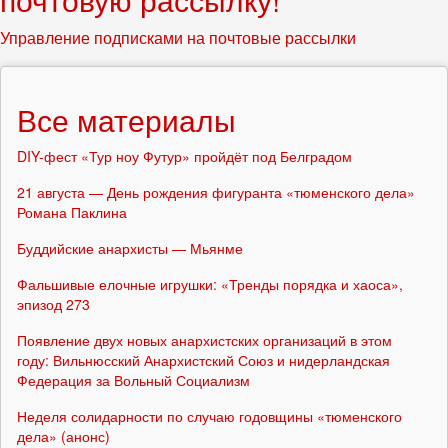
Управление подписками на почтовые рассылки
Все материалы
DIY-фест «Тур ноу Футур» пройдёт под Белградом
21 августа — День рождения фигуранта «тюменского дела»
Романа Паклина
Буддийские анархисты — Мьянме
Фальшивые елочные игрушки: «Тренды порядка и хаоса»,
эпизод 273
Появление двух новых анархистских организаций в этом
году: Вильнюсский Анархистский Союз и нидерландская
Федерация за Вольный Социализм
Неделя солидарности по случаю годовщины «тюменского
дела» (анонс)