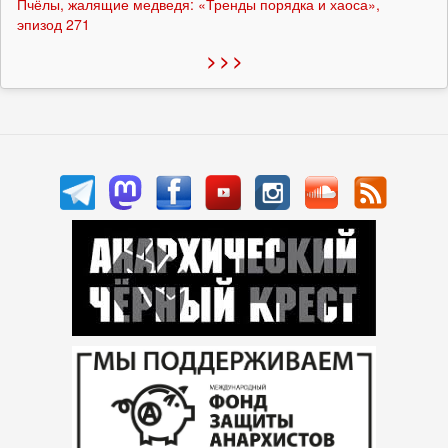
Пчёлы, жалящие медведя: «Тренды порядка и хаоса»,
эпизод 271
> > >