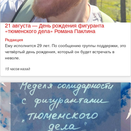
21 августа — День рождения фигуранта
«тюменского дела» Романа Паклина
Редакция
Ему исполнится 29 лет. По сообщению группы поддержки, это
четвёртый день рождения, который он будет встречать в
неволе.
15 часов
назад