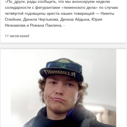
​«По_други, рады сообщить, что мы анонсируем неделю
солидарности с фигурантами «тюменского дела» по случаю
четвёртой годовщины ареста наших товарищей — Никиты
Олейник, Данила Чертыкова, Дениза Айдына, Юрия
Незнамова и Романа Паклина, -
11 часов
назад