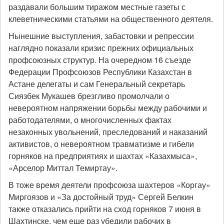
раздавали большим тиражом местные газеты с
клеветническими статьями на общественного деятеля.
Нынешние выступления, забастовки и репрессии
наглядно показали кризис прежних официальных
профсоюзных структур. На очередном 16 съезде
Федерации Профсоюзов Республики Казахстан в
Астане делегаты и сам Генеральный секретарь
Сиязбек Мукашев брезгливо промолчали о
невероятном напряжении борьбы между рабочими и
работодателями, о многочисленных фактах
незаконных увольнений, преследований и наказаний
активистов, о невероятном травматизме и гибели
горняков на предприятиях и шахтах «Казахмыса»,
«Арселор Миттал Темиртау».
В тоже время деятели профсоюза шахтеров «Коргау»
Миргоязов и «За достойный труд» Сергей Белкин
также отказались прийти на сход горняков 7 июня в
Шахтинске, чем еще раз убедили рабочих в