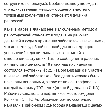
сотрудников спецслужб. Вообще можно утверждать,
что единственным методом общения властей с
трудовыми коллективами становится дубинка
репрессий.
Как и в марте в Жанаозене, излюбленным методом
работодателей становится подача на рабочих
деятелей в суды о признании забастовок незаконными,
что является удобной основой для последующих
увольнений и дисциплинарных взысканий в
отношении бастующих. Так по сообщениям рабочих
активистов Жанажола 18 июня над их лидерами
состоялся экстренный суд, «за организацию и участие
в незаконной забастовке». Все девять человек были
признаны виновными, а трое из них оштрафованы,
каждый на сумму 707 тенге (почти 5 долларов США).
Рабочих Жанажола и нефтяников месторождения
Кенкияк «СНПС-Актобемунайгаз» показательно
наказали в районном суде города Кандыагаш с целью