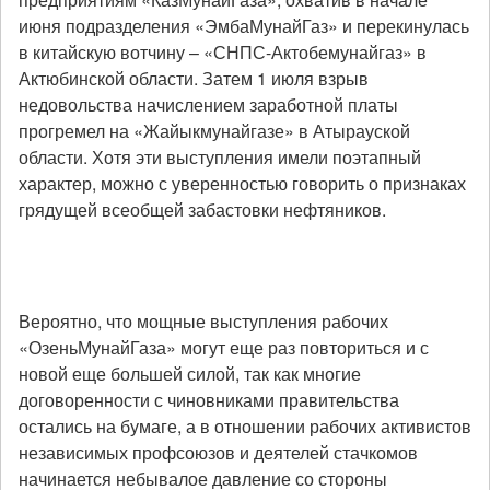
июня подразделения «ЭмбаМунайГаз» и перекинулась
в китайскую вотчину – «СНПС-Актобемунайгаз» в
Актюбинской области. Затем 1 июля взрыв
недовольства начислением заработной платы
прогремел на «Жайыкмунайгазе» в Атырауской
области. Хотя эти выступления имели поэтапный
характер, можно с уверенностью говорить о признаках
грядущей всеобщей забастовки нефтяников.
Вероятно, что мощные выступления рабочих
«ОзеньМунайГаза» могут еще раз повториться и с
новой еще большей силой, так как многие
договоренности с чиновниками правительства
остались на бумаге, а в отношении рабочих активистов
независимых профсоюзов и деятелей стачкомов
начинается небывалое давление со стороны