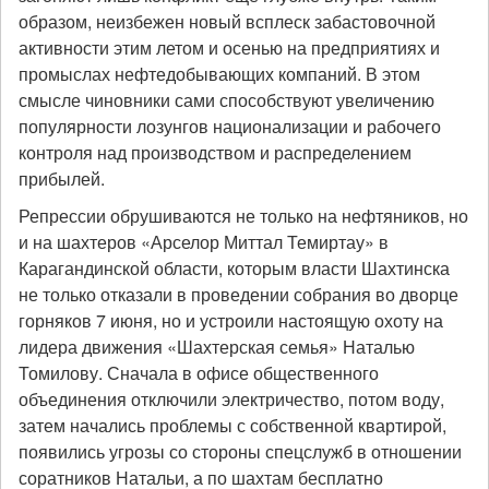
образом, неизбежен новый всплеск забастовочной
активности этим летом и осенью на предприятиях и
промыслах нефтедобывающих компаний. В этом
смысле чиновники сами способствуют увеличению
популярности лозунгов национализации и рабочего
контроля над производством и распределением
прибылей.
Репрессии обрушиваются не только на нефтяников, но
и на шахтеров «Арселор Миттал Темиртау» в
Карагандинской области, которым власти Шахтинска
не только отказали в проведении собрания во дворце
горняков 7 июня, но и устроили настоящую охоту на
лидера движения «Шахтерская семья» Наталью
Томилову. Сначала в офисе общественного
объединения отключили электричество, потом воду,
затем начались проблемы с собственной квартирой,
появились угрозы со стороны спецслужб в отношении
соратников Натальи, а по шахтам бесплатно