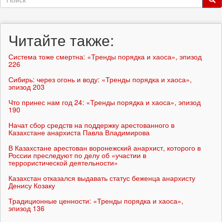
поиска
Поиск
Читайте также:
Система тоже смертна: «Тренды порядка и хаоса», эпизод
226
Сибирь: через огонь и воду: «Тренды порядка и хаоса»,
эпизод 203
Что принес нам год 24: «Тренды порядка и хаоса», эпизод
190
Начат сбор средств на поддержку арестованного в
Казахстане анархиста Павла Владимирова
В Казахстане арестован воронежский анархист, которого в
России преследуют по делу об «участии в
террористической деятельности»
Казахстан отказался выдавать статус беженца анархисту
Денису Козаку
Традиционные ценности: «Тренды порядка и хаоса»,
эпизод 136