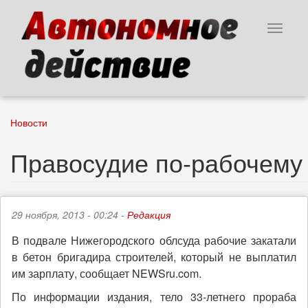
Перейти
к
Toggle
основному
navigat
содержанию
Новости
Правосудие по-рабочему
29 ноября, 2013 - 00:24 -
Редакция
В подвале Нижегородского облсуда рабочие закатали
в бетон бригадира строителей, который не выплатил
им зарплату, сообщает NEWSru.com.
По информации издания, тело 33-летнего прораба