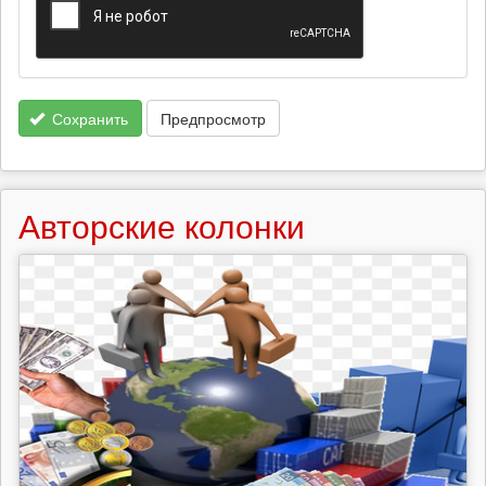
Сохранить
Предпросмотр
Авторские колонки