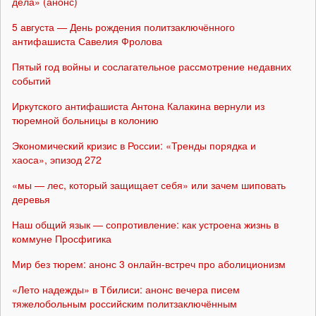
дела» (анонс)
5 августа — День рождения политзаключённого
антифашиста Савелия Фролова
Пятый год войны и сослагательное рассмотрение недавних
событий
Иркутского антифашиста Антона Калакина вернули из
тюремной больницы в колонию
Экономический кризис в России: «Тренды порядка и
хаоса», эпизод 272
«мы — лес, который защищает себя» или зачем шиповать
деревья
Наш общий язык — сопротивление: как устроена жизнь в
коммуне Просфигика
Мир без тюрем: анонс 3 онлайн-встреч про аболиционизм
«Лето надежды» в Тбилиси: анонс вечера писем
тяжелобольным российским политзаключённым