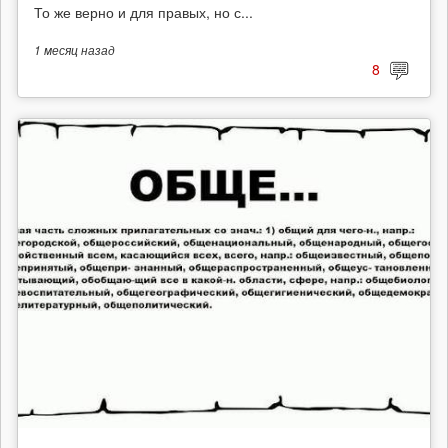
То же верно и для правых, но с...
1 месяц
назад
8