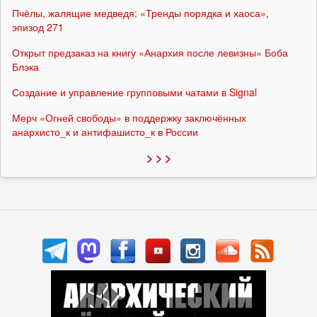
Пчёлы, жалящие медведя: «Тренды порядка и хаоса»,
эпизод 271
Открыт предзаказ на книгу «Анархия после левизны» Боба
Блэка
Создание и управление групповыми чатами в Signal
Мерч «Огней свободы» в поддержку заключённых
анархисто_к и антифашисто_к в России
> > >