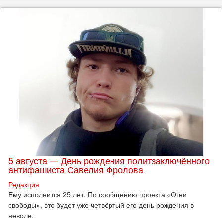
5 августа — День рождения политзаключённого
антифашиста Савелия Фролова
Редакция
Ему исполнится 25 лет. По сообщению проекта «Огни
свободы», это будет уже четвёртый его день рождения в
неволе.