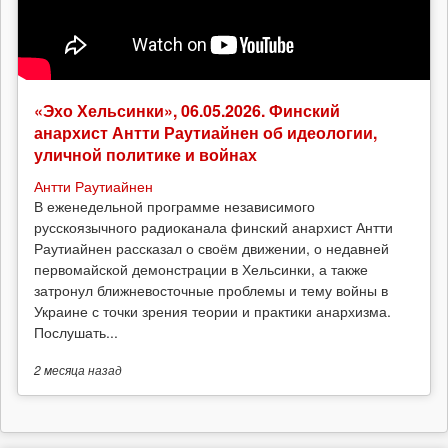
«Эхо Хельсинки», 06.05.2026. Финский
анархист Антти Раутиайнен об идеологии,
уличной политике и войнах
Антти Раутиайнен
В еженедельной программе независимого
русскоязычного радиоканала финский анархист Антти
Раутиайнен рассказал о своём движении, о недавней
первомайской демонстрации в Хельсинки, а также
затронул ближневосточные проблемы и тему войны в
Украине с точки зрения теории и практики анархизма.
Послушать...
2 месяца
назад