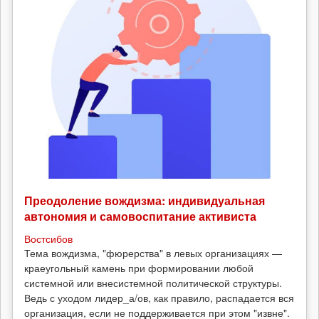
Преодоление вождизма: индивидуальная
автономия и самовоспитание активиста
Востсибов
Тема вождизма, "фюрерства" в левых организациях —
краеугольный камень при формировании любой
системной или внесистемной политической структуры.
Ведь с уходом лидер_а/ов, как правило, распадается вся
организация, если не поддерживается при этом "извне".