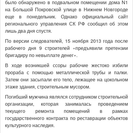
было обнаружено в подвальном помещении дома N1
на Большой Покровской улице в Нижнем Новгороде
еще в понедельник. Однако официальный сайт
регионального управления СК РФ сообщил об этом
лишь два дня спустя.
По версии следователей, 15 ноября 2013 года после
рабочего дня 9 строителей «предъявили претензии
бригадиру по невыплате денег».
В ходе возникшей ссоры рабочие жестоко избили
прораба с помощью металлической трубы и палки.
Затем они засыпали его тело, лежащее на цокольном
этаже здания, строительным мусором.
Погибший мужчина являлся сотрудником строительной
организации, которая занималась проведением
текущего ремонта помещений в рамках
государственного контракта по реставрации объектов
культурного наследия.