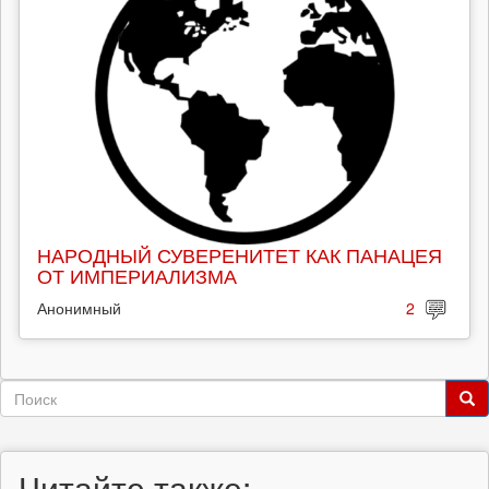
НАРОДНЫЙ СУВЕРЕНИТЕТ КАК ПАНАЦЕЯ
ОТ ИМПЕРИАЛИЗМА
Анонимный
2
Форма
поиска
Поиск
Читайте также: