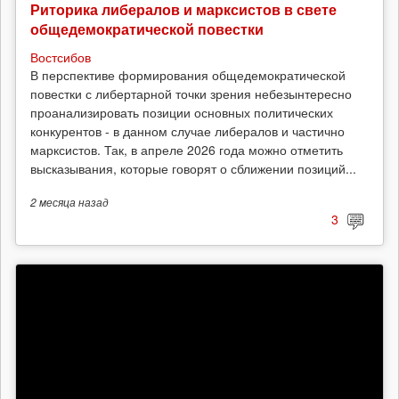
Риторика либералов и марксистов в свете
общедемократической повестки
Востсибов
В перспективе формирования общедемократической
повестки с либертарной точки зрения небезынтересно
проанализировать позиции основных политических
конкурентов - в данном случае либералов и частично
марксистов. Так, в апреле 2026 года можно отметить
высказывания, которые говорят о сближении позиций...
2 месяца
назад
3