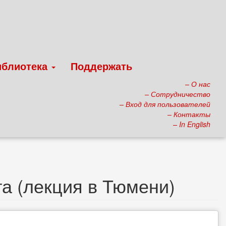
иблиотека
Поддержать
– О нас
– Сотрудничество
– Вход для пользователей
– Контакты
– In English
та (лекция в Тюмени)