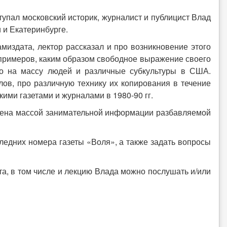
ал московский историк, журналист и публицист Влад
 и Екатеринбурге.
ата, лектор рассказал и про возникновение этого
примеров, каким образом свободное выражение своего
ло на массу людей и различные субкультуры в США.
лов, про различную технику их копирования в течение
ими газетами и журналами в 1980-90 гг.
на массой занимательной информации разбавляемой
их номера газеты «Воля», а также задать вопросы
а, в том числе и лекцию Влада можно послушать и/или