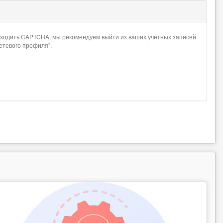
проходить CAPTCHA, мы рекомендуем выйти из ваших учетных записей
сетевого профиля".