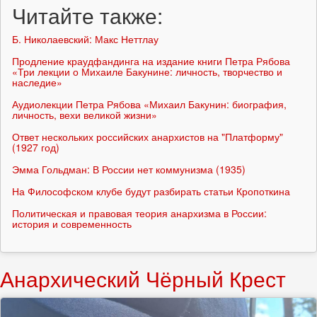
Читайте также:
Б. Николаевский: Макс Неттлау
Продление краудфандинга на издание книги Петра Рябова
«Три лекции о Михаиле Бакунине: личность, творчество и
наследие»
Аудиолекции Петра Рябова «Михаил Бакунин: биография,
личность, вехи великой жизни»
Ответ нескольких российских анархистов на "Платформу"
(1927 год)
Эмма Гольдман: В России нет коммунизма (1935)
На Философском клубе будут разбирать статьи Кропоткина
Политическая и правовая теория анархизма в России:
история и современность
Анархический Чёрный Крест