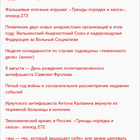
Фальшивые елочные игрушки: «Тренды порядка и хаоса»,
эпизод 273
Появление двух новых анархистских организаций в этом
году: Вильнюсский Анархистский Союз и нидерландская
Федерация за Вольный Социализм
Неделя солидарности по случаю годовщины «тюменского
дела» (анонс)
5 августа — День рождения политзаключённого
антифашиста Савелия Фролова
Пятый год войны и сослагательное рассмотрение недавних
событий
Иркутского антифашиста Антона Калакина вернули из
тюремной больницы в колонию
Экономический кризис в России: «Тренды порядка и
хаоса», эпизод 272
«мы — лес, который защищает себя» или зачем шиповать