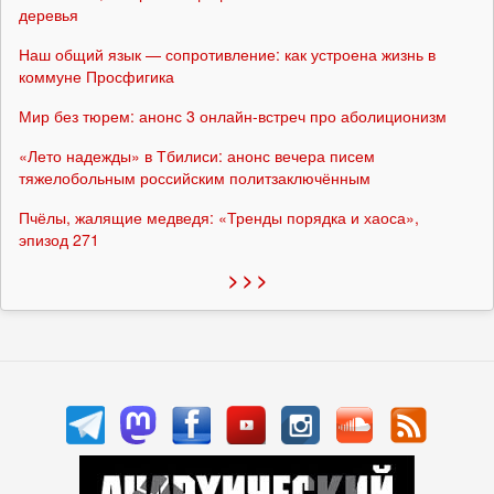
деревья
Наш общий язык — сопротивление: как устроена жизнь в
коммуне Просфигика
Мир без тюрем: анонс 3 онлайн-встреч про аболиционизм
«Лето надежды» в Тбилиси: анонс вечера писем
тяжелобольным российским политзаключённым
Пчёлы, жалящие медведя: «Тренды порядка и хаоса»,
эпизод 271
> > >