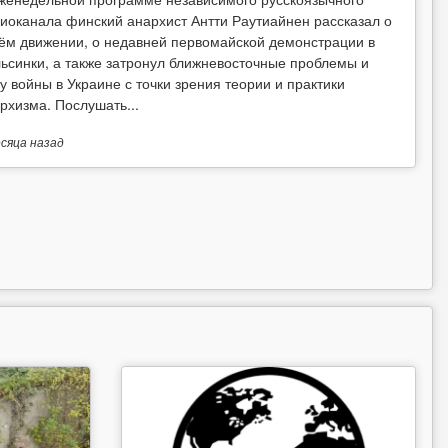
иоканала финский анархист Антти Раутиайнен рассказал о
ём движении, о недавней первомайской демонстрации в
ьсинки, а также затронул ближневосточные проблемы и
у войны в Украине с точки зрения теории и практики
рхизма. Послушать...
есяца
назад