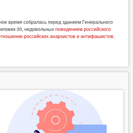
ное время собралась перед зданием Генерального
 человек 30, недовольных
поведением российского
 отношении российских анархистов и антифашистов
.