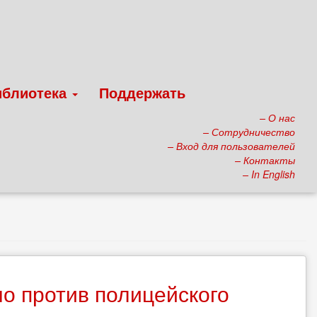
иблиотека
Поддержать
– О нас
– Сотрудничество
– Вход для пользователей
– Контакты
– In English
но против полицейского