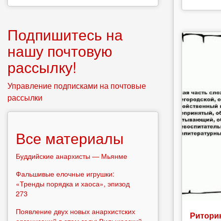
Подпишитесь на
нашу почтовую
рассылку!
Управление подписками на почтовые
рассылки
Все материалы
Буддийские анархисты — Мьянме
Фальшивые елочные игрушки:
«Тренды порядка и хаоса», эпизод
273
Появление двух новых анархистских
Риторик
организаций в этом году: Вильнюсский