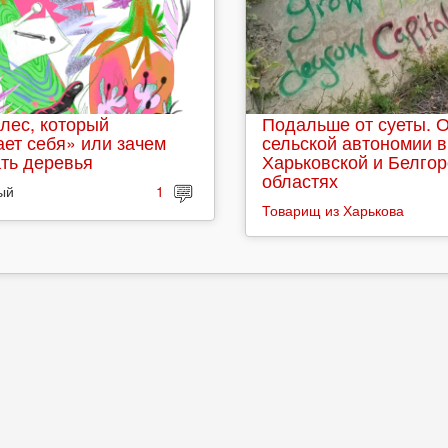
лес, который
Подальше от суеты. 
ет себя» или зачем
сельской автономии в
ть деревья
Харьковской и Белго
областях
ый
1
Товарищ из Харькова