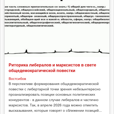
Риторика либералов и марксистов в свете
общедемократической повестки
Востсибов
В перспективе формирования общедемократической
повестки с либертарной точки зрения небезынтересно
проанализировать позиции основных политических
конкурентов - в данном случае либералов и частично
марксистов. Так, в апреле 2026 года можно отметить
высказывания, которые говорят о сближении позиций...