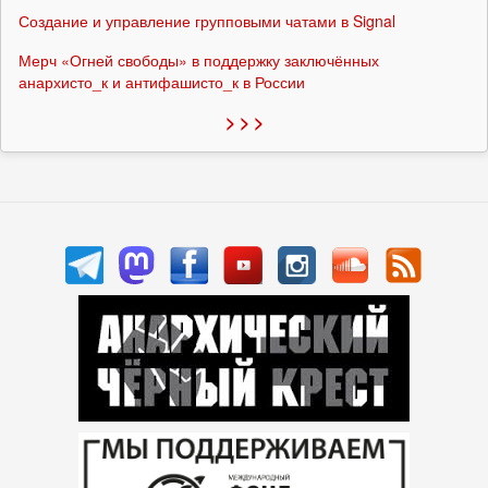
Создание и управление групповыми чатами в Signal
Мерч «Огней свободы» в поддержку заключённых
анархисто_к и антифашисто_к в России
> > >