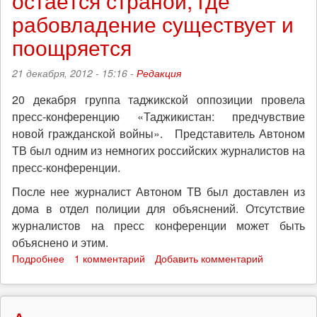
остаётся страной, где
рабовладение существует и
поощряется
21 декабря, 2012 - 15:16 -
Редакция
20 декабря группа таджикской оппозиции провела
пресс-конференцию «Таджикистан: предчувствие
новой гражданской войны». Представитель Автоном
ТВ был одним из немногих российских журналистов на
пресс-конференции.
После нее журналист Автоном ТВ был доставлен из
дома в отдел полиции для объяснений. Отсутствие
журналистов на пресс конференции может быть
объяснено и этим.
Подробнее
о
1 комментарий
Добавить комментарий
Представители
таджикской
оппозиции:
в