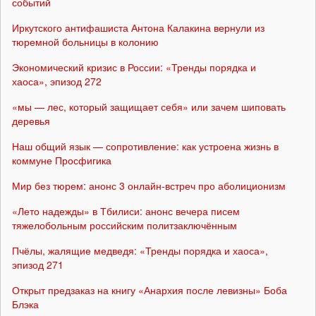
событий
Иркутского антифашиста Антона Калакина вернули из
тюремной больницы в колонию
Экономический кризис в России: «Тренды порядка и
хаоса», эпизод 272
«мы — лес, который защищает себя» или зачем шиповать
деревья
Наш общий язык — сопротивление: как устроена жизнь в
коммуне Просфигика
Мир без тюрем: анонс 3 онлайн-встреч про аболиционизм
«Лето надежды» в Тбилиси: анонс вечера писем
тяжелобольным российским политзаключённым
Пчёлы, жалящие медведя: «Тренды порядка и хаоса»,
эпизод 271
Открыт предзаказ на книгу «Анархия после левизны» Боба
Блэка