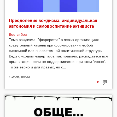
Преодоление вождизма: индивидуальная
автономия и самовоспитание активиста
Востсибов
Тема вождизма, "фюрерства" в левых организациях —
краеугольный камень при формировании любой
системной или внесистемной политической структуры.
Ведь с уходом лидер_а/ов, как правило, распадается вся
организация, если не поддерживается при этом "извне".
То же верно и для правых, но с...
1 месяц
назад
8