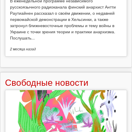
В еженедельной программе независимого
русскоязычного радиоканала финский анархист Антти
Раутиайнен рассказал о своём движении, о недавней
первомайской демонстрации в Хельсинки, а также
затронул ближневосточные проблемы и тему войны в
Украине с точки зрения теории и практики анархизма.
Послушать...
2 месяца
назад
Свободные новости