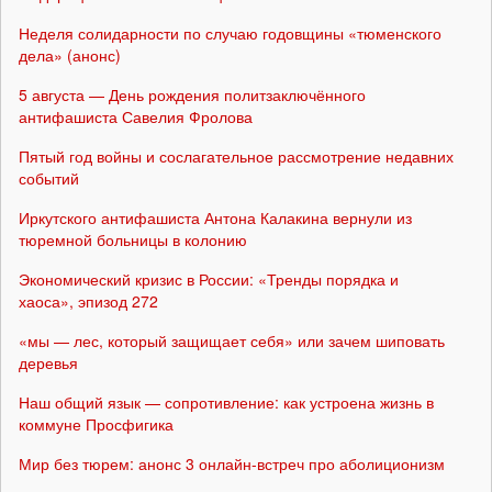
Неделя солидарности по случаю годовщины «тюменского
дела» (анонс)
5 августа — День рождения политзаключённого
антифашиста Савелия Фролова
Пятый год войны и сослагательное рассмотрение недавних
событий
Иркутского антифашиста Антона Калакина вернули из
тюремной больницы в колонию
Экономический кризис в России: «Тренды порядка и
хаоса», эпизод 272
«мы — лес, который защищает себя» или зачем шиповать
деревья
Наш общий язык — сопротивление: как устроена жизнь в
коммуне Просфигика
Мир без тюрем: анонс 3 онлайн-встреч про аболиционизм