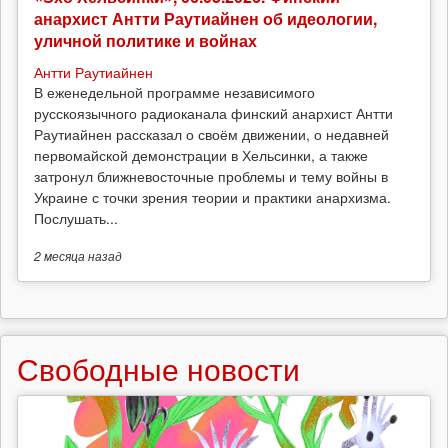
анархист Антти Раутиайнен об идеологии,
уличной политике и войнах
Антти Раутиайнен
В еженедельной программе независимого
русскоязычного радиоканала финский анархист Антти
Раутиайнен рассказал о своём движении, о недавней
первомайской демонстрации в Хельсинки, а также
затронул ближневосточные проблемы и тему войны в
Украине с точки зрения теории и практики анархизма.
Послушать...
2 месяца
назад
Свободные новости