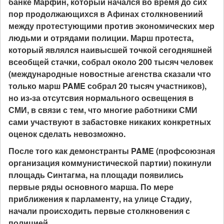
банке Марфин, который начался во время до сих
пор продолжающихся в Афинах столкновениий
между протестующими против экономических мер
людьми и отрядами полиции.
Марш протеста,
который являлся наивысшей точкой сегодняшней
всеобщей стачки, собрал около 200 тысяч человек
(международные новостные агенства сказали что
только марш PAME собрал 20 тысяч участников),
но из-за отсутсвия нормального освещения в
СМИ, в связи с тем, что многие работники СМИ
сами участвуют в забастовке никаких конкретных
оценок сделать невозможно.
После того как демонстранты PAME (профсоюзная
организация коммунистической партии) покинули
площадь Синтагма, на площади появились
первые ряды основного марша. По мере
приближения к парламенту, на улице Стадиу,
начали происходить первые столкновения с
полицией.