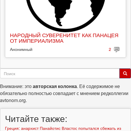
НАРОДНЫЙ СУВЕРЕНИТЕТ КАК ПАНАЦЕЯ
ОТ ИМПЕРИАЛИЗМА
Анонимный
2
Форма
поиска
Поиск
Внимание: это
авторская колонка
. Её содержимое не
обязательно полностью совпадает с мнением редколлегии
avtonom.org.
Читайте также:
Греция: анархист Панайотис Властос попытался сбежать из