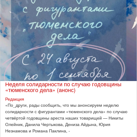
Неделя солидарности по случаю годовщины
«тюменского дела» (анонс)
Редакция
​«По_други, рады сообщить, что мы анонсируем неделю
солидарности с фигурантами «тюменского дела» по случаю
четвёртой годовщины ареста наших товарищей — Никиты
Олейник, Данила Чертыкова, Дениза Айдына, Юрия
Незнамова и Романа Паклина, -