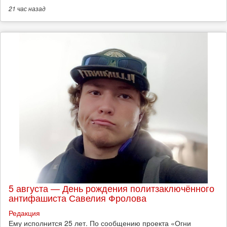
21 час
назад
5 августа — День рождения политзаключённого
антифашиста Савелия Фролова
Редакция
Ему исполнится 25 лет. По сообщению проекта «Огни