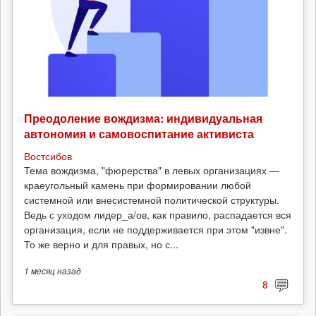
Преодоление вождизма: индивидуальная
автономия и самовоспитание активиста
Востсибов
Тема вождизма, "фюрерства" в левых организациях —
краеугольный камень при формировании любой
системной или внесистемной политической структуры.
Ведь с уходом лидер_а/ов, как правило, распадается вся
организация, если не поддерживается при этом "извне".
То же верно и для правых, но с...
1 месяц
назад
8