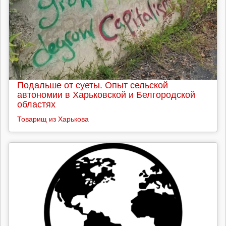
Подальше от суеты. Опыт сельской
автономии в Харьковской и Белгородской
областях
Товарищ из Харькова