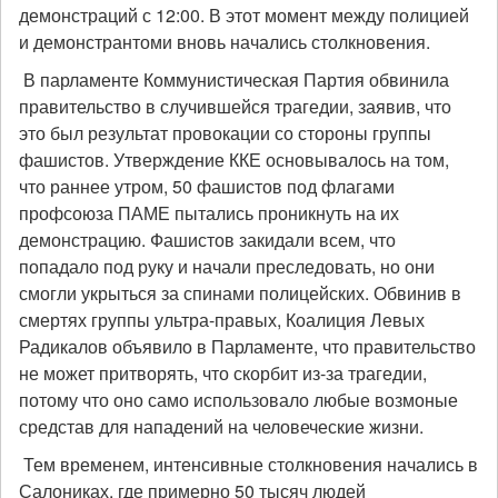
демонстраций с 12:00. В этот момент между полицией
и демонстрантоми вновь начались столкновения.
В парламенте Коммунистическая Партия обвинила
правительство в случившейся трагедии, заявив, что
это был результат провокации со стороны группы
фашистов. Утверждение ККЕ основывалось на том,
что раннее утром, 50 фашистов под флагами
профсоюза ПАМЕ пытались проникнуть на их
демонстрацию. Фашистов закидали всем, что
попадало под руку и начали преследовать, но они
смогли укрыться за спинами полицейских. Обвинив в
смертях группы ультра-правых, Коалиция Левых
Радикалов объявило в Парламенте, что правительство
не может притворять, что скорбит из-за трагедии,
потому что оно само использовало любые возмоные
средстав для нападений на человеческие жизни.
Тем временем, интенсивные столкновения начались в
Салониках, где примерно 50 тысяч людей