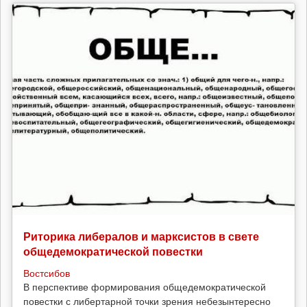
Риторика либералов и марксистов в свете
общедемократической повестки
Востсибов
В перспективе формирования общедемократической
повестки с либертарной точки зрения небезынтересно