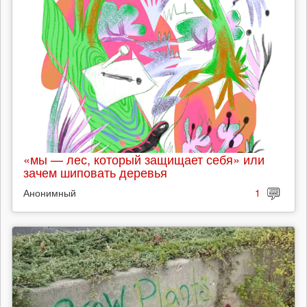
«мы — лес, который защищает себя» или
зачем шиповать деревья
Анонимный
1