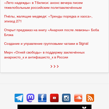
«Лето надежды» в Тбилиси: анонс вечера писем
тяжелобольным российским политзаключённым
Пчёлы, жалящие медведя: «Тренды порядка и хаоса»,
эпизод 271
Открыт предзаказ на книгу «Анархия после левизны» Боба
Блэка
Создание и управление групповыми чатами в Signal
Мерч «Огней свободы» в поддержку заключённых
анархисто_к и антифашисто_к в России
> > >