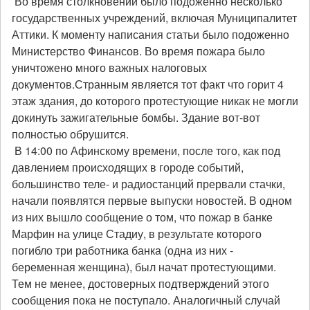
Во время столкновений было подоженно несколько
государственных учреждений, включая Муниципалитет
Аттики. К моменту написания статьи было подоженно
Министерство Финансов. Во время пожара было
уничтожено много важных налоговых
документов.Странным является тот факт что горит 4
этаж здания, до которого протестующие никак не могли
докинуть зажигательные бомбы. Здание вот-вот
полностью обрушится.
В 14:00 по Афинскому времени, после того, как под
давлением происходящих в городе событий,
большинство теле- и радиостанций прервали стачки,
начали появлятся первые выпуски новостей. В одном
из них вышло сообщение о том, что пожар в банке
Марфин на улице Стадиу, в результате которого
погибло три работника банка (одна из них -
беременная женщина), был начат протестующими.
Тем не менее, достоверных подтверждений этого
сообщения пока не поступало. Аналогичный случай