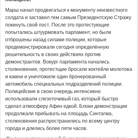
Марш начал продвигаться к монументу неизвестного
солдата и заставил тем самым Президентскую Стражу
покинуть свой пост. После это протестующие
попытались штуурмовать парламент, но были
отброшены назад силами полиции, которые
продемонстрировали сегодня определённую
решительность в своих действиях против
демонстрантов. Вокург парламента начались
столкновения, протестщие бросали коктейли молотова
и камни и уничтожили один бронерованный
автомобиль специальных подразделений полиции.
Полицейские в свою очередь интенсивно
использовали слезоточивый газ, который быстро
сделал атмосферу Афин едкой. Блоки демонстрации
продолжали прибывать на площадь Синтагма,
столкновения распространились по всему центру
города и длились более пяти часов.