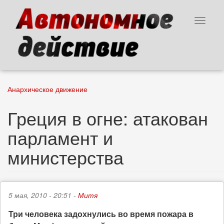
Перейти
к
Toggle
основному
navigat
содержанию
Анархическое движение
Греция в огне: атакован
парламент и
министерства
5 мая, 2010 - 20:51 -
Митя
Три человека задохнулись во время пожара в