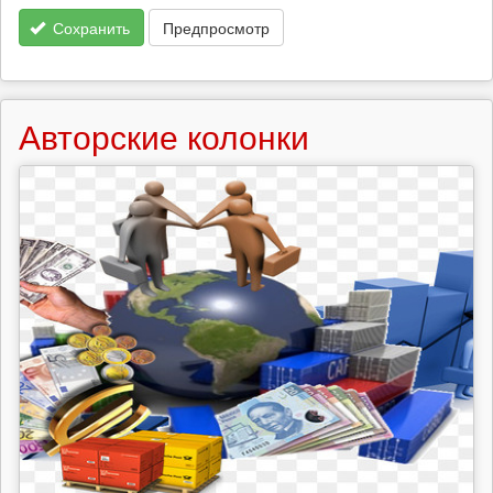
Сохранить
Предпросмотр
Авторские колонки