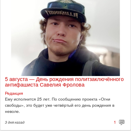
5 августа — День рождения политзаключённого
антифашиста Савелия Фролова
Редакция
Ему исполнится 25 лет. По сообщению проекта «Огни
свободы», это будет уже четвёртый его день рождения в
неволе.
1
3 дня
назад