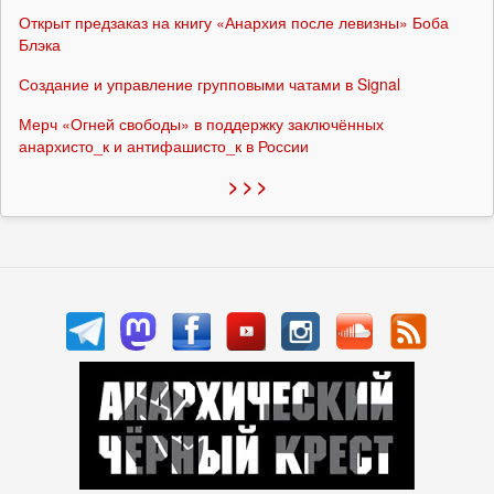
Открыт предзаказ на книгу «Анархия после левизны» Боба
Блэка
Создание и управление групповыми чатами в Signal
Мерч «Огней свободы» в поддержку заключённых
анархисто_к и антифашисто_к в России
> > >