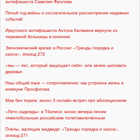
антифашиста Савелия Фролова
Пятый год войны и сослагательное рассмотрение недавних
событий
Иркутского антифашиста Антона Калакина вернули из
тюремной больницы в колонию
Экономический кризис в России: «Тренды порядка и
хаоса», эпизод 272
«мы — лес, который защищает себя» или зачем шиповать
деревья
Наш общий язык — сопротивление: как устроена жизнь в
коммуне Просфигика
Мир без тюрем: анонс 3 онлайн-встреч про аболиционизм
«Лето надежды» в Тбилиси: анонс вечера писем
тяжелобольным российским политзаключённым
Пчёлы, жалящие медведя: «Тренды порядка и хаоса»,
эпизод 271