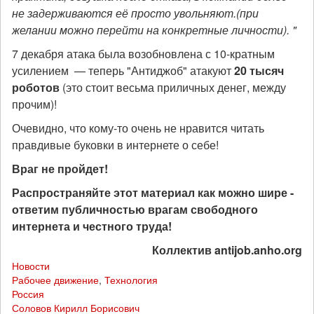
не задерживаются её просто увольняют.(при
желании можно перейти на конкретные личности). "
7 декабря атака была возобновлена с 10-кратным
усилением — теперь "Антиджоб" атакуют
20 тысяч
роботов
(это стоит весьма приличных денег, между
прочим)!
Очевидно, что кому-то очень не нравится читать
правдивые буковки в интернете о себе!
Враг не пройдет!
Распространяйте этот материал как можно шире -
ответим публичностью врагам свободного
интернета и честного труда!
Коллектив antijob.anho.org
Новости
Рабочее движение
,
Технология
Россия
Соловов Кирилл Борисович