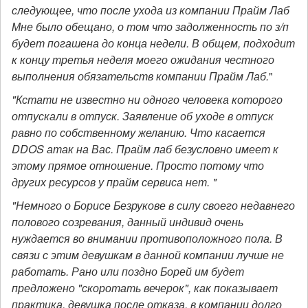
следующее, что после ухода из компании Прайм Лаб
Мне было обещано, о том что задолженность по з/п
будет погашена до конца недели. В общем, подходит
к концу третья неделя моего ожидания честного
выполнения обязательств компании Прайм Лаб.
"
"Кстати не известно ни одного человека которого
отпускали в отпуск. Заявление об уходе в отпуск
равно по собственному желанию. Что касается
DDOS атак на Вас. Прайм лаб безусловно имеет к
этому прямое отношение. Просто потому что
других ресурсов у прайм сервиса нет. "
"Немного о Борисе Безрукове в силу своего недавнего
полового созревания, данный индивид очень
нуждается во внимании противоположного пола. В
связи с этим девушкам в данной компании лучше не
работать. Рано или поздно Борей им будет
предложено "скоротать вечерок", как показывает
практика, девушка после отказа, в компании долго