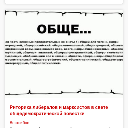
Риторика либералов и марксистов в свете
общедемократической повестки
Востсибов