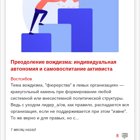
Преодоление вождизма: индивидуальная
автономия и самовоспитание активиста
Востсибов
Тема вождизма, "фюрерства" в левых организациях —
краеугольный камень при формировании любой
системной или внесистемной политической структуры.
Ведь с уходом лидер_а/ов, как правило, распадается вся
организация, если не поддерживается при этом "извне".
То же верно и для правых, но с...
1 месяц
назад
8