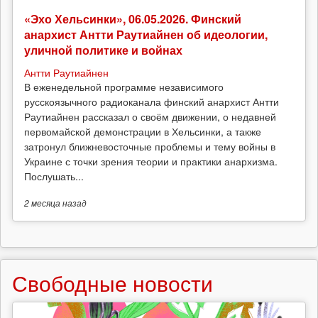
«Эхо Хельсинки», 06.05.2026. Финский
анархист Антти Раутиайнен об идеологии,
уличной политике и войнах
Антти Раутиайнен
В еженедельной программе независимого
русскоязычного радиоканала финский анархист Антти
Раутиайнен рассказал о своём движении, о недавней
первомайской демонстрации в Хельсинки, а также
затронул ближневосточные проблемы и тему войны в
Украине с точки зрения теории и практики анархизма.
Послушать...
2 месяца
назад
Свободные новости