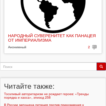
НАРОДНЫЙ СУВЕРЕНИТЕТ КАК ПАНАЦЕЯ
ОТ ИМПЕРИАЛИЗМА
Анонимный
2
Форма
поиска
Поиск
Читайте также:
Тоскливый авторитаризм не рождает героев: «Тренды
порядка и хаоса», эпизод 258
В России запущена петиция против принуждения к