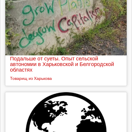
Подальше от суеты. Опыт сельской
автономии в Харьковской и Белгородской
областях
Товарищ из Харькова