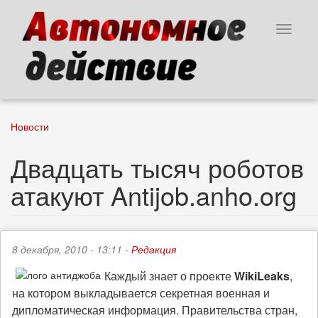
Перейти
к
Toggle
основному
navigat
содержанию
Новости
Двадцать тысяч роботов
атакуют Antijob.anho.org
8 декабря, 2010 - 13:11 -
Редакция
Каждый знает о проекте
WikiLeaks
,
на котором выкладывается секретная военная и
дипломатическая информация. Правительства стран,