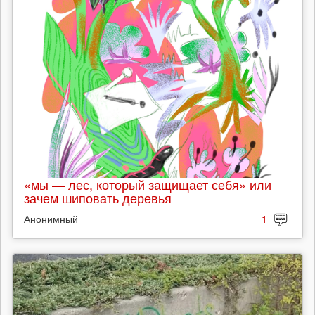
«мы — лес, который защищает себя» или
зачем шиповать деревья
Анонимный
1