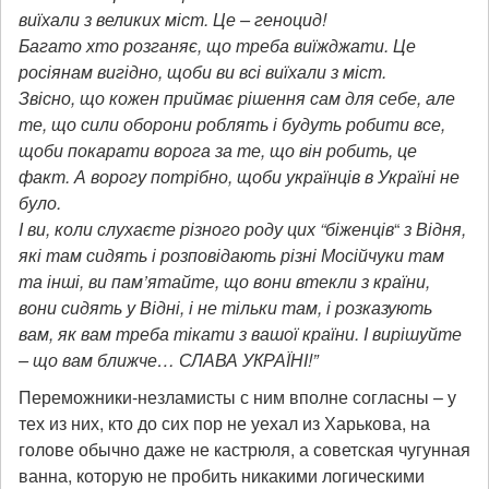
виїхали з великих міст. Це – геноцид!
Багато хто розганяє, що треба виїжджати. Це
росіянам вигідно, щоби ви всі виїхали з міст.
Звісно, що кожен приймає рішення сам для себе, але
те, що сили оборони роблять і будуть робити все,
щоби покарати ворога за те, що він робить, це
факт. А ворогу потрібно, щоби українців в Україні не
було.
І ви, коли слухаєте різного роду цих “біженців
“
з Відня,
які там сидять і розповідають різні Мосійчуки там
та інші, ви пам’ятайте, що вони втекли з країни,
вони сидять у Відні, і не тільки там, і розказують
вам, як вам треба тікати з вашої країни. І вирішуйте
– що вам ближче… СЛАВА УКРАЇНІ!”
Переможники-незламисты с ним вполне согласны – у
тех из них, кто до сих пор не уехал из Харькова, на
голове обычно даже не кастрюля, а советская чугунная
ванна, которую не пробить никакими логическими