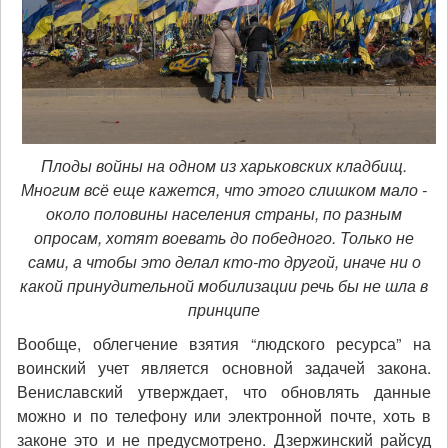
Плоды войны на одном из харьковских кладбищ.
Многим всё еще кажется, что этого слишком мало -
около половины населения страны, по разным
опросам, хотят воевать до победного. Только не
сами, а чтобы это делал кто-то другой, иначе ни о
какой принудительной мобилизации речь бы не шла в
принципе
Вообще, облегчение взятия “людского ресурса” на
воинский учет является основной задачей закона.
Вениславский утверждает, что обновлять данные
можно и по телефону или электронной почте, хоть в
законе это и не предусмотрено. Дзержинский райсуд