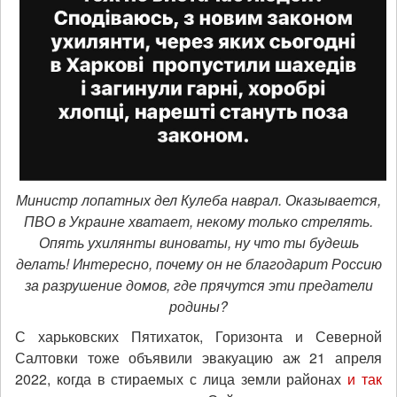
Министр лопатных дел Кулеба наврал. Оказывается,
ПВО в Украине хватает, некому только стрелять.
Опять ухилянты виноваты, ну что ты будешь
делать! Интересно, почему он не благодарит Россию
за разрушение домов, где прячутся эти предатели
родины?
С харьковских Пятихаток, Горизонта и Северной
Салтовки тоже объявили эвакуацию аж 21 апреля
2022, когда в стираемых с лица земли районах
и так