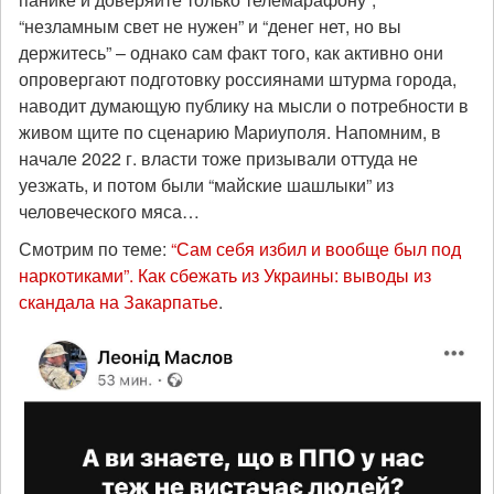
“незламным свет не нужен” и “денег нет, но вы
держитесь” – однако сам факт того, как активно они
опровергают подготовку россиянами штурма города,
наводит думающую публику на мысли о потребности в
живом щите по сценарию Мариуполя. Напомним, в
начале 2022 г. власти тоже призывали оттуда не
уезжать, и потом были “майские шашлыки” из
человеческого мяса…
Смотрим по теме:
“Сам себя избил и вообще был под
наркотиками”. Как сбежать из Украины: выводы из
скандала на Закарпатье
.