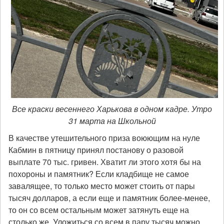
Все краски весеннего Харькова в одном кадре. Утро
31 марта на Школьной
В качестве утешительного приза воюющим на нуле
Кабмин в пятницу принял постанову о разовой
выплате 70 тыс. гривен. Хватит ли этого хотя бы на
похороны и памятник? Если кладбище не самое
завалящее, то только место может стоить от пары
тысяч долларов, а если еще и памятник более-менее,
то он со всем остальным может затянуть еще на
столько же. Уложиться со всем в пару тысяч можно,