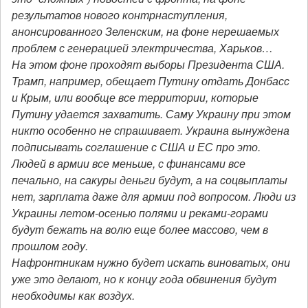
результатов нового контрнаступления,
анонсированного Зеленским, на фоне нерешаемых
проблем с генерацией электричества, Харьков…
На этом фоне проходят выборы Президента США.
Трамп, например, обещает Путину отдать Донбасс
и Крым, или вообще все территории, которые
Путину удается захватить. Саму Украину при этом
никто особенно не спрашивает. Украина вынуждена
подписывать соглашение с США и ЕС про это.
Людей в армии все меньше, с финансами все
печально, на сакуры деньги будут, а на соцвыплаты
нет, зарплата даже для армии под вопросом. Люди из
Украины летом-осенью полями и реками-горами
будут бежать на волю еще более массово, чем в
прошлом году.
Нафронтникам нужно будет искать виноватых, они
уже это делают, но к концу года обвинения будут
необходимы как воздух.