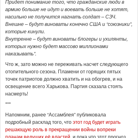
Придет понимание того, что гражданские люди в
армию больше не идут и воевать больше не хотят,
насильно не получится нагнать солдат – СЗЧ.
Внешне – будут виноваты конечно США и “союзники”,
которые кинули.
Внутренне – будут виноваты блогеры и ухилянты,
которых нужно будет массово миллионами
наказывать”.
Что ж, зато можно не переживать насчет следующего
отопительного сезона. Пламени от горящих пятых
точек патриотов должно хватить и на обогрев, и на
освещение всего Харькова. Партия сказала стоять
насмерть!
***
Напомним, ранее “Ассамблея” публиковала
подробный расклад того, что
этот год будет играть
решающую роль в прекращении войны вопреки
планам ведущих её властей
, и пока что этот прогноз