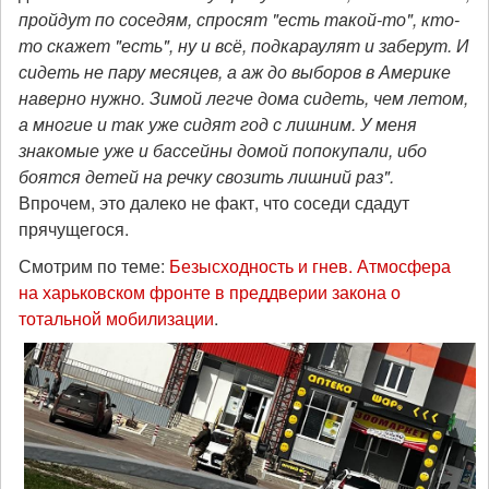
пройдут по соседям, спросят "есть такой-то", кто-
то скажет "есть", ну и всё, подкараулят и заберут. И
сидеть не пару месяцев, а аж до выборов в Америке
наверно нужно. Зимой легче дома сидеть, чем летом,
а многие и так уже сидят год с лишним. У меня
знакомые уже и бассейны домой попокупали, ибо
боятся детей на речку свозить лишний раз".
Впрочем, это далеко не факт, что соседи сдадут
прячущегося.
Смотрим по теме:
Безысходность и гнев. Атмосфера
на харьковском фронте в преддверии закона о
тотальной мобилизации
.