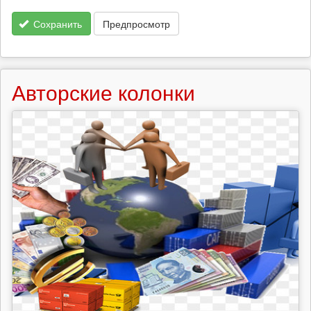
Сохранить
Предпросмотр
Авторские колонки