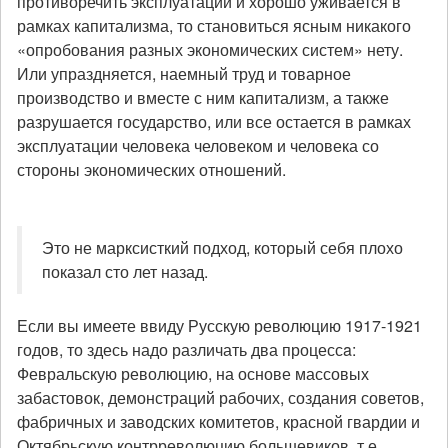
противоречить эксплуатации и хорошо уживается в
рамках капитализма, то становиться ясным никакого
«опробования разных экономических систем» нету.
Или упраздняется, наемный труд и товарное
производство и вместе с ним капитализм, а также
разрушается государство, или все остается в рамках
эксплуатации человека человеком и человека со
стороны экономических отношений.
Это не марксисткий подход, который себя плохо
показал сто лет назад.
Если вы имеете ввиду Русскую революцию 1917-1921
годов, то здесь надо различать два процессa:
Февральскую революцию, на основе массовых
забастовок, демонстраций рабочих, создания советов,
фабричных и заводских комитетов, красной гвардии и
Октябрьскую контрреволюцию большевиков, т.е.