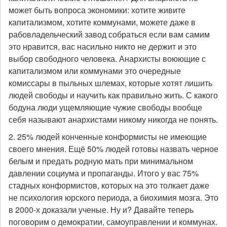
может быть вопроса экономики: хотите живите
капитализмом, хотите коммунами, можете даже в
рабовладельческий завод собраться если вам самим
это нравится, вас насильно никто не держит и это
выбор свободного человека. Анархисты воюющие с
капитализмом или коммунами это очередные
комиссары в пыльных шлемах, которые хотят лишить
людей свободы и научить как правильно жить. С какого
бодуна люди ущемляющие чужие свободы вообще
себя называют анархистами никому никогда не понять.
2. 25% людей конченные конформисты не имеющие
своего мнения. Ещё 50% людей готовы назвать черное
белым и предать родную мать при минимальном
давлении социума и пропаганды. Итого у вас 75%
стадных конформистов, которых на это толкает даже
не психология юрского периода, а биохимия мозга. Это
в 2000-х доказали ученые. Ну и? Давайте теперь
поговорим о демократии, самоуправлении и коммунах.