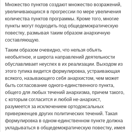
Множество пунктов создают множество возражений,
увеличивающихся в прогрессии по мере увеличения
количества пунктов программы. Кроме того, многие
пункты могут подходить под общедемократическую
повестку, размывая таким образом анархичную
составляющую.
Таким образом очевидно, что нельзя объять
необъятное, и широта направлений деятельности
обуславливает неуспех в их реализации. Выходом из
этого тупика видится формулировка, устраивающая
всякого, называющего себя анархистом, чем может
быть согласование одного-единственного пункта,
общего для любых течений анархизма, причем такого,
с которым согласится и любой не-анархист,
разумеется за исключением ортодоксальных
приверженцев других политических течений. Такая
формулировка в одном-единственном пункте должна
укладываться в общедемократическую повестку, имея