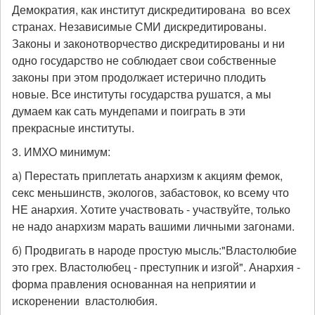
Демократия, как институт дискредитирована во всех
странах. Независимые СМИ дискредитированы.
Законы и законотворчество дискредитированы и ни
одно государство не соблюдает свои собственные
законы при этом продолжает истерично плодить
новые. Все институты государства рушатся, а мы
думаем как сать мундепами и поиграть в эти
прекрасные институты.
3. ИМХО минимум:
а) Перестать приплетать анархизм к акциям фемок,
секс меньшинств, экологов, забастовок, ко всему что
НЕ анархия. Хотите участвовать - участвуйте, только
не надо анархизм марать вашими личными загонами.
б) Продвигать в народе простую мысль:"Властолюбие
это грех. Властолюбец - преступник и изгой". Анархия -
форма правления основанная на неприятии и
искоренении властолюбия.