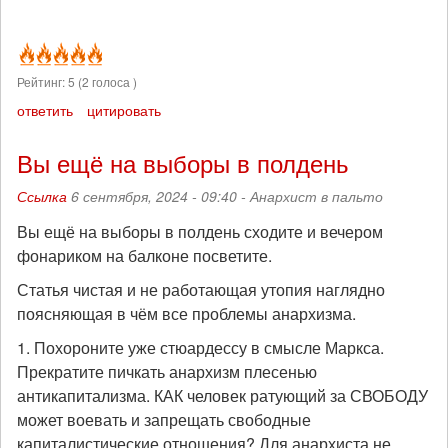
Рейтинг:
5
(
2
голоса )
ответить
цитировать
Вы ещё на выборы в полдень
Ссылка
6 сентября, 2024 - 09:40 -
Анархист в пальто
Вы ещё на выборы в полдень сходите и вечером
фонариком на балконе посветите.
Статья чистая и не работающая утопия наглядно
поясняющая в чём все проблемы анархизма.
1. Похороните уже стюардессу в смысле Маркса.
Прекратите пичкать анархизм плесенью
антикапитализма. КАК человек ратующий за СВОБОДУ
может воевать и запрещать свободные
капиталистические отношения? Для анархиста не