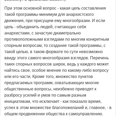
При этом основной вопрос - какая цель составления
такой программы-минимум для анархистского
движения, при присущем ему многообразии. И если
цель - объединить людей, считающих себя
анархистами, с зачастую диаметрально
противоположными взглядами по многим конкретным
спорным вопросам, то создание такой программы, с
такой целью, в таком формате по сути невозможно
ввиду этого самого многообразия взглядов. Перечень
таких спорных вопросов широк, ведь у каждого может
найтись свое, особое мнение по какому-либо вопросу
или его части. Кроме того, множество пунктов
предлагаемых программ, охватывающих многие
общественные вопросы, неизбежно приводят к
разбросу усилий и умов по самым разным
инициативам, что исключает - как показало время,
успех в этом множестве благопожеланий и, главное, - в
общем продвижении общества к самоуправлению.