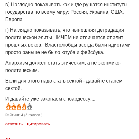
в) Наглядно показывать как и где рушатся институты
государства по всему миру: Россия, Украина, США,
Европа
г) Наглядно показывать, что нынешняя деградация
политической элиты НИЧЕМ не отличается от элит
прошлых веков. Властолюбцы всегда были идиотами
просто раньше не было ютуба и фейсбука.
Анархизм должен стать этическим, а не эконмико-
политическим.
Если для этого надо стать сектой - давайте станем
сектой.
И давайте уже закопаем стюардессу....
Рейтинг:
4
(
5
голоса )
ответить
цитировать