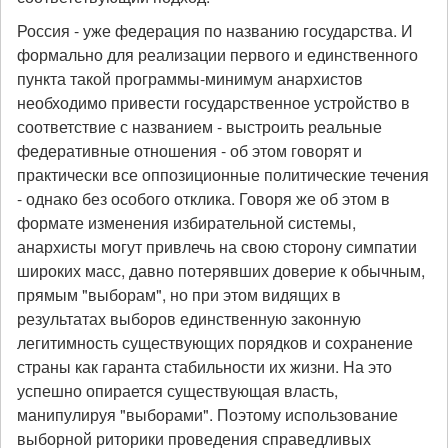
Россия - уже федерация по названию государства. И
формально для реализации первого и единственного
пункта такой программы-минимум анархистов
необходимо привести государственное устройство в
соответствие с названием - выстроить реальные
федеративные отношения - об этом говорят и
практически все оппозиционные политические течения
- однако без особого отклика. Говоря же об этом в
формате изменения избирательной системы,
анархисты могут привлечь на свою сторону симпатии
широких масс, давно потерявших доверие к обычным,
прямым "выборам", но при этом видящих в
результатах выборов единственную законную
легитимность существующих порядков и сохранение
страны как гаранта стабильности их жизни. На это
успешно опирается существующая власть,
манипулируя "выборами". Поэтому использование
выборной риторики проведения справедливых