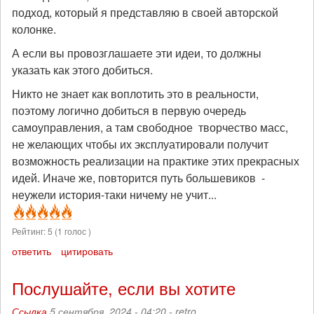
подход, который я представляю в своей авторской
колонке.
А если вы провозглашаете эти идеи, то должны
указать как этого добиться.
Никто не знает как воплотить это в реальности,
поэтому логично добиться в первую очередь
самоуправления, а там свободное творчество масс,
не желающих чтобы их эксплуатировали получит
возможность реализации на практике этих прекрасных
идей. Иначе же, повторится путь большевиков -
неужели история-таки ничему не учит...
Рейтинг:
5
(
1
голос )
ответить
цитировать
Послушайте, если вы хотите
Ссылка
5 сентября, 2024 - 04:20 -
retro