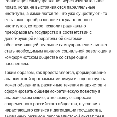
Реализация самоуправления через избирательное
право, когда не выстраиваются параллельные
институты, а изменяются те, что уже существуют - то
есть такое преобразование государственных
институтов, которое позволит радикально
преобразовать государство в соответствии с
делегирующей избирательной системой,
обеспечивающей реальное самоуправление - может
стать необходимым началом социальной революции в
комформистском обществе со стареющим
населением.
Таким образом, как представляется, формирование
анархистской программы-минимум из одного пункта
может объединить различные течения анархистов и
сформировать общедемократическую повестку в
анархическом ключе, отвечающую запросам
современного российского общества, в условиях
нарастающего кризиса и деградации государства,
вызванных режимом персоналистской диктатуры в