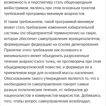
возможность и перспективу стать общенародным
мейнстримом, являясь при этом основным пунктом
требований программы-минимум анархистов.
И таким требованием, такой программой-минимум
может стать требование изменения избирательной
системы (по общепринятой терминологии) на такую,
которая обеспечит самоуправление муниципалитетов,
формирующих федерацию на основе делегирования.
Принятие этого требования как основного и
минимального может объединить разрозненные
течения анархистского толка, не противореча при этом
общедемократической повестке, и формируя ее в
приемлемом виде для основной массы населения.
Обоснованием такого утверждения является то, что о
необходимости самоуправления говорят самые
разные политические течения, от либералов до
националистов и коммунистов-марксистов. Добиваясь
того, чтобы вопрос самоуправления возобладал,