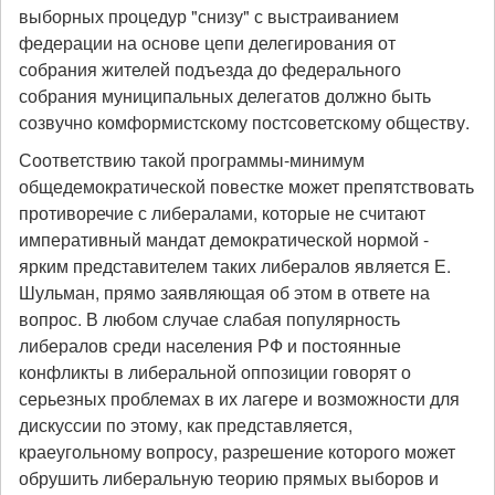
выборных процедур "снизу" с выстраиванием
федерации на основе цепи делегирования от
собрания жителей подъезда до федерального
собрания муниципальных делегатов должно быть
созвучно комформистскому постсоветскому обществу.
Соответствию такой программы-минимум
общедемократической повестке может препятствовать
противоречие с либералами, которые не считают
императивный мандат демократической нормой -
ярким представителем таких либералов является Е.
Шульман, прямо заявляющая об этом в ответе на
вопрос. В любом случае слабая популярность
либералов среди населения РФ и постоянные
конфликты в либеральной оппозиции говорят о
серьезных проблемах в их лагере и возможности для
дискуссии по этому, как представляется,
краеугольному вопросу, разрешение которого может
обрушить либеральную теорию прямых выборов и