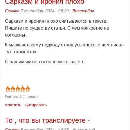
Сарказм и ирония плохо
Ссылка
7 сентября, 2024 - 05:20 -
Востсибов
Сарказм и ирония плохо считываются в тексте.
Пишите по существу статьи. С чем конкретно не
согласны.
К марксистскому подходу отношусь плохо, о чем писал
тут в коментах.
С вашим имхо в основном согласен.
Рейтинг:
5
(
1
голос )
ответить
цитировать
То , что вы транслируете -
Ссылка
8 сентября, 2024 - 14:53 -
Анонимный