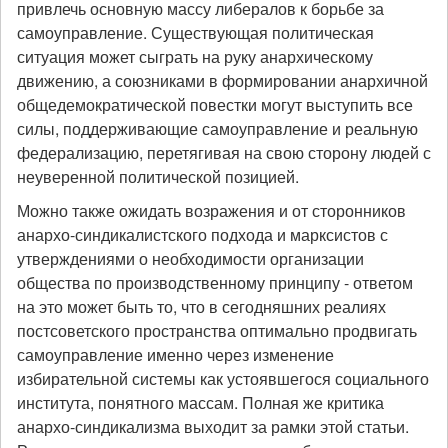
привлечь основную массу либералов к борьбе за
самоуправление. Существующая политическая
ситуация может сыграть на руку анархическому
движению, а союзниками в формировании анархичной
общедемократической повестки могут выступить все
силы, поддерживающие самоуправление и реальную
федерализацию, перетягивая на свою сторону людей с
неуверенной политической позицией.
Можно также ожидать возражения и от сторонников
анархо-синдикалистского подхода и марксистов с
утверждениями о необходимости организации
общества по производственному принципу - ответом
на это может быть то, что в сегодняшних реалиях
постсоветского пространства оптимально продвигать
самоуправление именно через изменение
избирательной системы как устоявшегося социального
института, понятного массам. Полная же критика
анархо-синдикализма выходит за рамки этой статьи.