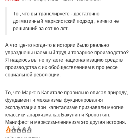
То , что вы транслируете - достаточно
догматичный марксистский подход , ничего не
решивший за сотню лет.
А что где-то когда-то в истории было реально
упразднены наемный труд и товарное производство?
Я надеюсь вы не путаете национализацию средств
производства с их обобществлением в процессе
социальной революции.
То, что Маркс в Капитале правильно описал природу,
фундамент и механизмы фукционрования
эксплуатации при капитализме признавали многие
классики анархизма как Бакунин и Кропоткин.
Манифест и марксизм-ленинизм это другая история.
Рейтинг:
1
(
1
голос )