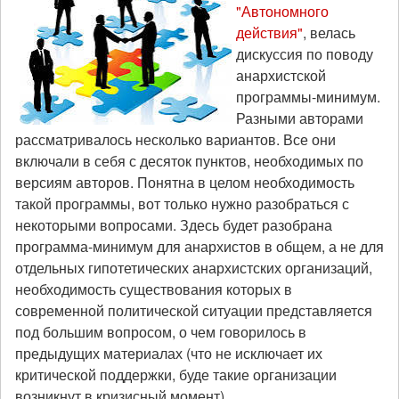
"Автономного
действия"
, велась
дискуссия по поводу
анархистской
программы-минимум.
Разными авторами
рассматривалось несколько вариантов. Все они
включали в себя с десяток пунктов, необходимых по
версиям авторов. Понятна в целом необходимость
такой программы, вот только нужно разобраться с
некоторыми вопросами. Здесь будет разобрана
программа-минимум для анархистов в общем, а не для
отдельных гипотетических анархистских организаций,
необходимость существования которых в
современной политической ситуации представляется
под большим вопросом, о чем говорилось в
предыдущих материалах (что не исключает их
критической поддержки, буде такие организации
возникнут в кризисный момент).