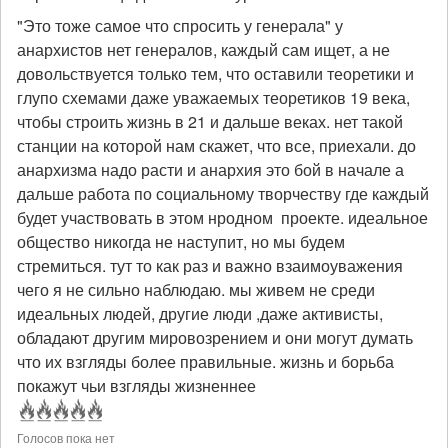
"Это тоже самое что спросить у генерала" у
анархистов нет генералов, каждый сам ищет, а не
довольствуется только тем, что оставили теоретики и
глупо схемами даже уважаемых теоретиков 19 века,
чтобы строить жизнь в 21 и дальше веках. нет такой
станции на которой нам скажет, что все, приехали. до
анархизма надо расти и анархия это бой в начале а
дальше работа по социальному творчеству где каждый
будет участвовать в этом нродном проекте. идеальное
общество никогда не наступит, но мы будем
стремиться. тут то как раз и важно взаимоуважения
чего я не сильно наблюдаю. мы живем не среди
идеальных людей, другие люди ,даже активисты,
обладают другим мировозрением и они могут думать
что их взгляды более правильные. жизнь и борьба
покажут чьи взгляды жизненнее
Голосов пока нет