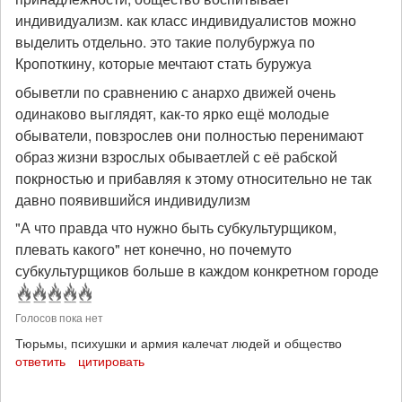
индивидуализм. как класс индивидуалистов можно
выделить отдельно. это такие полубуржуа по
Кропоткину, которые мечтают стать буружуа
обыветли по сравнению с анархо движей очень
одинаково выглядят, как-то ярко ещё молодые
обыватели, повзрослев они полностью перенимают
образ жизни взрослых обываетлей с её рабской
покрностью и прибавляя к этому относительно не так
давно появившийся индивидулизм
"А что правда что нужно быть субкультурщиком,
плевать какого" нет конечно, но почемуто
субкультурщиков больше в каждом конкретном городе
Голосов пока нет
Тюрьмы, психушки и армия калечат людей и общество
ответить
цитировать