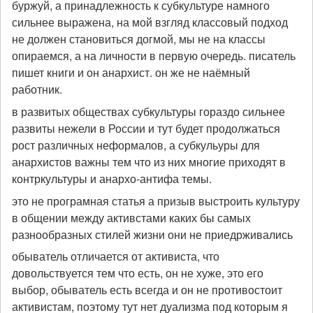
буржуй, а принадлежность к субкультуре намного
сильнее выражена, на мой взгляд классовый подход
не должен становиться догмой, мы не на классы
опираемся, а на личности в первую очередь. писатель
пишет книги и он анархист. он же не наёмный
работник.
в развитых обществах субкультуры гораздо сильнее
развиты нежели в России и тут будет продолжаться
рост различных неформалов, а субкульуры для
анархистов важны тем что из них многие приходят в
контркультуры и анархо-антифа темы.
это не програмная статья а призыв выстроить культуру
в общении между активстами каких бы самых
разнообразных стилей жизни они не приедрживались
обыватель отличается от активиста, что
довольствуется тем что есть, он не хуже, это его
выбор, обыватель есть всегда и он не противостоит
активистам, поэтому тут нет дуализма под которым я