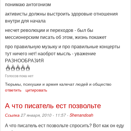
понимаю антогонизм
активисты должны выстроить здоровые отношения
внутри для начала
несчет революции и переходов - был бы
мессионерским писать об этом, жизнь покажет
про правильную музыку и про правильные концерты
тут ничего нет! наоброт мысль - уважение
РАЗНООБРАЗИЯ
Голосов пока нет
Тюрьмы, психушки и армия калечат людей и общество
ответить
цитировать
А что писатель ест позвольте
Ссылка
27 января, 2010 - 11:57 -
Shenandoah
А что писатель ест позвольте спросить? Вот как он еду