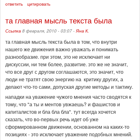
ответить
цитировать
та главная мысль текста была
Ссылка
8 февраля, 2010 - 03:07 -
Яна К.
та главная мысль текста была в том, что внутри
нашего же движения важно уважать и понимать
разнообразие. при этом, это не исключает ни
дискуссии, ни тем более, развитие. это же не значит,
что все друг с другом соглашаются, это значит, что
люди не тратят свою энергию на критику других, а
делают что-то сами, допуская другие методы и тактику.
нападки на уважение чужого мнения часто сводятся к
тому, что "а ты и ментов увжаешь? и фашистов и
капиталистов и бла бла бла". тут всегда хочется
сказать, что во-первых речь идет об уже
сформированном движении, основанном на каких-то
позициях - это исключает уважение подобных мнений.