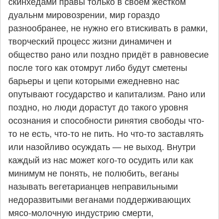
скинхедами правы только в своём жестком
дуальнм мировозрении, мир гораздо
разнообранее, не нужно его втискивать в рамки,
творческий процесс жизни динамичен и
общество рано или поздно придёт в равновесие
после того как отомрут либо будут сметены
барьеры и цепи которыми ежедневно нас
опутывают государство и капитализм. Рано или
поздно, но люди дорастут до такого уровня
осознания и способности ринятия свободы что-
то не есть, что-то не пить. Но что-то заставлять
или назойливо осуждать — не выход. Внутри
каждый из нас может кого-то осудить или как
минимум не понять, не полюбить, веганы
называть вегетарианцев неправильными
недоразвитыми веганами поддерживающих
мясо-молочную индустрию смерти,