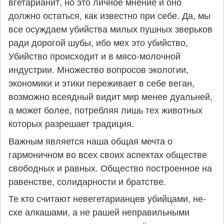
вгетарианит, но это личное мнение и оно
должно остаться, как известно при себе. Да, мы
все осуждаем убийства милых пушных зверьков
ради дорогой шубы, ибо мех это убийство,
Убийство происходит и в мясо-молочной
индустрии. Множество вопросов экологии,
экономики и этики переживает в себе веган,
возможно всеядный видит мир менее дуальней,
а может более, потребляя лишь тех животных
которых разрешает традиция.
Важным является наша общая мечта о
гармоничном во всех своих аспектах обществе
свободных и равных. Общество построенное на
равенстве, солидарности и братстве.
Те кто считают невегетарианцев убийцами, не-
схе алкашами, а не рашей неправильными