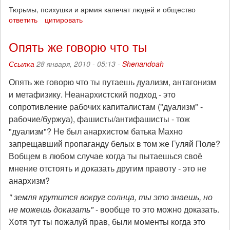
Тюрьмы, психушки и армия калечат людей и общество
ответить
цитировать
Опять же говорю что ты
Ссылка
28 января, 2010 - 05:13 -
Shenandoah
Опять же говорю что ты путаешь дуализм, антагонизм
и метафизику. Неанархистский подход - это
сопротивление рабочих капиталистам ("дуализм" -
рабочие/буржуа), фашисты/антифашисты - тож
"дуализм"? Не был анархистом батька Махно
запрещавший пропаганду белых в том же Гуляй Поле?
Вобщем в любом случае когда ты пытаешься своё
мнение отстоять и доказать другим правоту - это не
анархизм?
" земля крутится вокруг солнца, ты это знаешь, но
не можешь доказать"
- вообще то это можно доказать.
Хотя тут ты пожалуй прав, были моменты когда это