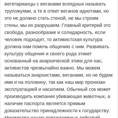
вегетарианцы с веганами всеядных называть
трупожуями, а те в ответ веганов идиотами, но
это не должно стать стеной, не мы строим
стены, мы их разрушаем. Главный критерий это
свобода, разнообразие и солидарность, если
человек подходит, то активистская культура
должна нам помочь общению с ним. Развивать
культуру общения и своего рода этикет
основанный на анархической этики для нас,
активистов чрезвычайно важно. Мы можем
называться анархистами, веганами, но не будем
ими и на половину, так как наш мир пронизан
эксплуатацией и насилием. Обычный сок может
производить компания убивающая животных, а
наличие паспорта является прямым
доказательство принадлежности к государству.
Множество наших повседневных действий