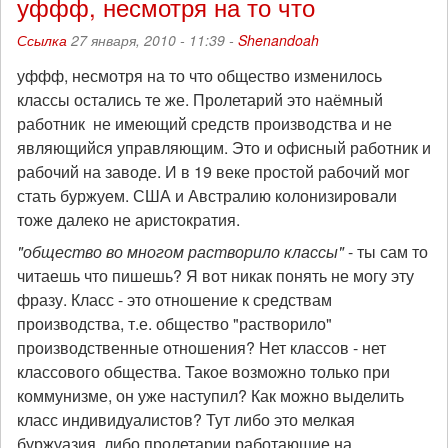
уффф, несмотря на то что
Ссылка
27 января, 2010 - 11:39 -
Shenandoah
уффф, несмотря на то что общество изменилось
классы остались те же. Пролетарий это наёмный
работник не имеющий средств производства и не
являющийся управляющим. Это и офисный работник и
рабочий на заводе. И в 19 веке простой рабочий мог
стать буржуем. США и Австралию колонизировали
тоже далеко не аристократия.
"общество во многом растворило классы"
- ты сам то
читаешь что пишешь? Я вот никак понять не могу эту
фразу. Класс - это отношение к средствам
производства, т.е. общество "растворило"
производственные отношения? Нет классов - нет
классового общества. Такое возможно только при
коммунизме, он уже наступил? Как можно выделить
класс индивидуалистов? Тут либо это мелкая
буржуазия, либо пролетарии работающие на