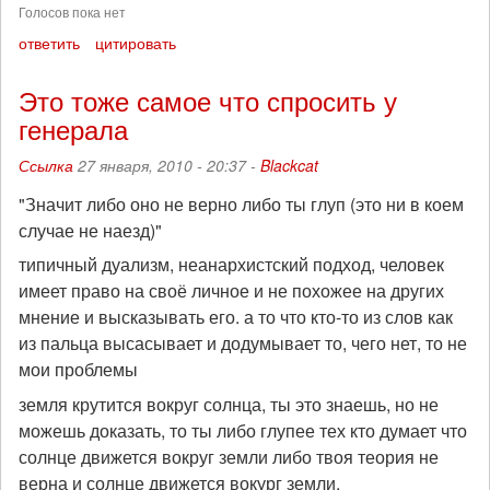
Голосов пока нет
ответить
цитировать
Это тоже самое что спросить у
генерала
Ссылка
27 января, 2010 - 20:37 -
Blackcat
"Значит либо оно не верно либо ты глуп (это ни в коем
случае не наезд)"
типичный дуализм, неанархистский подход, человек
имеет право на своё личное и не похожее на других
мнение и высказывать его. а то что кто-то из слов как
из пальца высасывает и додумывает то, чего нет, то не
мои проблемы
земля крутится вокруг солнца, ты это знаешь, но не
можешь доказать, то ты либо глупее тех кто думает что
солнце движется вокруг земли либо твоя теория не
верна и солнце движется вокург земли.