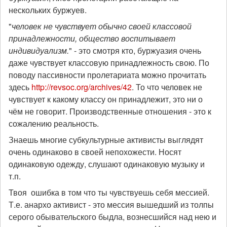
нескольких буржуев.
"
человек не чувствует обычно своей классовой
принадлежности, общество воспитывает
индивидуализм.
" - это смотря кто, буржуазия очень
даже чувствует классовую принадлежность свою. По
поводу пассивности пролетариата можно прочитать
здесь
http://revsoc.org/archives/42
. То что человек не
чувствует к какому классу он принадлежит, это ни о
чём не говорит. Производственные отношения - это к
сожалению реальность.
Знаешь многие субкультурные активисты выглядят
очень одинаково в своей непохожести. Носят
одинаковую одежду, слушают одинаковую музыку и
т.п.
Твоя ошибка в том что ты чувствуешь себя мессией.
Т.е. анархо активист - это мессия вышедший из толпы
серого обывательского быдла, вознесшийся над нею и