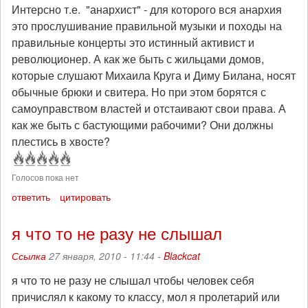
Интерсно т.е. "анархист" - для которого вся анархия
это прослушивание правильной музыки и походы на
правильные концерты это истинный активист и
революционер. А как же быть с жильцами домов,
которые слушают Михаила Круга и Диму Билана, носят
обычные брюки и свитера. Но при этом борятся с
самоуправством властей и отстаивают свои права. А
как же быть с бастующими рабочими? Они должны
плестись в хвосте?
Голосов пока нет
ответить
цитировать
я что то не разу не слышал
Ссылка
27 января, 2010 - 11:44 -
Blackcat
я что то не разу не слышал чтобы человек себя
причислял к какому то классу, мол я пролетарий или