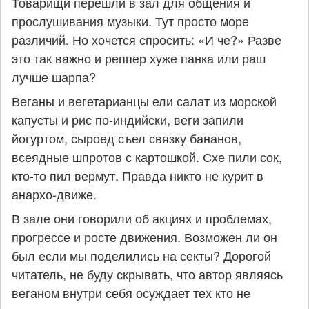
Товарищи перешли в зал для общения и
прослушивания музыки. Тут просто море
различий. Но хочется спросить: «И че?» Разве
это так важно и реппер хуже панка или раш
лучше шарпа?
Веганы и вегетарианцы ели салат из морской
капусты и рис по-индийски, веги запили
йогуртом, сыроед съел связку бананов,
всеядные шпротов с картошкой. Схе пили сок,
кто-то пил вермут. Правда никто не курит в
анархо-движе.
В зале они говорили об акциях и проблемах,
прогрессе и росте движения. Возможен ли он
был если мы поделились на секты? Дорогой
читатель, не буду скрывать, что автор являясь
веганом внутри себя осуждает тех кто не