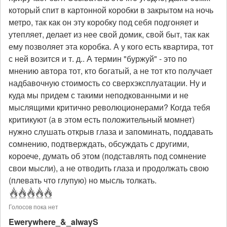
который спит в картонной коробки в закрытом на ночь
метро, так как он эту коробку под себя подгоняет и
утепляет, делает из нее свой домик, свой быт, так как
ему позволяет эта коробка. А у кого есть квартира, тот
с ней возится и т. д.. А термин "буржуй" - это по
мнению автора тот, кто богатый, а не тот кто получает
надбавочную стоимость со сверхэксплуатации. Ну и
куда мы придем с такими неподкованными и не
мыслящими критично революционерами? Когда тебя
критикуют (а в этом есть положительный момнет)
нужно слушать открыв глаза и запоминать, поддавать
сомнению, подтверждать, обсуждать с другими,
короече, думать об этом (подставлять под сомнение
свои мысли), а не отводить глаза и продолжать свою
(плевать что глупую) но мысль толкать.
Голосов пока нет
Ewerywhere_&_alwayS