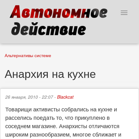
Перейти
к
Toggle
основному
navigat
содержанию
Альтернативы системе
Анархия на кухне
26 января, 2010 - 22:07 -
Blackcat
Товарищи активисты собрались на кухне и
расселись поедать то, что прикуплено в
соседнем магазине. Анархисты отличаются
широким разнообразием, многое сближает и