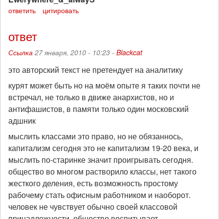
ответить
цитировать
ответ
Ссылка
27 января, 2010 - 10:23 -
Blackcat
это авторский текст не претендует на аналитику
курят может быть но на моём опыте я таких почти не
встречал, не только в движе анархистов, но и
антифашистов, в памяти только один московский
адшник
мыслить классами это право, но не обязаннось,
капитализм сегодня это не капитализм 19-20 века, и
мыслить по-старинке значит проигрывать сегодня.
общество во многом растворило классы, нет такого
жесткого деления, есть возможность простому
рабочему стать офисным работником и наоборот.
человек не чувствует обычно своей классовой
принадлежности, общество воспитывает