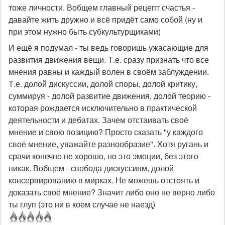
тоже личности. Вобщем главный рецепт счастья -
давайте жить дружно и всё придёт само собой (ну и
при этом нужно быть субкультурщиками)
И ещё я подумал - ты ведь говоришь ужасающие для
развития движения вещи. Т.е. сразу признать что все
мнения равны и каждый волен в своём заблуждении.
Т.е. долой дискуссии, долой споры, долой критику,
суммируя - долой развитие движения, долой теорию -
которая рождается исключительно в практической
деятельности и дебатах. Зачем отстаивать своё
мнение и свою позицию? Просто сказать "у каждого
своё мнение, уважайте разнообразие". Хотя ругань и
срачи конечно не хорошо, но это эмоции, без этого
никак. Вобщем - свобода дискуссиям, долой
консервированию в мирках. Не можешь отстоять и
доказать своё мнение? Значит либо оно не верно либо
ты глуп (это ни в коем случае не наезд)