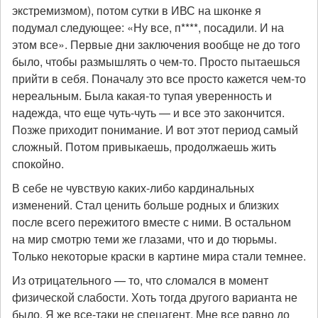
экстремизмом), потом сутки в ИВС на шконке я
подумал следующее: «Ну все, п****, посадили. И на
этом все». Первые дни заключения вообще не до того
было, чтобы размышлять о чем-то. Просто пытаешься
прийти в себя. Поначалу это все просто кажется чем-то
нереальным. Была какая-то тупая уверенность и
надежда, что еще чуть-чуть — и все это закончится.
Позже приходит понимание. И вот этот период самый
сложный. Потом привыкаешь, продолжаешь жить
спокойно.
В себе не чувствую каких-либо кардинальных
изменений. Стал ценить больше родных и близких
после всего пережитого вместе с ними. В остальном
на мир смотрю теми же глазами, что и до тюрьмы.
Только некоторые краски в картине мира стали темнее.
Из отрицательного — то, что сломался в момент
физической слабости. Хоть тогда другого варианта не
было. Я же все-таки не спецагент. Мне все равно до