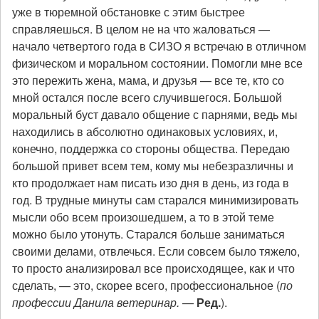
уже в тюремной обстановке с этим быстрее
справляешься. В целом не на что жаловаться —
начало четвертого года в СИЗО я встречаю в отличном
физическом и моральном состоянии. Помогли мне все
это пережить жена, мама, и друзья — все те, кто со
мной остался после всего случившегося. Большой
моральный буст давало общение с парнями, ведь мы
находились в абсолютно одинаковых условиях, и,
конечно, поддержка со стороны общества. Передаю
большой привет всем тем, кому мы небезразличны и
кто продолжает нам писать изо дня в день, из года в
год. В трудные минуты сам старался минимизировать
мысли обо всем произошедшем, а то в этой теме
можно было утонуть. Старался больше заниматься
своими делами, отвлечься. Если совсем было тяжело,
то просто анализировал все происходящее, как и что
сделать, — это, скорее всего, профессиональное (
по
профессии Данила ветеринар.
—
Ред.
).