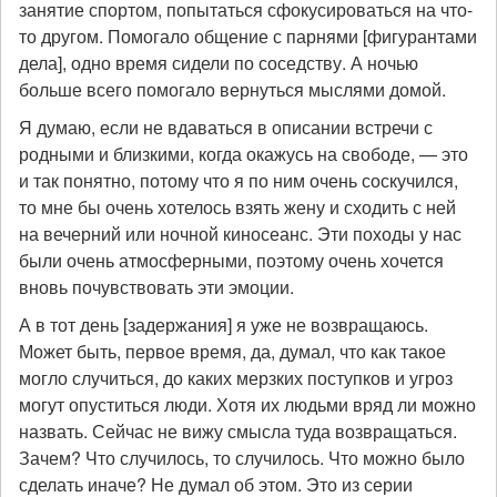
занятие спортом, попытаться сфокусироваться на что-
то другом. Помогало общение с парнями [фигурантами
дела], одно время сидели по соседству. А ночью
больше всего помогало вернуться мыслями домой.
Я думаю, если не вдаваться в описании встречи с
родными и близкими, когда окажусь на свободе, — это
и так понятно, потому что я по ним очень соскучился,
то мне бы очень хотелось взять жену и сходить с ней
на вечерний или ночной киносеанс. Эти походы у нас
были очень атмосферными, поэтому очень хочется
вновь почувствовать эти эмоции.
А в тот день [задержания] я уже не возвращаюсь.
Может быть, первое время, да, думал, что как такое
могло случиться, до каких мерзких поступков и угроз
могут опуститься люди. Хотя их людьми вряд ли можно
назвать. Сейчас не вижу смысла туда возвращаться.
Зачем? Что случилось, то случилось. Что можно было
сделать иначе? Не думал об этом. Это из серии