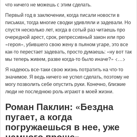
что ничего не можешь с этим сделать.
Первый год в заключении, когда писали новости в
письмах, тогда многие сводки удивляли и задевали. Но
спустя несколько лет, когда в сотый раз читаешь про
очередной арест, срок, репрессивный закон или про
«героя», убившего свою жену в пьяном угаре, это все
как-то перестает задевать, просто думаешь: «ну вот так
мы теперь живем, разве когда-то было иначе?» <…>
Я надеюсь все-таки свою жизнь потратить на что-то
значимое. Я ведь ничего не успел сделать, поэтому не
могу позволить себе опустить руки. Конечно, близкие
люди не последнюю роль играют в моей жизни.
Роман Паклин: «Бездна
пугает, а когда
погружаешься в нее, уже
намного проще»