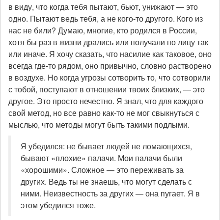
в виду, что когда тебя пытают, бьют, унижают — это
одно. Пытают ведь тебя, а не кого-то другого. Кого из
нас не били? Думаю, многие, кто родился в России,
хотя бы раз в жизни дрались или получали по лицу так
или иначе. Я хочу сказать, что насилие как таковое, оно
всегда где-то рядом, оно привычно, словно растворено
в воздухе. Но когда угрозы сотворить то, что сотворили
с тобой, поступают в отношении твоих близких, — это
другое. Это просто нечестно. Я знал, что для каждого
свой метод, но все равно как-то не мог свыкнуться с
мыслью, что методы могут быть такими подлыми.
Я убедился: не бывает людей не ломающихся,
бывают «плохие» палачи. Мои палачи были
«хорошими». Сложное — это переживать за
других. Ведь ты не знаешь, что могут сделать с
ними. Неизвестность за других — она пугает. Я в
этом убедился тоже.