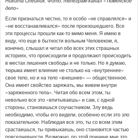
Никита Олейник. Фото: телеграм-канал «Тюменское
дело»
Если признаться честно, то я особо «не справлялся» и
«не восстанавливался» после произошедшего. Все
эти процессы прошли как-то мимо меня. Я имею в
виду, что еще в бытности вольным Человеком, я,
конечно, слышал и читал обо всех этих страшных
историях, что происходили и продолжают происходить
в местах лишения свободы и не только. Но я думаю,
тюрьма имеет влияние не столько на «внутреннее»
свое тело, но и на тело «внешнее» — общественное.
Она имеет свойство заряжать, мы живем внутри
«заряженного тела». Читая обо всем этом, ты
невольно все это «впитываешь» и сам, с одной
стороны, становишься соучастником. Злу ведь
необходимо, чтобы его видели, особенно если это зло
показательное. Наблюдая все это, ты со всем этим
срастаешься, ты привыкаешь, оно становится частью
повседневности. Возможно, по этой причине мне это