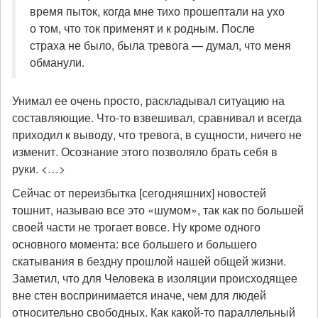
время пыток, когда мне тихо прошептали на ухо
о том, что ток применят и к родным. После
страха не было, была тревога — думал, что меня
обманули.
Унимал ее очень просто, раскладывал ситуацию на
составляющие. Что-то взвешивал, сравнивал и всегда
приходил к выводу, что тревога, в сущности, ничего не
изменит. Осознание этого позволяло брать себя в
руки. <…>
Сейчас от переизбытка [сегодняшних] новостей
тошнит, называю все это «шумом», так как по большей
своей части не трогает вовсе. Ну кроме одного
основного момента: все большего и большего
скатывания в бездну прошлой нашей общей жизни.
Заметил, что для Человека в изоляции происходящее
вне стен воспринимается иначе, чем для людей
относительно свободных. Как какой-то параллельный