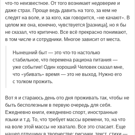
что-то неизвестное. От того возникает недоверие и
даже страх. Проще ведь давить на того, за кем не
следят на воле, и за кого, как говорится, «не качают». В
целом же она, конечно, чувствуется [разница], но я бы
не сказал, что критично. Все всё прекрасно понимают,
в том числе и сотрудники. Многое зависит от места.
Нынешний быт — это что-то настолько
стабильное, что перемена рациона питания —
уже событие! Один хороший Человек сказал мне,
что «убивать» время — это не выход. Нужно его
с толком прожить.
Вот я и стараюсь день ото дня проживать так, чтобы не
быть бесполезным в первую очередь для себя.
Ежедневно книги, ежедневно спорт, иностранные
языки и т.д. То, что требует массы времени, то, на что
на воле этой массы не хватало. Все это спасает. Еще
нашел отдушину в творчестве: рисунки, текст, стихи —