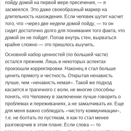
пойду домой на первой мере пресечения, — я
засмеялся. Это даже своеобразный маркер на
длительность нахождения. Если человек шутит насчет
того, что «через две недели домой пойду, — то он
сидит достаточно долго для понимания того факта, что
домой он не пойдет. Попав внутрь стен, вырваться
крайне сложно — это пришлось выучить.
Основной набор ценностей (по большей части)
остался прежним. Лишь в некоторых аспектах
произошли корректировки. Наконец я стал больше
ценить прямоту и честность. Открытая ненависть
лучше, чем «ненависть немая». Такой же подход
касается и трагичного с воли, не многие способны
понять, что Человеку в заключении лучше говорить о
проблемах и переживаниях, а не замалчивать их. Еще
для меня важно соблюдать «чистоту коммуникации»,
т.е. не болтать по пустякам, я как-то стал менее
разговорчив в этом плане. Если слова — то