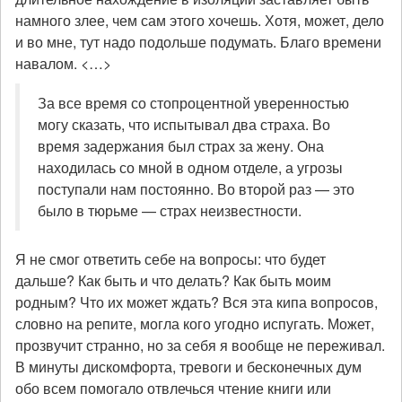
намного злее, чем сам этого хочешь. Хотя, может, дело
и во мне, тут надо подольше подумать. Благо времени
навалом. <…>
За все время со стопроцентной уверенностью
могу сказать, что испытывал два страха. Во
время задержания был страх за жену. Она
находилась со мной в одном отделе, а угрозы
поступали нам постоянно. Во второй раз — это
было в тюрьме — страх неизвестности.
Я не смог ответить себе на вопросы: что будет
дальше? Как быть и что делать? Как быть моим
родным? Что их может ждать? Вся эта кипа вопросов,
словно на репите, могла кого угодно испугать. Может,
прозвучит странно, но за себя я вообще не переживал.
В минуты дискомфорта, тревоги и бесконечных дум
обо всем помогало отвлечься чтение книги или