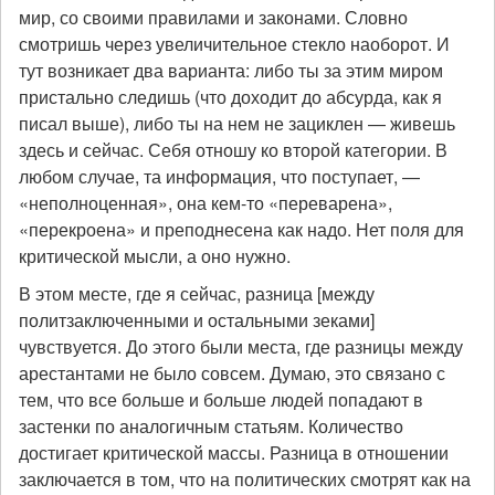
мир, со своими правилами и законами. Словно
смотришь через увеличительное стекло наоборот. И
тут возникает два варианта: либо ты за этим миром
пристально следишь (что доходит до абсурда, как я
писал выше), либо ты на нем не зациклен — живешь
здесь и сейчас. Себя отношу ко второй категории. В
любом случае, та информация, что поступает, —
«неполноценная», она кем-то «переварена»,
«перекроена» и преподнесена как надо. Нет поля для
критической мысли, а оно нужно.
В этом месте, где я сейчас, разница [между
политзаключенными и остальными зеками]
чувствуется. До этого были места, где разницы между
арестантами не было совсем. Думаю, это связано с
тем, что все больше и больше людей попадают в
застенки по аналогичным статьям. Количество
достигает критической массы. Разница в отношении
заключается в том, что на политических смотрят как на