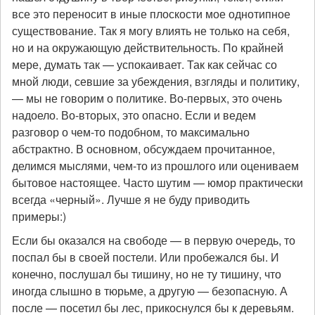
все это переносит в иные плоскости мое однотипное
существование. Так я могу влиять не только на себя,
но и на окружающую действительность. По крайней
мере, думать так — успокаивает. Так как сейчас со
мной люди, севшие за убеждения, взгляды и политику,
— мы не говорим о политике. Во-первых, это очень
надоело. Во-вторых, это опасно. Если и ведем
разговор о чем-то подобном, то максимально
абстрактно. В основном, обсуждаем прочитанное,
делимся мыслями, чем-то из прошлого или оцениваем
бытовое настоящее. Часто шутим — юмор практически
всегда «черный». Лучше я не буду приводить
примеры:)
Если бы оказался на свободе — в первую очередь, то
поспал бы в своей постели. Или пробежался бы. И
конечно, послушал бы тишину, но не ту тишину, что
иногда слышно в тюрьме, а другую — безопасную. А
после — посетил бы лес, прикоснулся бы к деревьям.