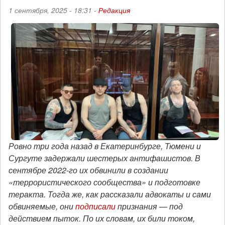
1 сентября, 2025 - 18:31 -
Редакция
Ровно три года назад в Екатеринбурге, Тюмени и
Сургуте задержали шестерых антифашистов. В
сентябре 2022-го их обвинили в создании
«террористического сообщества» и подготовке
теракта. Тогда же, как рассказали адвокаты и сами
обвиняемые, они
подписали
признания — под
действием пыток. По их словам, их били током,