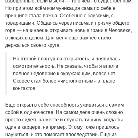
взвешенные, если мысли — то о чем-то существенном.
Но при этом всём коммуникация сама по себе в
принципе стала важна. Особенно с близкими, с
товарищами. Общаясь через письма и призму общего
горя — начинаешь открывать новые грани в Человеке,
в людях в целом. Для меня еще важнее стало
держаться своего круга.
На второй план ушла открытость, и появилась
осмотрительность. Не сказать, чтобы я впал в
полное недоверие к окружающим, вовсе нет.
Скорее стал более «чистоплотным» в плане
контактов.
Еще открыл в себе способность уживаться с самим
собой в одиночестве. На самом деле очень сложно
просто сидеть на месте и слушать тишину, когда ты
один в карцере, например. Этому тоже пришлось
научиться, и это помогает впоследствии. Еще из