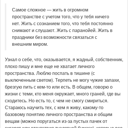
Самое сложное — жить в огромном
пространстве с учетом того, что у тебя ничего
нет. Жить с сознанием того, что тебя постоянно
снимают и слушают. Жить с паранойей. Жить в
праздники без возможности связаться с
внешним миром.
Узнал о себе, что, оказывается, я жадный, собственник,
плохо пишу и мне еще не хватает личного
пространства. Люблю поспать в тишине (с
выключенным светом). Терпеть не могу чужие запахи,
брезгую пить с кем-то или есть. В общем, говорю о
жизни с теми, кто меня окружает, много граней, где вы
сходитесь. Но есть то, с чем не смогу смириться.
Стараюсь научить тех, с кем я живу, какому-то
базовому понятию личного пространства и общим
вещам (можно поругаться из-за пустых пачек от
сигарет или отсутствия туалетной бумаги), которые все