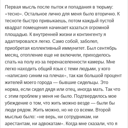
Первая мысль после пыток и попадания в тюрьму:
«тесно». Остальное лично для меня было вторично. К
тесноте быстро привыкаешь, потом каждый пустой
квадрат помещения начинает казаться огромной
площадью. К внутренней жизни и контингенту я
адаптировался легко. Само собой, заболел,
приобретая коллективный иммунитет. Был сентябрь
месяц, отопление еще не включили, приходилось
спать на полу из-за перенаселенности камеры. Мне
легко находить общий язык с теми людьми, у кого
«написано синим на плечах», так как большой процент
жителей моего города — бывшие сидельцы. Это
норма, если сидел дядя или отец, иногда мать. Так что
с этим проблем у меня не было. Подтвердилось мое
убеждение о том, что жить можно везде — были бы
люди рядом. Жить можно, но не со всеми. Второй
мыслью было: «не верь, ни сотрудникам, ни
арестантам, ни адвокатам». Когда мне сказали, что я