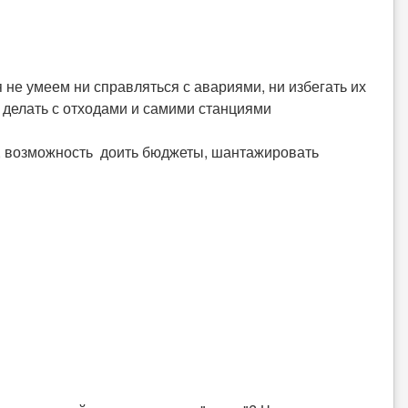
 не умеем ни справляться с авариями, ни избегать их
ем делать с отходами и самими станциями
ил, возможность доить бюджеты, шантажировать