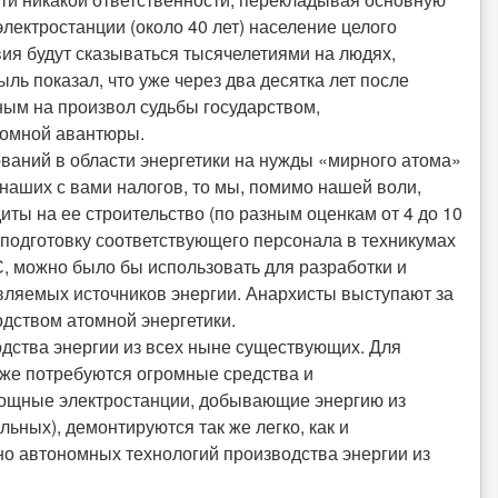
лектростанции (около 40 лет) население целого
ия будут сказываться тысячелетиями на людях,
ыль показал, что уже через два десятка лет после
ым на произвол судьбы государством,
томной авантюры.
ваний в области энергетики на нужды «мирного атома»
 наших с вами налогов, то мы, помимо нашей воли,
ы на ее строительство (по разным оценкам от 4 до 10
подготовку соответствующего персонала в техникумах
С, можно было бы использовать для разработки и
вляемых источников энергии. Анархисты выступают за
одством атомной энергетики.
дства энергии из всех ныне существующих. Для
кже потребуются огромные средства и
мощные электростанции, добывающие энергию из
ьных), демонтируются так же легко, как и
о автономных технологий производства энергии из