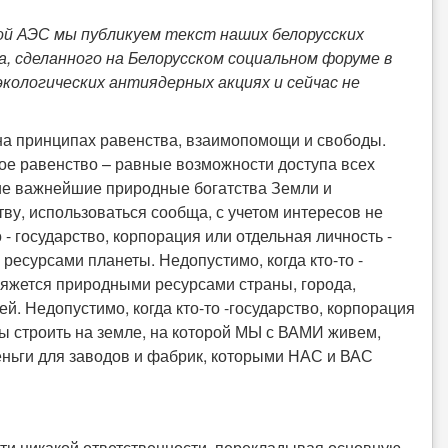
й АЭС мы публикуем текст наших белорусских
а, сделанного на Белорусском социальном форуме в
экологических антиядерных акциях и сейчас не
на принципах равенства, взаимопомощи и свободы.
ое равенство – равные возможности доступа всех
гие важнейшие природные богатства Земли и
ву, использоваться сообща, с учетом интересов не
 - государство, корпорация или отдельная личность -
есурсами планеты. Недопустимо, когда кто-то -
ряжется природными ресурсами страны, города,
й. Недопустимо, когда кто-то -государство, корпорация
ды строить на земле, на которой МЫ с ВАМИ живем,
ньги для заводов и фабрик, которыми НАС и ВАС
ти никакой ответственности, перекладывая основную