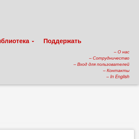
иблиотека
Поддержать
– О нас
– Сотрудничество
– Вход для пользователей
– Контакты
– In English