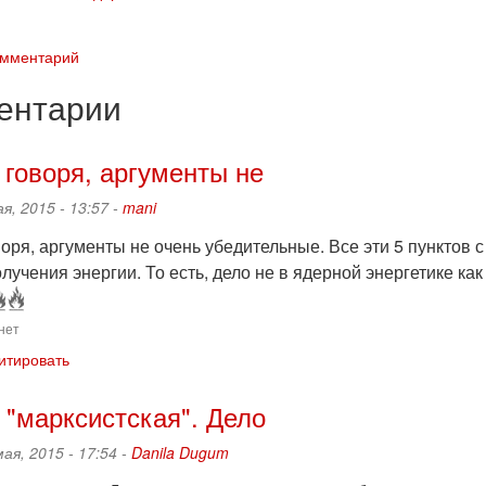
омментарий
ентарии
 говоря, аргументы не
ая, 2015 - 13:57 -
mani
воря, аргументы не очень убедительные. Все эти 5 пунктов
лучения энергии. То есть, дело не в ядерной энергетике как
нет
итировать
 "марксистская". Дело
мая, 2015 - 17:54 -
Danila Dugum