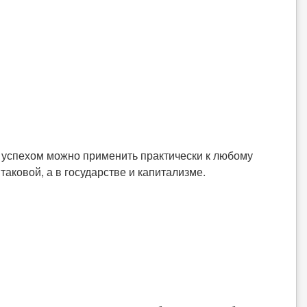
 с успехом можно применить практически к любому
 таковой, а в государстве и капитализме.