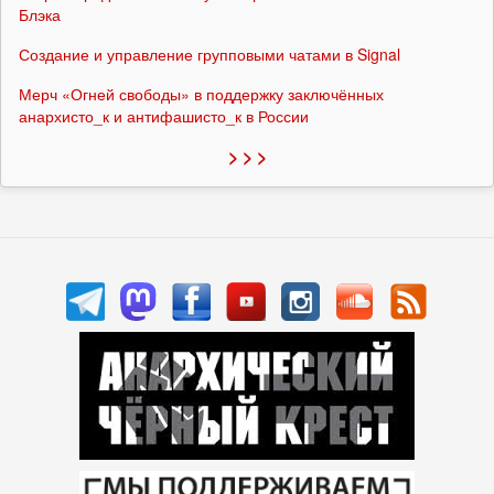
Блэка
Создание и управление групповыми чатами в Signal
Мерч «Огней свободы» в поддержку заключённых
анархисто_к и антифашисто_к в России
> > >