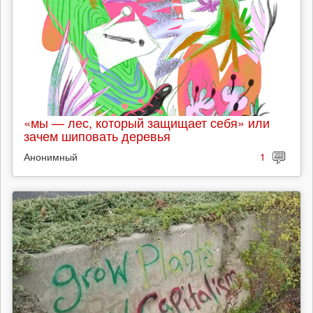
«мы — лес, который защищает себя» или
зачем шиповать деревья
Анонимный
1