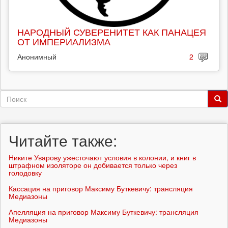
НАРОДНЫЙ СУВЕРЕНИТЕТ КАК ПАНАЦЕЯ
ОТ ИМПЕРИАЛИЗМА
Анонимный
2
Форма
поиска
Поиск
Читайте также:
Никите Уварову ужесточают условия в колонии, и книг в
штрафном изоляторе он добивается только через
голодовку
Кассация на приговор Максиму Буткевичу: трансляция
Медиазоны
Апелляция на приговор Максиму Буткевичу: трансляция
Медиазоны