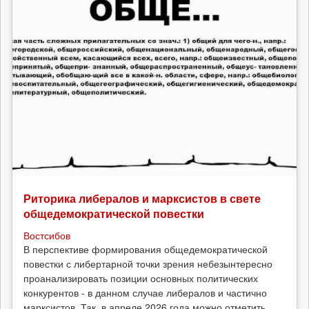
Риторика либералов и марксистов в свете
общедемократической повестки
Востсибов
В перспективе формирования общедемократической
повестки с либертарной точки зрения небезынтересно
проанализировать позиции основных политических
конкурентов - в данном случае либералов и частично
марксистов. Так, в апреле 2026 года можно отметить