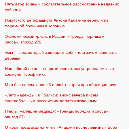
Пятый год войны и сослагательное рассмотрение недавних
событий
Иркутского антифашиста Антона Калакина вернули из
тюремной больницы в колонию
Экономический кризис в России: «Тренды порядка и
хаоса», эпизод 272
«мы — лес, который защищает себя» или зачем шиповать
деревья
Наш общий язык — сопротивление: как устроена жизнь в
коммуне Просфигика
Мир без тюрем: анонс 3 онлайн-встреч про аболиционизм
«Лето надежды» в Тбилиси: анонс вечера писем
тяжелобольным российским политзаключённым
Пчёлы, жалящие медведя: «Тренды порядка и хаоса»,
эпизод 271
Открыт предзаказ на книгу «Анархия после левизны» Боба