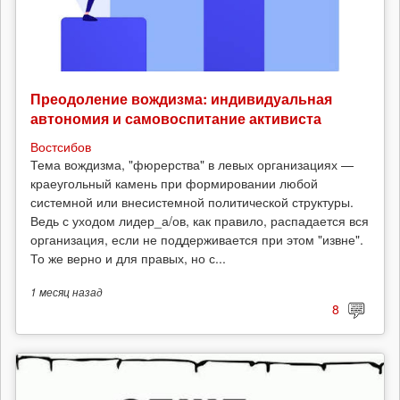
Преодоление вождизма: индивидуальная
автономия и самовоспитание активиста
Востсибов
Тема вождизма, "фюрерства" в левых организациях —
краеугольный камень при формировании любой
системной или внесистемной политической структуры.
Ведь с уходом лидер_а/ов, как правило, распадается вся
организация, если не поддерживается при этом "извне".
То же верно и для правых, но с...
1 месяц
назад
8