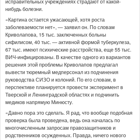
исправительных учреждениях страдают от какой-
нибудь болезни.
«Картина остается ужасающей, хотя роста
заболеваемости нет», — заявил он. По словам
Криволапова, 15 тыс. заключенных больны
сифилисом, 40 тыс. — активной формой туберкулеза,
67 тыс. имеют психические расстройства, еще 55 тыс.
ВИЧ-инфицированы. В качестве одного из вариантов
решения этой проблемы Криволапов предлагал
вывести тюремный медперсонал из подчинения
руководства СИЗО и колоний. По его словам, в
перспективе планируется провести эксперимент в
Тверской и Ленинградской областях и подчинить
медиков напрямую Минюсту.
«Давно пора это сделать. Я рад, что вообще подобная
проверка была проведена, ведь она началась по
многочисленным запросам правозащитников и
родственников осужденных. Правда, ничего нового