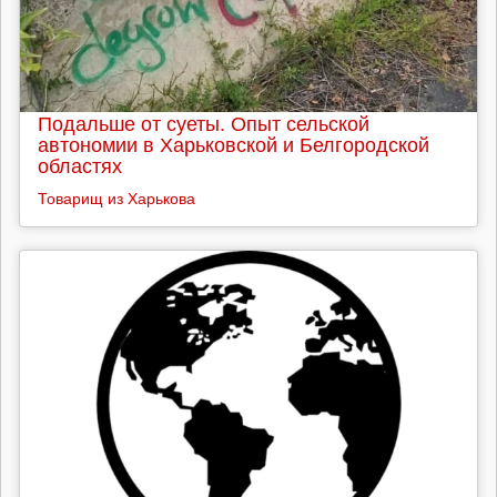
Подальше от суеты. Опыт сельской
автономии в Харьковской и Белгородской
областях
Товарищ из Харькова