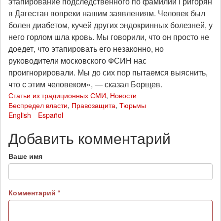
этапирование подследственного по фамилии Григорян
в Дагестан вопреки нашим заявлениям. Человек был
болен диабетом, кучей других эндокринных болезней, у
него горлом шла кровь. Мы говорили, что он просто не
доедет, что этапировать его незаконно, но
руководители московского ФСИН нас
проигнорировали. Мы до сих пор пытаемся выяснить,
что с этим человеком», — сказал Борщев.
Статьи из традиционных СМИ
,
Новости
Беспредел власти
,
Правозащита
,
Тюрьмы
English
Español
Добавить комментарий
Ваше имя
Комментарий
*