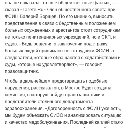
она не показала, это все общеизвестные факты», —
сказал «Газете.Ru» член общественного совета при
ФСИН Валерий Борщев. По его мнению, выносить
представления в связи с бедственным положением
больных осужденных и арестантов стоит сотрудникам
не только пенитенциарных учреждений, но и СКП, и
судов. «Ведь решения о заключении под стражу
больных людей принимают не сотрудники ФСИН, а
следователи, которые обращаются с ходатайствами и
суды, которые их удовлетворяют», — говорит
правозащитник.
Чтобы в дальнейшем предотвращать подобные
нарушения, рассказал он, в Москве будет создана
комиссия, в которую войдут правозащитники и
представители столичного департамента
здравоохранения. «Договоренность с ФСИН уже есть,
мы будем объезжать СИЗО и анализировать ситуацию
и качество медобслуживания. Последней каплей стало