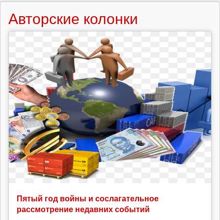
Авторские колонки
Пятый год войны и сослагательное
рассмотрение недавних событий