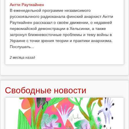
Антти Раутиайнен
В еженедельной программе независимого
русскоязычного радиоканала финский анархист Антти
Раутиайнен рассказал о своём движении, о недавней
первомайской демонстрации в Хельсинки, а также
затронул ближневосточные проблемы и тему войны в
Украине с точки зрения теории и практики анархизма.
Послушать...
2 месяца
назад
Свободные новости