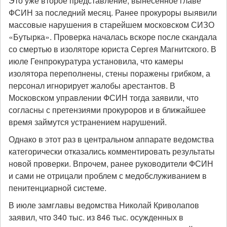
Это уже второе представление, вынесенное главе
ФСИН за последний месяц. Ранее прокуроры выявили
массовые нарушения в старейшем московском СИЗО
«Бутырка». Проверка началась вскоре после скандала
со смертью в изоляторе юриста Сергея Магнитского. В
июле Генпрокуратура установила, что камеры
изолятора переполнены, стены поражены грибком, а
персонал игнорирует жалобы арестантов. В
Московском управлении ФСИН тогда заявили, что
согласны с претензиями прокуроров и в ближайшее
время займутся устранением нарушений.
Однако в этот раз в центральном аппарате ведомства
категорически отказались комментировать результаты
новой проверки. Впрочем, ранее руководители ФСИН
и сами не отрицали проблем с медобслуживанием в
пенитенциарной системе.
В июле замглавы ведомства Николай Криволапов
заявил, что 340 тыс. из 846 тыс. осужденных в