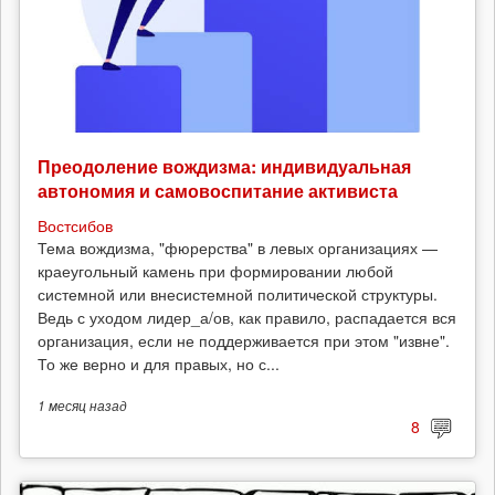
Преодоление вождизма: индивидуальная
автономия и самовоспитание активиста
Востсибов
Тема вождизма, "фюрерства" в левых организациях —
краеугольный камень при формировании любой
системной или внесистемной политической структуры.
Ведь с уходом лидер_а/ов, как правило, распадается вся
организация, если не поддерживается при этом "извне".
То же верно и для правых, но с...
1 месяц
назад
8