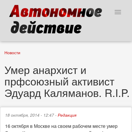
Перейти
к
Toggle
основному
navigat
содержанию
Новости
Умер анархист и
прфсоюзный активист
Эдуард Каляманов. R.I.P.
18 октября, 2014 - 12:47 -
Редакция
16 октября в Москве на своем рабочем месте умер