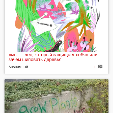
«мы — лес, который защищает себя» или
зачем шиповать деревья
Анонимный
1