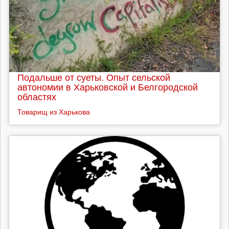
Подальше от суеты. Опыт сельской
автономии в Харьковской и Белгородской
областях
Товарищ из Харькова