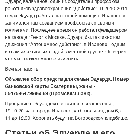
Эдуард Каляманов, один из создателей профсоюза
работников здравоохранения "Действие". В 2010-2011
годах Эдуард работал на скорой помощи в Иваново и
занимался там созданием профсоюза со своими
коллегами. Последнее время он работал фельдшером
на заводе "Рено" в Москве.
Эдуард был активистом
движения "Автономное действие", в Иваново - одним
из самых активных людей в местной группе. Он верил,
что мы сможем многое изменить.
Вечная память.
Объявлен сбор средств для семьи Эдуарда. Номер
банковской карты Екатерины, жены -
5547596479996569 (Промсвязьбанк).
Прощание с Эдуардом состоится в воскресенье,
19.10.2014, в городе Иваново, ул.Смольная, дом 6, с
11 до 12.30. Хоронить будут на Богородском кладбище.
Статьи об Эдуарде и его