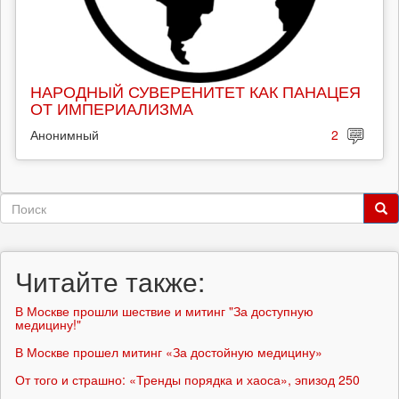
НАРОДНЫЙ СУВЕРЕНИТЕТ КАК ПАНАЦЕЯ
ОТ ИМПЕРИАЛИЗМА
Анонимный
2
Форма
поиска
Поиск
Читайте также:
В Москве прошли шествие и митинг "За доступную
медицину!"
В Москве прошел митинг «За достойную медицину»
От того и страшно: «Тренды порядка и хаоса», эпизод 250