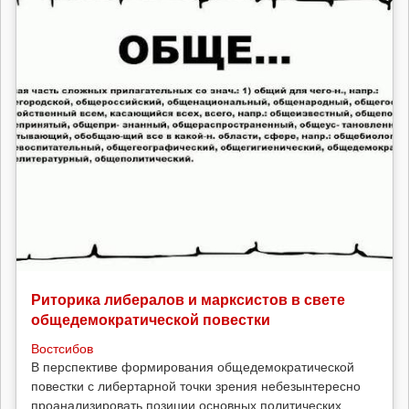
Риторика либералов и марксистов в свете
общедемократической повестки
Востсибов
В перспективе формирования общедемократической
повестки с либертарной точки зрения небезынтересно
проанализировать позиции основных политических