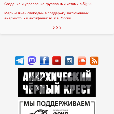
Создание и управление групповыми чатами в Signal
Мерч «Огней свободы» в поддержку заключённых
анархисто_к и антифашисто_к в России
> > >