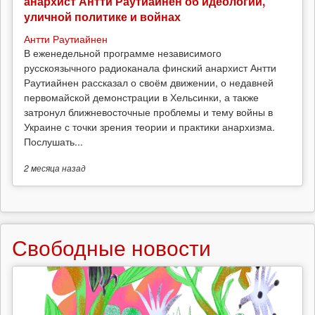
анархист Антти Раутиайнен об идеологии,
уличной политике и войнах
Антти Раутиайнен
В еженедельной программе независимого
русскоязычного радиоканала финский анархист Антти
Раутиайнен рассказал о своём движении, о недавней
первомайской демонстрации в Хельсинки, а также
затронул ближневосточные проблемы и тему войны в
Украине с точки зрения теории и практики анархизма.
Послушать...
2 месяца
назад
Свободные новости