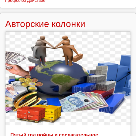
профсоюз Действие
Авторские колонки
Пятый год войны и сослагательное