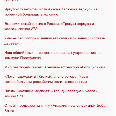
Иркутского антифашиста Антона Калакина вернули из
тюремной больницы в колонию
Экономический кризис в России: «Тренды порядка и
хаоса», эпизод 272
«мы — лес, который защищает себя» или зачем шиповать
деревья
Наш общий язык — сопротивление: как устроена жизнь в
коммуне Просфигика
Мир без тюрем: анонс 3 онлайн-встреч про аболиционизм
«Лето надежды» в Тбилиси: анонс вечера писем
тяжелобольным российским политзаключённым
Пчёлы, жалящие медведя: «Тренды порядка и хаоса»,
эпизод 271
Открыт предзаказ на книгу «Анархия после левизны» Боба
Блэка