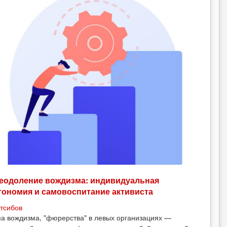
еодоление вождизма: индивидуальная
тономия и самовоспитание активиста
тсибов
а вождизма, "фюрерства" в левых организациях —