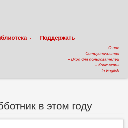
иблиотека
Поддержать
– О нас
– Сотрудничество
– Вход для пользователей
– Контакты
– In English
ботник в этом году