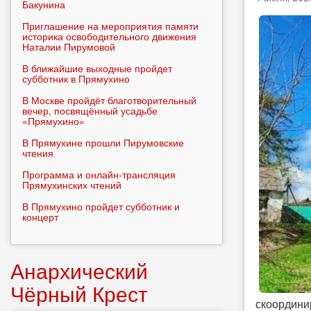
Бакунина
Приглашение на мероприятия памяти
историка освободительного движения
Наталии Пирумовой
В ближайшие выходные пройдет
субботник в Прямухино
В Москве пройдёт благотворительный
вечер, посвящённый усадьбе
«Прямухино»
В Прямухине прошли Пирумовские
чтения
Программа и онлайн-трансляция
Прямухинских чтений
В Прямухино пройдет субботник и
концерт
Анархический
Чёрный Крест
скоордини