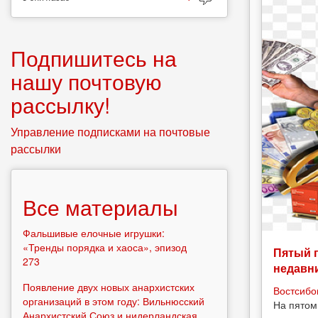
Подпишитесь на
нашу почтовую
рассылку!
Управление подписками на почтовые
рассылки
Все материалы
Фальшивые елочные игрушки:
«Тренды порядка и хаоса», эпизод
Пятый 
273
недавн
Появление двух новых анархистских
Востсибо
организаций в этом году: Вильнюсский
На пятом
Анархистский Союз и нидерландская