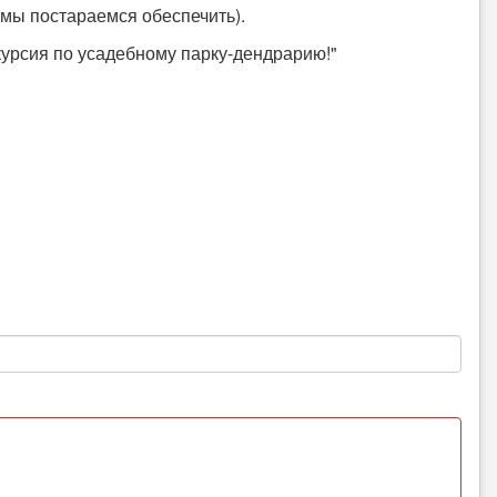
 мы постараемся обеспечить).
курсия по усадебному парку-дендрарию!"