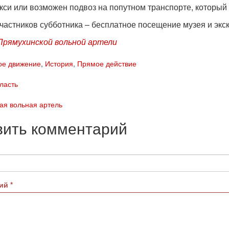
акси или возможен подвоз на попутном транспорте, который
участников субботника – бесплатное посещение музея и экс
рямухинской вольной артели
ое движение
,
История
,
Прямое действие
ласть
ая вольная артель
вить комментарий
рий
*