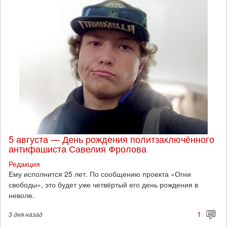
5 августа — День рождения политзаключённого
антифашиста Савелия Фролова
Редакция
Ему исполнится 25 лет. По сообщению проекта «Огни
свободы», это будет уже четвёртый его день рождения в
неволе.
1
3 дня
назад