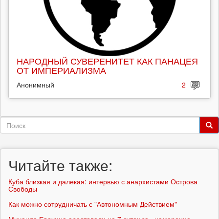
НАРОДНЫЙ СУВЕРЕНИТЕТ КАК ПАНАЦЕЯ
ОТ ИМПЕРИАЛИЗМА
Анонимный
2
Форма
поиска
Поиск
Читайте также:
Куба близкая и далекая: интервью с анархистами Острова
Свободы
Как можно сотрудничать с "Автономным Действием"