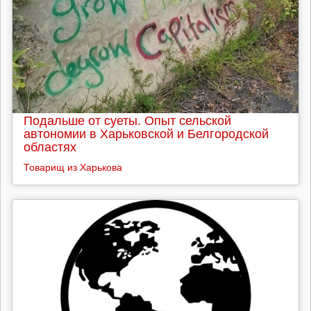
Подальше от суеты. Опыт сельской
автономии в Харьковской и Белгородской
областях
Товарищ из Харькова