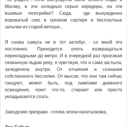
Москву, в эти холодные серые коридоры, на эти
вшивые телогрейки? Сюда, где вынужденно
вороватый секс в грязном сортире и бесплатные
затычки из старой ветоши...
Я снова сажусь не в тот автобус - со мной это
постоянно. Приходится опять возвращаться
перекладными до метро. И в очередной раз проезжая
скованную льдом реку, я чувствую, что и сама застыла,
заледенела внутри. От отчаяния и сознания
собственного бессилия. От мысли, что они там сейчас
танцуют, может быть, под лампами дневного
освещения, поют что-то, стирают или просто
укладываются спать.
Заводские призраки - готика эпохи капитализма.
Тов.Гибель