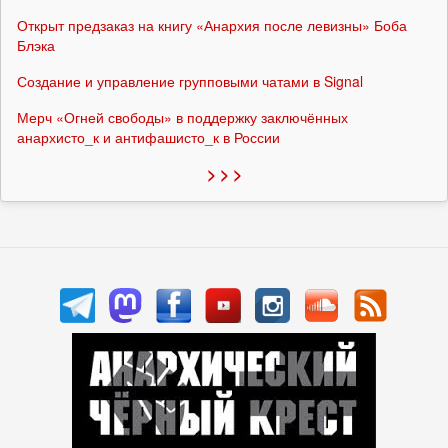
Открыт предзаказ на книгу «Анархия после левизны» Боба
Блэка
Создание и управление групповыми чатами в Signal
Мерч «Огней свободы» в поддержку заключённых
анархисто_к и антифашисто_к в России
> > >