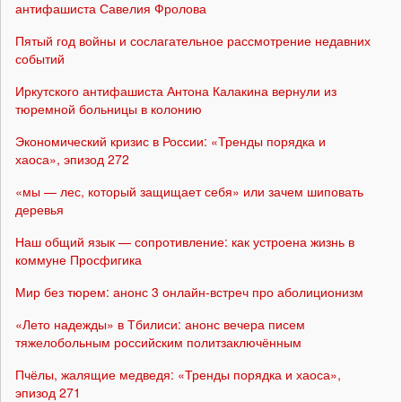
антифашиста Савелия Фролова
Пятый год войны и сослагательное рассмотрение недавних
событий
Иркутского антифашиста Антона Калакина вернули из
тюремной больницы в колонию
Экономический кризис в России: «Тренды порядка и
хаоса», эпизод 272
«мы — лес, который защищает себя» или зачем шиповать
деревья
Наш общий язык — сопротивление: как устроена жизнь в
коммуне Просфигика
Мир без тюрем: анонс 3 онлайн-встреч про аболиционизм
«Лето надежды» в Тбилиси: анонс вечера писем
тяжелобольным российским политзаключённым
Пчёлы, жалящие медведя: «Тренды порядка и хаоса»,
эпизод 271