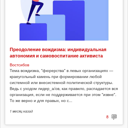
Преодоление вождизма: индивидуальная
автономия и самовоспитание активиста
Востсибов
Тема вождизма, "фюрерства" в левых организациях —
краеугольный камень при формировании любой
системной или внесистемной политической структуры.
Ведь с уходом лидер_а/ов, как правило, распадается вся
организация, если не поддерживается при этом "извне".
То же верно и для правых, но с...
1 месяц
назад
8