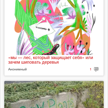
«мы — лес, который защищает себя» или
зачем шиповать деревья
Анонимный
1