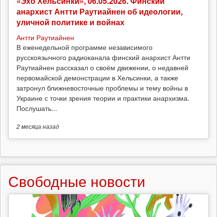
«Эхо Хельсинки», 06.05.2026. Финский
анархист Антти Раутиайнен об идеологии,
уличной политике и войнах
Антти Раутиайнен
В еженедельной программе независимого
русскоязычного радиоканала финский анархист Антти
Раутиайнен рассказал о своём движении, о недавней
первомайской демонстрации в Хельсинки, а также
затронул ближневосточные проблемы и тему войны в
Украине с точки зрения теории и практики анархизма.
Послушать...
2 месяца
назад
Свободные новости