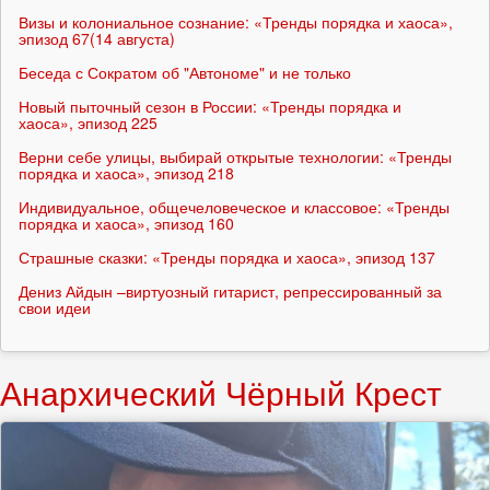
Визы и колониальное сознание: «Тренды порядка и хаоса»,
эпизод 67(14 августа)
Беседа с Сократом об "Автономе" и не только
Новый пыточный сезон в России: «Тренды порядка и
хаоса», эпизод 225
Верни себе улицы, выбирай открытые технологии: «Тренды
порядка и хаоса», эпизод 218
Индивидуальное, общечеловеческое и классовое: «Тренды
порядка и хаоса», эпизод 160
Страшные сказки: «Тренды порядка и хаоса», эпизод 137
Дениз Айдын –виртуозный гитарист, репрессированный за
свои идеи
Анархический Чёрный Крест