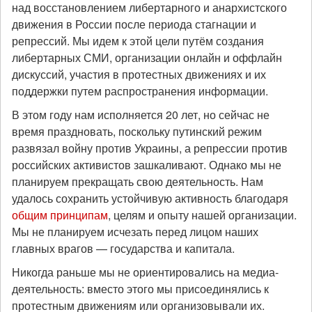
над восстановлением либертарного и анархистского
движения в России после периода стагнации и
репрессий. Мы идем к этой цели путём создания
либертарных СМИ, организации онлайн и оффлайн
дискуссий, участия в протестных движениях и их
поддержки путем распространения информации.
В этом году нам исполняется 20 лет, но сейчас не
время праздновать, поскольку путинский режим
развязал войну против Украины, а репрессии против
российских активистов зашкаливают. Однако мы не
планируем прекращать свою деятельность. Нам
удалось сохранить устойчивую активность благодаря
общим принципам
, целям и опыту нашей организации.
Мы не планируем исчезать перед лицом наших
главных врагов — государства и капитала.
Никогда раньше мы не ориентировались на медиа-
деятельность: вместо этого мы присоединялись к
протестным движениям или организовывали их.