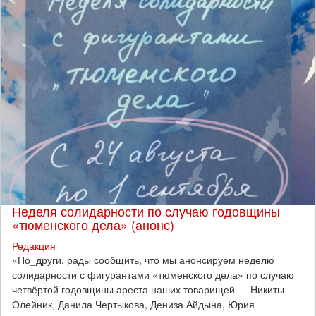
Неделя солидарности по случаю годовщины
«тюменского дела» (анонс)
Редакция
​«По_други, рады сообщить, что мы анонсируем неделю
солидарности с фигурантами «тюменского дела» по случаю
четвёртой годовщины ареста наших товарищей — Никиты
Олейник, Данила Чертыкова, Дениза Айдына, Юрия