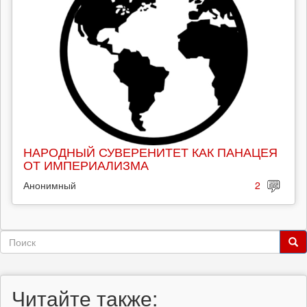
НАРОДНЫЙ СУВЕРЕНИТЕТ КАК ПАНАЦЕЯ
ОТ ИМПЕРИАЛИЗМА
Анонимный
2
Форма
поиска
Поиск
Читайте также: