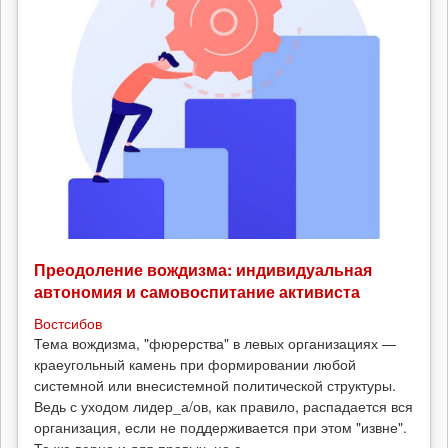
Преодоление вождизма: индивидуальная
автономия и самовоспитание активиста
Востсибов
Тема вождизма, "фюрерства" в левых организациях —
краеугольный камень при формировании любой
системной или внесистемной политической структуры.
Ведь с уходом лидер_а/ов, как правило, распадается вся
организация, если не поддерживается при этом "извне".