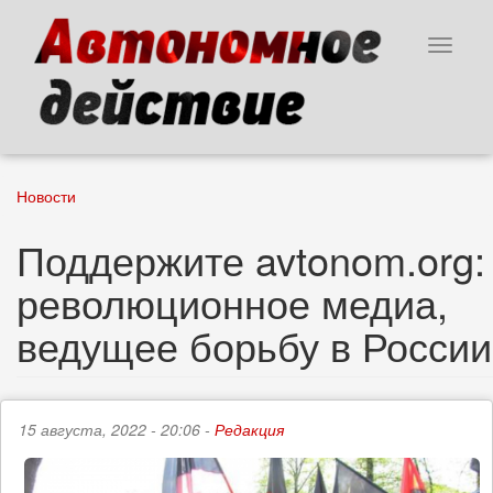
Перейти
к
Toggle
основному
navigat
содержанию
Новости
Поддержите avtonom.org:
революционное медиа,
ведущее борьбу в России
15 августа, 2022 - 20:06 -
Редакция