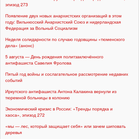
эпизод 273
Появление двух новых анархистских организаций в этом
году: Вильнюсский Анархистский Союз и нидерландская
Федерация за Вольный Социализм
Неделя солидарности по случаю годовщины «тюменского
дела» (анонс)
5 августа — День рождения политзаключённого
антифашиста Савелия Фролова
Пятый год войны и сослагательное рассмотрение недавних
событий
Иркутского антифашиста Антона Калакина вернули из
тюремной больницы в колонию
Экономический кризис в России: «Тренды порядка и
хаоса», эпизод 272
«мы — лес, который защищает себя» или зачем шиповать
деревья