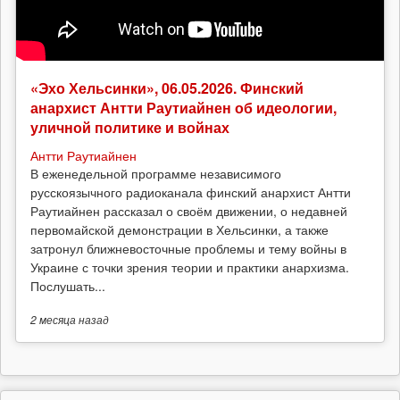
«Эхо Хельсинки», 06.05.2026. Финский
анархист Антти Раутиайнен об идеологии,
уличной политике и войнах
Антти Раутиайнен
В еженедельной программе независимого
русскоязычного радиоканала финский анархист Антти
Раутиайнен рассказал о своём движении, о недавней
первомайской демонстрации в Хельсинки, а также
затронул ближневосточные проблемы и тему войны в
Украине с точки зрения теории и практики анархизма.
Послушать...
2 месяца
назад