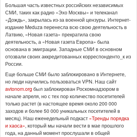
Большая часть известных российских независимых
СМИ, таких как радио «Эхо Москвы» и телеканал
«Дождь», закрылась из-за военной цензуры. Интернет-
издание Meduza перенесла всю свою деятельность в
Латвию, «Новая газета» прекратила свою
деятельность, а «Новая газета Европа» была
основана в эмиграции. Западные СМИ в основном
отозвали своих аккредитованных корреспонденто_к из
России.
Еще больше СМИ было заблокировано в Интернете,
но люди научились пользоваться VPN. Наш сайт
avtonom.org
был заблокирован Роскомнадзором в
начале апреля, но с тех пор количество посетителей
только растет (в настоящее время около 200 000
заходов и более 50 000 уникальных посетителей в
месяц). Наш еженедельный подкаст
«Тренды порядка
и хаоса»
, который мы начали вести в мае прошлого
года, на данный момент прослушали в общей