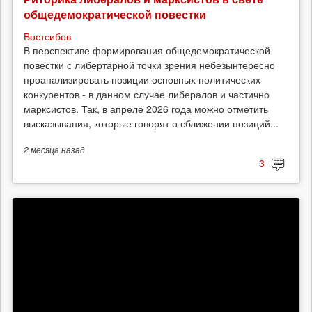
общедемократической повестки
Востсибов
В перспективе формирования общедемократической
повестки с либертарной точки зрения небезынтересно
проанализировать позиции основных политических
конкурентов - в данном случае либералов и частично
марксистов. Так, в апреле 2026 года можно отметить
высказывания, которые говорят о сближении позиций...
2 месяца
назад
3