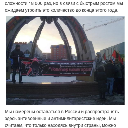
сложности 18 000 раз, но в связи с быстрым ростом мы
ожидаем утроить это количество до конца этого года.
Мы намерены оставаться в России и распространять
здесь антивоенные и антимилитаристские идеи. Мы
считаем, что только находясь внутри страны, можно