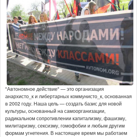
"Автономное действие" — это организация
анархисто_к и либертарных коммунисто_к, основанная
в 2002 году. Наша цель — создать базис для новой
культуры, основанный на самоорганизации,
радикальном сопротивлении капитализму, фашизму,
милитаризму, сексизму, гомофобии и любым другим
формам угнетения. В настоящее время мы работаем