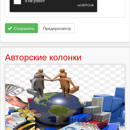
Сохранить
Предпросмотр
Авторские колонки