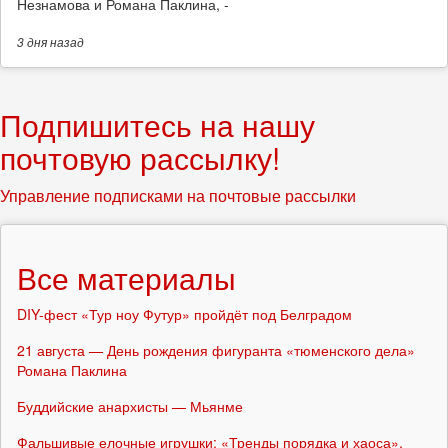
Незнамова и Романа Паклина, -
3 дня
назад
Подпишитесь на нашу
почтовую рассылку!
Управление подписками на почтовые рассылки
Все материалы
DIY-фест «Тур ноу Футур» пройдёт под Белградом
21 августа — День рождения фигуранта «тюменского дела»
Романа Паклина
Буддийские анархисты — Мьянме
Фальшивые елочные игрушки: «Тренды порядка и хаоса»,