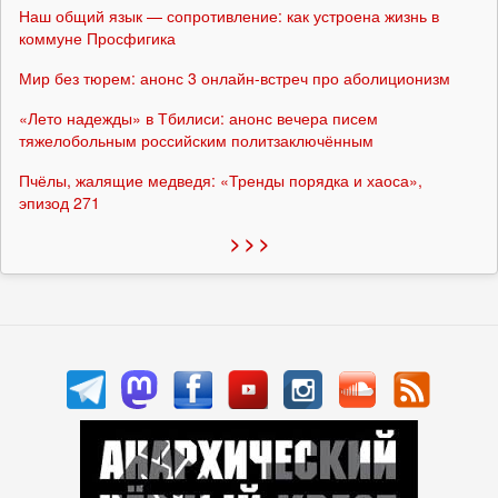
Наш общий язык — сопротивление: как устроена жизнь в
коммуне Просфигика
Мир без тюрем: анонс 3 онлайн-встреч про аболиционизм
«Лето надежды» в Тбилиси: анонс вечера писем
тяжелобольным российским политзаключённым
Пчёлы, жалящие медведя: «Тренды порядка и хаоса»,
эпизод 271
> > >