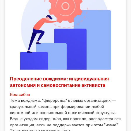
Преодоление вождизма: индивидуальная
автономия и самовоспитание активиста
Востсибов
Тема вождизма, "фюрерства" в левых организациях —
краеугольный камень при формировании любой
системной или внесистемной политической структуры.
Ведь с уходом лидер_а/ов, как правило, распадается вся
организация, если не поддерживается при этом "извне".
То же верно и для правых, но с...