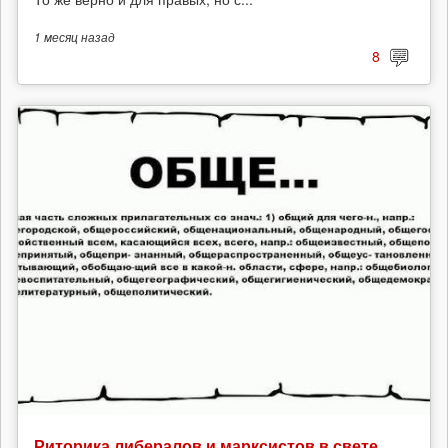
1 месяц
назад
8
Риторика либералов и марксистов в свете