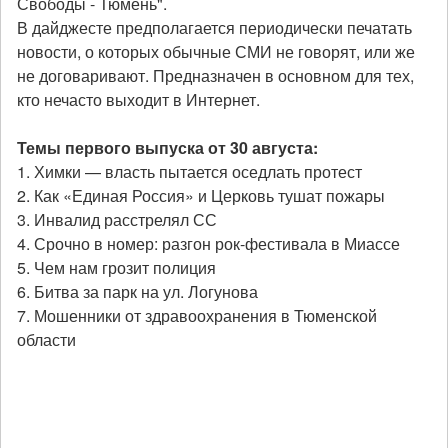
Свободы - Тюмень".
В дайджесте предполагается периодически печатать
новости, о которых обычные СМИ не говорят, или же
не договаривают. Предназначен в основном для тех,
кто нечасто выходит в Интернет.
Темы первого выпуска от 30 августа:
1. Химки — власть пытается оседлать протест
2. Как «Единая Россия» и Церковь тушат пожары
3. Инвалид расстрелял СС
4. Срочно в номер: разгон рок-фестивала в Миассе
5. Чем нам грозит полиция
6. Битва за парк на ул. Логунова
7. Мошенники от здравоохранения в Тюменской
области