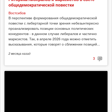
общедемократической повестки
Востсибов
В перспективе формирования общедемократической
повестки с либертарной точки зрения небезынтересно
проанализировать позиции основных политических
конкурентов - в данном случае либералов и частично
марксистов. Так, в апреле 2026 года можно отметить
высказывания, которые говорят о сближении позиций...
2 месяца
назад
3