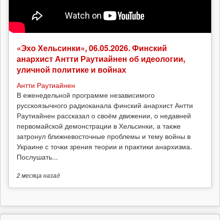
«Эхо Хельсинки», 06.05.2026. Финский
анархист Антти Раутиайнен об идеологии,
уличной политике и войнах
Антти Раутиайнен
В еженедельной программе независимого
русскоязычного радиоканала финский анархист Антти
Раутиайнен рассказал о своём движении, о недавней
первомайской демонстрации в Хельсинки, а также
затронул ближневосточные проблемы и тему войны в
Украине с точки зрения теории и практики анархизма.
Послушать...
2 месяца
назад