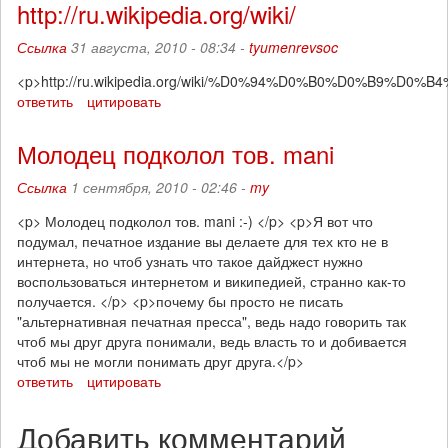
http://ru.wikipedia.org/wiki/
Ссылка
31 августа, 2010 - 08:34 -
tyumenrevsoc
<p>http://ru.wikipedia.org/wiki/%D0%94%D0%B0%D0%B
ответить
цитировать
Молодец подколол тов. mani
Ссылка
1 сентября, 2010 - 02:46 -
my
<p> Молодец подколол тов. mani :-) </p> <p>Я вот что
подумал, печатное издание вы делаете для тех кто не в
интернета, но чтоб узнать что такое дайджест нужно
воспользоваться интернетом и википедией, странно как-то
получается. </p> <p>почему бы просто не писать
"альтернативная печатная пресса", ведь надо говорить так
чтоб мы друг друга понимали, ведь власть то и добивается
чтоб мы не могли понимать друг друга.</p>
ответить
цитировать
Добавить комментарий