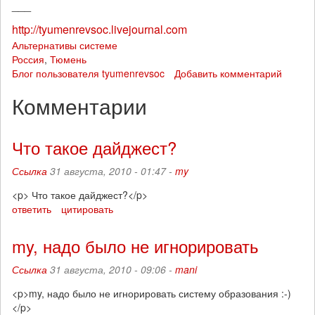
___
http://tyumenrevsoc.livejournal.com
Альтернативы системе
Россия
,
Тюмень
Блог пользователя tyumenrevsoc
Добавить комментарий
Комментарии
Что такое дайджест?
Ссылка
31 августа, 2010 - 01:47 -
my
<p> Что такое дайджест?</p>
ответить
цитировать
my, надо было не игнорировать
Ссылка
31 августа, 2010 - 09:06 -
mani
<p>my, надо было не игнорировать систему образования :-)
</p>