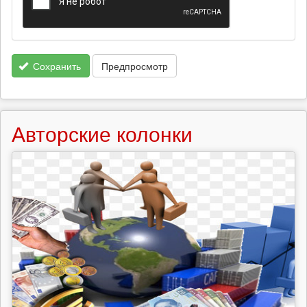
Сохранить
Предпросмотр
Авторские колонки