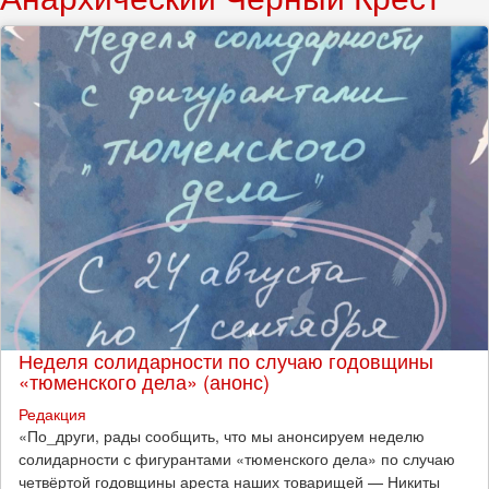
Неделя солидарности по случаю годовщины
«тюменского дела» (анонс)
Редакция
​«По_други, рады сообщить, что мы анонсируем неделю
солидарности с фигурантами «тюменского дела» по случаю
четвёртой годовщины ареста наших товарищей — Никиты