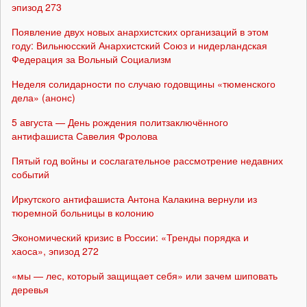
эпизод 273
Появление двух новых анархистских организаций в этом
году: Вильнюсский Анархистский Союз и нидерландская
Федерация за Вольный Социализм
Неделя солидарности по случаю годовщины «тюменского
дела» (анонс)
5 августа — День рождения политзаключённого
антифашиста Савелия Фролова
Пятый год войны и сослагательное рассмотрение недавних
событий
Иркутского антифашиста Антона Калакина вернули из
тюремной больницы в колонию
Экономический кризис в России: «Тренды порядка и
хаоса», эпизод 272
«мы — лес, который защищает себя» или зачем шиповать
деревья