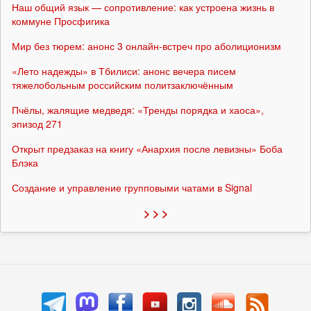
Наш общий язык — сопротивление: как устроена жизнь в
коммуне Просфигика
Мир без тюрем: анонс 3 онлайн-встреч про аболиционизм
«Лето надежды» в Тбилиси: анонс вечера писем
тяжелобольным российским политзаключённым
Пчёлы, жалящие медведя: «Тренды порядка и хаоса»,
эпизод 271
Открыт предзаказ на книгу «Анархия после левизны» Боба
Блэка
Создание и управление групповыми чатами в Signal
> > >