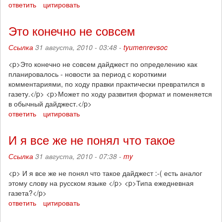
ответить
цитировать
Это конечно не совсем
Ссылка
31 августа, 2010 - 03:48 -
tyumenrevsoc
<p>Это конечно не совсем дайджест по определению как
планировалось - новости за период с короткими
комментариями, по ходу правки практически превратился в
газету.</p> <p>Может по ходу развития формат и поменяется
в обычный дайджест.</p>
ответить
цитировать
И я все же не понял что такое
Ссылка
31 августа, 2010 - 07:38 -
my
<p> И я все же не понял что такое дайджест :-( есть аналог
этому слову на русском языке </p> <p>Типа ежедневная
газета?</p>
ответить
цитировать