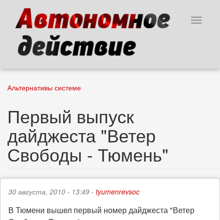
Перейти
к
Toggle
основному
navigat
содержанию
Альтернативы системе
Первый выпуск
дайджеста "Ветер
Свободы - Тюмень"
30 августа, 2010 - 13:49 -
tyumenrevsoc
В Тюмени вышел первый номер дайджеста "Ветер