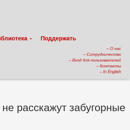
иблиотека
Поддержать
– О нас
– Сотрудничество
– Вход для пользователей
– Контакты
– In English
 не расскажут забугорные