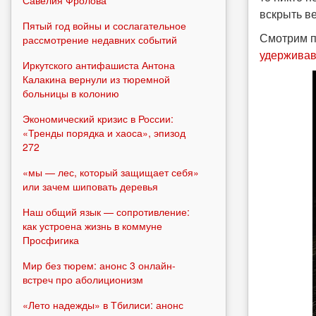
Савелия Фролова
вскрыть ве
Пятый год войны и сослагательное
Смотрим п
рассмотрение недавних событий
удерживав
Иркутского антифашиста Антона
Калакина вернули из тюремной
больницы в колонию
Экономический кризис в России:
«Тренды порядка и хаоса», эпизод
272
«мы — лес, который защищает себя»
или зачем шиповать деревья
Наш общий язык — сопротивление:
как устроена жизнь в коммуне
Просфигика
Мир без тюрем: анонс 3 онлайн-
встреч про аболиционизм
«Лето надежды» в Тбилиси: анонс