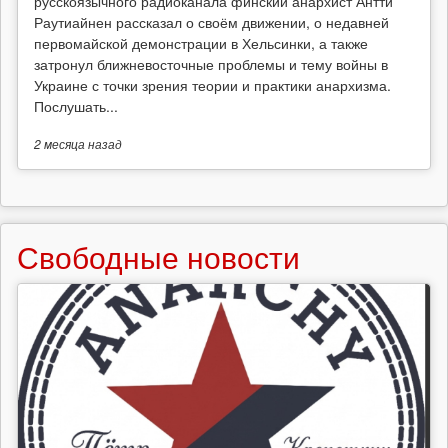
русскоязычного радиоканала финский анархист Антти
Раутиайнен рассказал о своём движении, о недавней
первомайской демонстрации в Хельсинки, а также
затронул ближневосточные проблемы и тему войны в
Украине с точки зрения теории и практики анархизма.
Послушать...
2 месяца
назад
Свободные новости