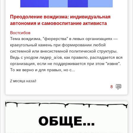
Преодоление вождизма: индивидуальная
автономия и самовоспитание активиста
Востсибов
Тема вождизма, "фюрерства" в левых организациях —
краеугольный камень при формировании любой
системной или внесистемной политической структуры.
Ведь с уходом лидер_а/ов, как правило, распадается вся
организация, если не поддерживается при этом "извне".
То же верно и для правых, но с...
2 месяца
назад
8