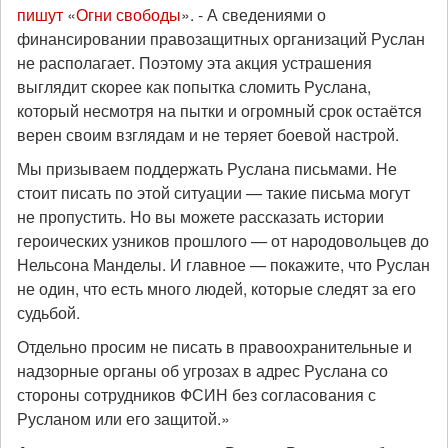
пишут
«
Огни свободы
». - А сведениями о
финансировании правозащитных организаций Руслан
не располагает. Поэтому эта акция устрашения
выглядит скорее как попытка сломить Руслана,
который несмотря на пытки и огромный срок остаётся
верен своим взглядам и не теряет боевой настрой.
Мы призываем поддержать Руслана письмами. Не
стоит писать по этой ситуации
—
такие письма могут
не пропустить. Но вы можете рассказать истории
героических узников прошлого
—
от народовольцев до
Нельсона Манделы. И главное
—
покажите, что Руслан
не один, что есть много людей, которые следят за его
судьбой.
Отдельно просим не писать в правоохранительные и
надзорные органы об угрозах в адрес Руслана со
стороны сотрудников ФСИН без согласования с
Русланом или его защитой.»