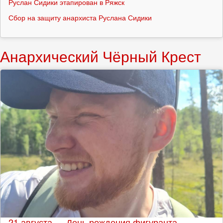
Руслан Сидики этапирован в Ряжск
Сбор на защиту анархиста Руслана Сидики
Анархический Чёрный Крест
21 августа — День рождения фигуранта