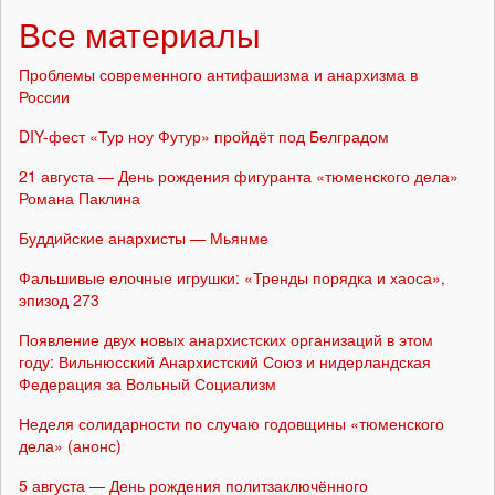
Все материалы
Проблемы современного антифашизма и анархизма в
России
DIY-фест «Тур ноу Футур» пройдёт под Белградом
21 августа — День рождения фигуранта «тюменского дела»
Романа Паклина
Буддийские анархисты — Мьянме
Фальшивые елочные игрушки: «Тренды порядка и хаоса»,
эпизод 273
Появление двух новых анархистских организаций в этом
году: Вильнюсский Анархистский Союз и нидерландская
Федерация за Вольный Социализм
Неделя солидарности по случаю годовщины «тюменского
дела» (анонс)
5 августа — День рождения политзаключённого