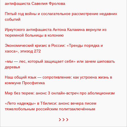
антифашиста Савелия Фролова
Пятый год войны и сослагательное рассмотрение недавних
событий
Иркутского антифашиста Антона Калакина вернули из
тюремной больницы в колонию
Экономический кризис в России: «Тренды порядка и
хаоса», эпизод 272
«мы — лес, который защищает себя» или зачем шиповать
деревья
Наш общий язык — сопротивление: как устроена жизнь в
коммуне Просфигика
Мир без тюрем: анонс 3 онлайн-встреч про аболиционизм
«Лето надежды» в Тбилиси: анонс вечера писем
тяжелобольным российским политзаключённым
> > >