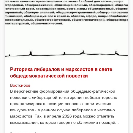
Риторика либералов и марксистов в свете
общедемократической повестки
Востсибов
В перспективе формирования общедемократической
повестки с либертарной точки зрения небезынтересно
проанализировать позиции основных политических
конкурентов - в данном случае либералов и частично
марксистов. Так, в апреле 2026 года можно отметить
высказывания, которые говорят о сближении позиций...