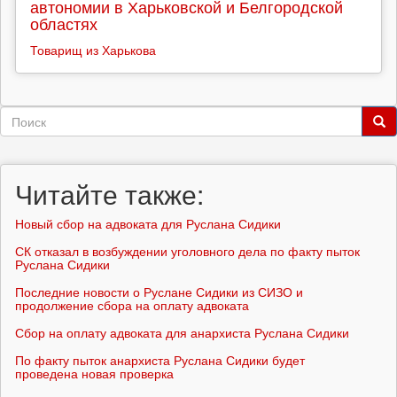
автономии в Харьковской и Белгородской
областях
Товарищ из Харькова
Форма
поиска
Поиск
Читайте также:
Новый сбор на адвоката для Руслана Сидики
СК отказал в возбуждении уголовного дела по факту пыток
Руслана Сидики
Последние новости о Руслане Сидики из СИЗО и
продолжение сбора на оплату адвоката
Сбор на оплату адвоката для анархиста Руслана Сидики
По факту пыток анархиста Руслана Сидики будет
проведена новая проверка