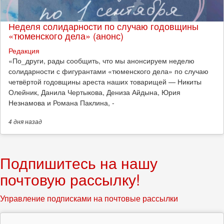
Неделя солидарности по случаю годовщины
«тюменского дела» (анонс)
Редакция
​«По_други, рады сообщить, что мы анонсируем неделю
солидарности с фигурантами «тюменского дела» по случаю
четвёртой годовщины ареста наших товарищей — Никиты
Олейник, Данила Чертыкова, Дениза Айдына, Юрия
Незнамова и Романа Паклина, -
4 дня
назад
Подпишитесь на нашу
почтовую рассылку!
Управление подписками на почтовые рассылки