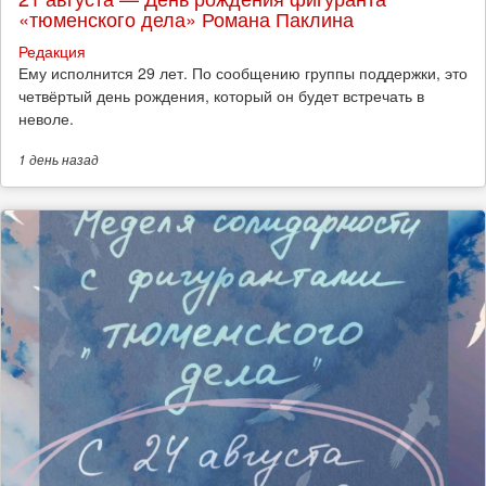
«тюменского дела» Романа Паклина
Редакция
Ему исполнится 29 лет. По сообщению группы поддержки, это
четвёртый день рождения, который он будет встречать в
неволе.
1 день
назад