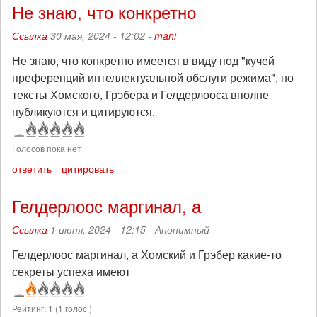
Не знаю, что конкретно
Ссылка
30 мая, 2024 - 12:02 -
mani
Не знаю, что конкретно имеется в виду под "кучей
преференций интеллектуальной обслуги режима", но
тексты Хомского, Грэбера и Гелдерлооса вполне
публикуются и цитируются.
Голосов пока нет
ответить
цитировать
Гелдерлоос маргинал, а
Ссылка
1 июня, 2024 - 12:15 -
Анонимный
Гелдерлоос маргинал, а Хомский и Грэбер какие-то
секреты успеха имеют
Рейтинг:
1
(
1
голос )