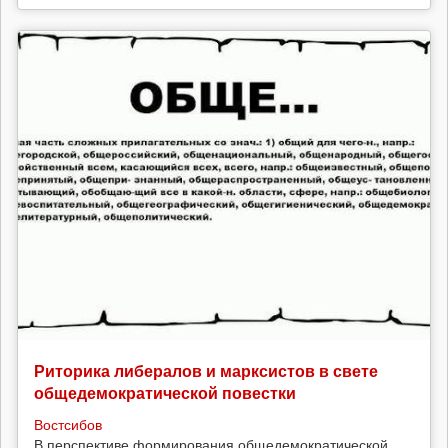
Риторика либералов и марксистов в свете
общедемократической повестки
Востсибов
В перспективе формирования общедемократической