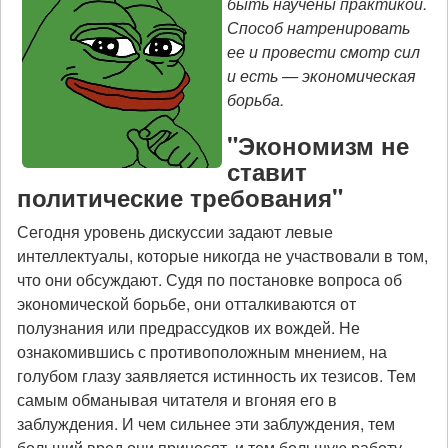
быть научены практикой.
Способ натренировать
ее и провести смотр сил
и есть — экономическая
борьба.
"Экономизм не
ставит
политические требования"
Сегодня уровень дискуссии задают левые
интеллектуалы, которые никогда не участвовали в том,
что они обсуждают. Судя по постановке вопроса об
экономической борьбе, они отталкиваются от
полузнания или предрассудков их вождей. Не
ознакомившись с противоположным мнением, на
голубом глазу заявляется истинность их тезисов. Тем
самым обманывая читателя и вгоняя его в
заблуждения. И чем сильнее эти заблуждения, тем
больший вред они приносят, и тем большую работу