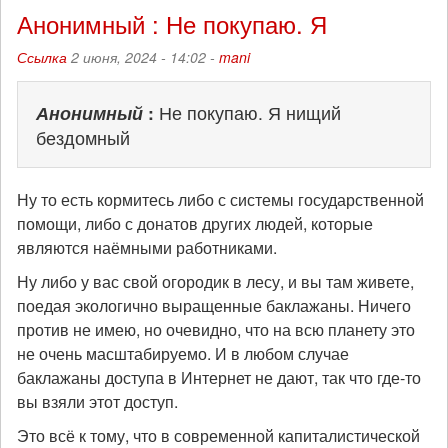
Анонимный : Не покупаю. Я
Ссылка
2 июня, 2024 - 14:02 -
mani
Анонимный
:
Не покупаю. Я нищий
бездомный
Ну то есть кормитесь либо с системы государственной
помощи, либо с донатов других людей, которые
являются наёмными работниками.
Ну либо у вас свой огородик в лесу, и вы там живете,
поедая экологично выращенные баклажаны. Ничего
против не имею, но очевидно, что на всю планету это
не очень масштабируемо. И в любом случае
баклажаны доступа в Интернет не дают, так что где-то
вы взяли этот доступ.
Это всё к тому, что в современной капиталистической