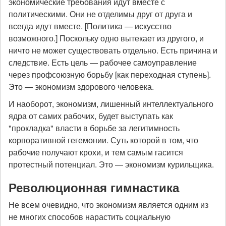
экономические требования идут вместе с
политическими. Они не отделимы друг от друга и
всегда идут вместе. [Политика — искусство
возможного.] Поскольку одно вытекает из другого, и
ничто не может существовать отдельно. Есть причина и
следствие. Есть цель — рабочее самоуправление
через профсоюзную борьбу [как переходная ступень].
Это — экономизм здорового человека.
И наоборот, экономизм, лишенный интеллектуального
ядра от самих рабочих, будет выступать как
"прокладка" власти в борьбе за легитимность
корпоративной гегемонии. Суть которой в том, что
рабочие получают крохи, и тем самым гасится
протестный потенциал. Это — экономизм курильщика.
Революционная гимнастика
Не всем очевидно, что экономизм является одним из
не многих способов нарастить социальную