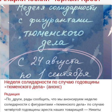
Неделя солидарности по случаю годовщины
«тюменского дела» (анонс)
Редакция
​«По_други, рады сообщить, что мы анонсируем неделю
солидарности с фигурантами «тюменского дела» по случаю
четвёртой годовщины ареста наших товарищей — Никиты