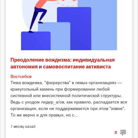
Преодоление вождизма: индивидуальная
автономия и самовоспитание активиста
Востсибов
Тема вождизма, "фюрерства" в левых организациях —
краеугольный камень при формировании любой
системной или внесистемной политической структуры.
Ведь с уходом лидер_а/ов, как правило, распадается вся
организация, если не поддерживается при этом "извне".
То же верно и для правых, но с...
1 месяц
назад
8