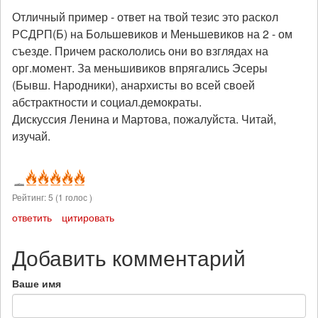
Отличный пример - ответ на твой тезис это раскол
РСДРП(Б) на Большевиков и Меньшевиков на 2 - ом
съезде. Причем раскололись они во взглядах на
орг.момент. За меньшивиков впрягались Эсеры
(Бывш. Народники), анархисты во всей своей
абстрактности и социал.демократы.
Дискуссия Ленина и Мартова, пожалуйста. Читай,
изучай.
Рейтинг:
5
(
1
голос )
ответить
цитировать
Добавить комментарий
Ваше имя