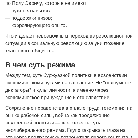
по Полу Эвричу, которые не имеют:
— нужных навыков;
— поддержки низов;
— коррелирующего опыта.
Что и делает невозможным переход из революционной
ситуации в социальную революцию за уничтожение
классового общества.
В чем суть режима
Между тем, суть буржуазной политики в воздействии
экономическими путями на население. Не "полоумные
диктаторы" и культ личности, а именно через
экономическое принуждение и его следствие.
Сохранение неравенства в оплате труда, гегемония на
рынке рабочей силы, война как продолжение
внутренней политики — все это есть суть
неолиберального режима. Глупо закрывать глаза на
это через предрассудки потребителя левого контента и