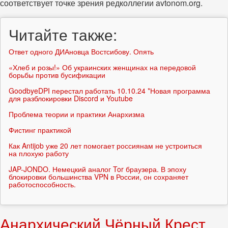
соответствует точке зрения редколлегии avtonom.org.
Читайте также:
Ответ одного ДИАновца Востсибову. Опять
«Хлеб и розы!» Об украинских женщинах на передовой
борьбы против бусификации
GoodbyeDPI перестал работать 10.10.24 *Новая программа
для разблокировки Discord и Youtube
Проблема теории и практики Анархизма
Фистинг практикой
Как Antijob уже 20 лет помогает россиянам не устроиться
на плохую работу
JAP-JONDO. Немецкий аналог Tor браузера. В эпоху
блокировки большинства VPN в России, он сохраняет
работоспособность.
Анархический Чёрный Крест