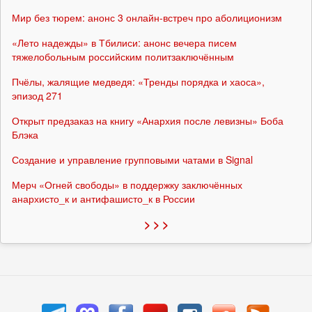
Мир без тюрем: анонс 3 онлайн-встреч про аболиционизм
«Лето надежды» в Тбилиси: анонс вечера писем
тяжелобольным российским политзаключённым
Пчёлы, жалящие медведя: «Тренды порядка и хаоса»,
эпизод 271
Открыт предзаказ на книгу «Анархия после левизны» Боба
Блэка
Создание и управление групповыми чатами в Signal
Мерч «Огней свободы» в поддержку заключённых
анархисто_к и антифашисто_к в России
> > >