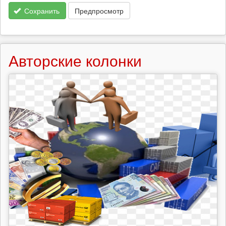
Сохранить
Предпросмотр
Авторские колонки