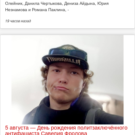
Олейник, Данила Чертыкова, Дениза Айдына, Юрия
Незнамова и Романа Паклина, -
19 часов
назад
5 августа — День рождения политзаключённого
антифашиста Савелия Фролова