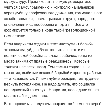
мускулатуру. Практиковать прямую демократию,
учиться самоуправлению и контролю начальников
через дубину профсоюзного движения, коммунального
хозяйствования, совета граждан округа, народного
ополочения и самообороны и т.д. и т.п. Все это
формируется только в ходе такой "революционной
гимнастики".
Если анархисты отдают и этот инструмент борьбы
экономизма, уйдя в благотворительность и из
политической борьбы за власть рабочих, тогда их
место занимают правые реакционеры. Которые
толкают нас всех назад. Тем самым социальные
гарантии, выбитые вековой борьбой и кровью рабочих
— откатываются. И чем глубже реакция, тем труднее
вернуть потерянное. Не надо думать, что социалка
неподвижный конструкт. Напротив, последние 50 лет
мы это наблюдаем явно.
В оконцовке мы получаем анархистов "символа веры"