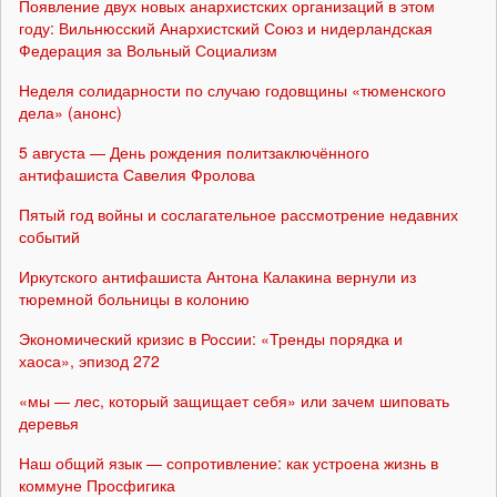
Появление двух новых анархистских организаций в этом
году: Вильнюсский Анархистский Союз и нидерландская
Федерация за Вольный Социализм
Неделя солидарности по случаю годовщины «тюменского
дела» (анонс)
5 августа — День рождения политзаключённого
антифашиста Савелия Фролова
Пятый год войны и сослагательное рассмотрение недавних
событий
Иркутского антифашиста Антона Калакина вернули из
тюремной больницы в колонию
Экономический кризис в России: «Тренды порядка и
хаоса», эпизод 272
«мы — лес, который защищает себя» или зачем шиповать
деревья
Наш общий язык — сопротивление: как устроена жизнь в
коммуне Просфигика